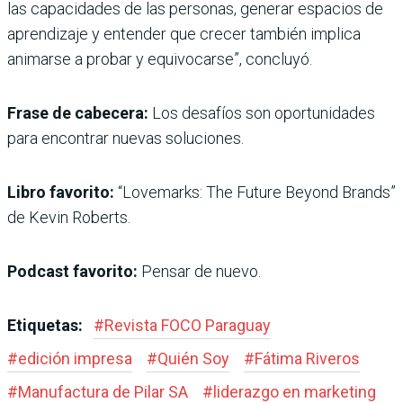
las capacidades de las personas, generar espacios de
aprendizaje y entender que crecer también implica
animarse a probar y equivocarse”, concluyó.
Frase de cabecera:
Los desafíos son oportunidades
para encontrar nuevas soluciones.
Libro favorito:
“Lovemarks: The Future Beyond Brands”
de Kevin Roberts.
Podcast favorito:
Pensar de nuevo.
Etiquetas:
#
Revista FOCO Paraguay
#
edición impresa
#
Quién Soy
#
Fátima Riveros
#
Manufactura de Pilar SA
#
liderazgo en marketing