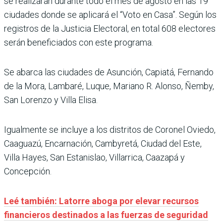
se realizarán durante todo el mes de agosto en las 19
ciudades donde se aplicará el “Voto en Casa”. Según los
registros de la Justicia Electoral, en total 608 electores
serán beneficiados con este programa.
Se abarca las ciudades de Asunción, Capiatá, Fernando
de la Mora, Lambaré, Luque, Mariano R. Alonso, Ñemby,
San Lorenzo y Villa Elisa.
Igualmente se incluye a los distritos de Coronel Oviedo,
Caaguazú, Encarnación, Cambyretá, Ciudad del Este,
Villa Hayes, San Estanislao, Villarrica, Caazapá y
Concepción.
Leé también: Latorre aboga por elevar recursos
financieros destinados a las fuerzas de seguridad