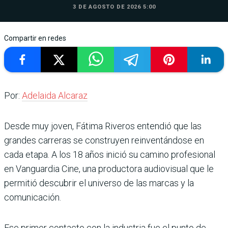
3 DE AGOSTO DE 2026 5:00
Compartir en redes
Por:
Adelaida Alcaraz
Desde muy joven, Fátima Riveros entendió que las
grandes carreras se construyen reinventándose en
cada etapa. A los 18 años inició su camino profesional
en Vanguardia Cine, una productora audiovisual que le
permitió descubrir el universo de las marcas y la
comunicación.
Ese primer contacto con la industria fue el punto de