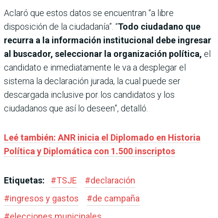
Aclaró que estos datos se encuentran “a libre
disposición de la ciudadanía”. “
Todo ciudadano que
recurra a la información institucional debe ingresar
al buscador, seleccionar la organización política,
el
candidato e inmediatamente le va a desplegar el
sistema la declaración jurada, la cual puede ser
descargada inclusive por los candidatos y los
ciudadanos que así lo deseen”, detalló.
Leé también: ANR inicia el Diplomado en Historia
Política y Diplomática con 1.500 inscriptos
Etiquetas:
#
TSJE
#
declaración
#
ingresos y gastos
#
de campaña
#
elecciones municipales