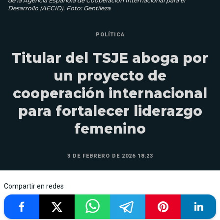
de la Agencia Española de Cooperación Internacional para el
Desarrollo (AECID). Foto: Gentileza
POLÍTICA
Titular del TSJE aboga por
un proyecto de
cooperación internacional
para fortalecer liderazgo
femenino
3 DE FEBRERO DE 2026 18:23
Compartir en redes