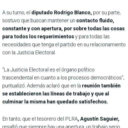
A su turno, el
diputado Rodrigo Blanco,
por su parte,
sostuvo que buscan mantener un
contacto fluido,
constante y con apertura, por sobre todas las cosas
para todos los requerimientos
y para todas las
necesidades que tenga el partido en su relacionamiento
con la Justicia Electoral.
“La Justicia Electoral es el órgano político
trascendental en cuanto a los procesos democráticos”,
puntualizó. Además aclaró que en la
reunión también
se establecieron las líneas de trabajo y que al
culminar la misma han quedado satisfechos.
En tanto, que el tesorero del PLRA
, Agustín Saguier,
resaltó que siempre hay una apertura, un trabajo serio,