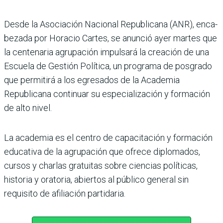
Desde la Asociación Nacio­nal Republicana (ANR), enca­
bezada por Horacio Cartes, se anunció ayer martes que
la centenaria agrupación impulsará la creación de una
Escuela de Gestión Política, un programa de posgrado
que permitirá a los egresados de la Academia
Republicana conti­nuar su especialización y for­mación
de alto nivel.
La academia es el centro de capacitación y formación
edu­cativa de la agrupación que ofrece diplomados,
cursos y charlas gratuitas sobre cien­cias políticas,
historia y orato­ria, abiertos al público general sin
requisito de afiliación partidaria.