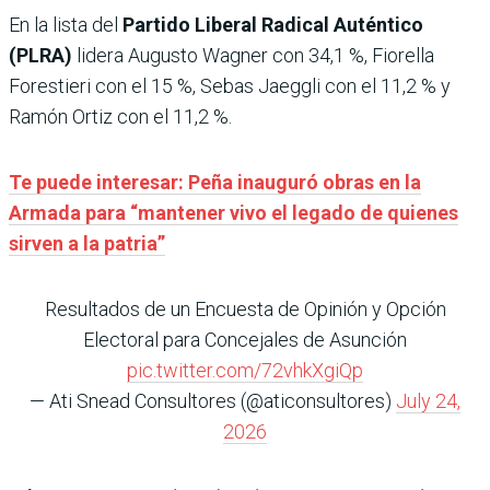
En la lista del
Partido Liberal Radical Auténtico
(PLRA)
lidera Augusto Wagner con 34,1 %, Fiorella
Forestieri con el 15 %, Sebas Jaeggli con el 11,2 % y
Ramón Ortiz con el 11,2 %.
Te puede interesar: Peña inauguró obras en la
Armada para “mantener vivo el legado de quienes
sirven a la patria”
Resultados de un Encuesta de Opinión y Opción
Electoral para Concejales de Asunción
pic.twitter.com/72vhkXgiQp
— Ati Snead Consultores (@aticonsultores)
July 24,
2026