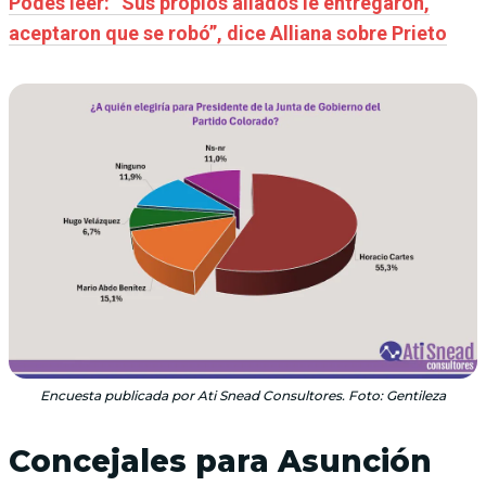
Podés leer: “Sus propios aliados le entregaron,
aceptaron que se robó”, dice Alliana sobre Prieto
Encuesta publicada por Ati Snead Consultores. Foto: Gentileza
Concejales para Asunción