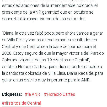
estas declaracio­nes de la intendentable colo­rada, el
presidente de la ANR garantizó que en octubre se
concretará la mayor victoria de los colorados.
“Diana, la otra vez faltó poco, pero ahora vamos a ganar
en Villa Elisa y vamos a tener grandes resultados en
Cen­tral y que Central sea la base del partido para el
2028. Estoy seguro de que la mayor victoria del Partido
Colorado va venir de los 19 distritos de Central”,
enfatizó Horacio Cartes, quien dio un fuerte respaldo a
la can­didata colorada de Villa Elisa, Diana Recalde, para
ganar en un distrito muy importante para la ANR.
Etiquetas:
#
la ANR
#
Horacio Cartes
#
distritos de Central