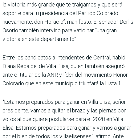
la victoria más grande que te traigamos y que será
soporte para tu presidencia del Par­tido Colorado
nuevamente, don Horacio”, manifestó. El senador Derlis
Osorio tam­bién intervino para vatici­nar “una gran
victoria en este departamento”.
Entre los candidatos a inten­dentes de Central, habló
Diana Recalde, de Villa Elisa, quien también aseguró
ante el titular de la ANR y líder del movimiento Honor
Colorado que en este municipio triun­fará la Lista 1.
“Estamos preparados para ganar en Villa Elisa, señor
presidente, vamos a quitar el brazo y las piernas con
votos al que quiere postularse para el 2028 en Villa
Elisa. Esta­mos preparados para ganar y vamos a ganar
por el bien de todos los villaelisenses”, afirmó. Ante