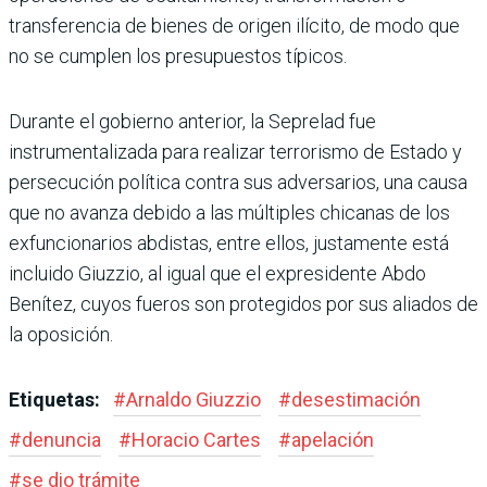
transferencia de bienes de origen ilícito, de modo que
no se cumplen los presupuestos típicos.
Durante el gobierno anterior, la Seprelad fue
instrumentalizada para realizar terrorismo de Estado y
persecución política contra sus adversarios, una causa
que no avanza debido a las múltiples chicanas de los
exfuncionarios abdistas, entre ellos, justamente está
incluido Giuzzio, al igual que el expresidente Abdo
Benítez, cuyos fueros son protegidos por sus aliados de
la oposición.
Etiquetas:
#
Arnaldo Giuzzio
#
desestimación
#
denuncia
#
Horacio Cartes
#
apelación
#
se dio trámite