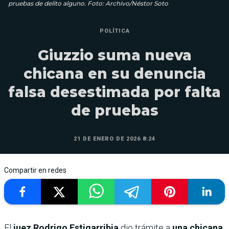
pruebas de delito alguno. Foto: Archivo/Néstor Soto
POLÍTICA
Giuzzio suma nueva
chicana en su denuncia
falsa desestimada por falta
de pruebas
21 DE ENERO DE 2026 8:24
Compartir en redes
El
juez Rodrigo Estigarribia
dio trámite a
una chicana