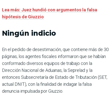
Lea más: Juez hundió con argumentos la falsa
hipótesis de Giuzzio
Ningún indicio
En el pedido de desestimación, que contiene más de 30
páginas, los agentes fiscales informaron que se habían
conformado diversos equipos de trabajo con la
Dirección Nacional de Aduanas, la Seprelad y la
entonces Subsecretaría de Estado de Tributación (SET,
actual DNIT), con la finalidad de indagar la falsa
denuncia impulsada por Giuzzio.