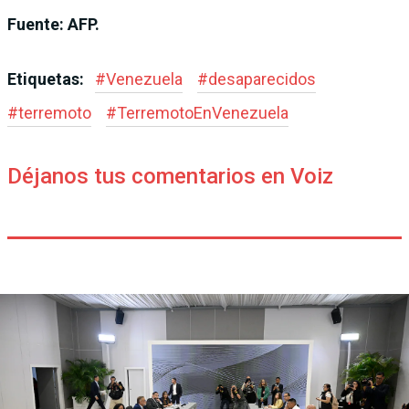
Fuente: AFP.
Etiquetas:
#
Venezuela
#
desaparecidos
#
terremoto
#
TerremotoEnVenezuela
Déjanos tus comentarios en Voiz