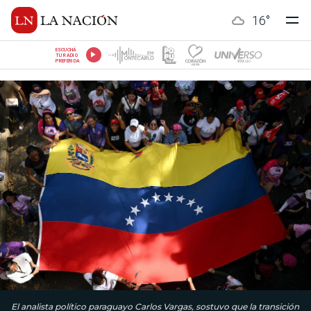
16
°
ESCUCHÁ
TU RADIO
PREFERIDA
El analista político paraguayo Carlos Vargas, sostuvo que la transición