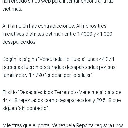
han creado sitios web para intentar encontrar a las
víctimas.
Allí también hay contradicciones. Al menos tres
iniciativas distintas estiman entre 17.000 y 41.000
desaparecidos.
Según la página “Venezuela Te Busca”, unas 44.274
personas fueron declaradas desaparecidas por sus
familiares y 17.790 “quedan por localizar”.
El sitio “Desaparecidos Terremoto Venezuela” data de
44.418 reportados como desaparecidos y 29.518 que
siguen “sin contacto”.
Mientras que el portal Venezuela Reporta registra unos