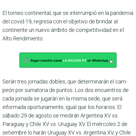
El torneo continental, que se interrumpió en la pan­demia
del covid-19, regresa con el objetivo de brindar al
continente un nuevo ámbito de competitividad en el
Alto Rendimiento.
Serán tres jornadas dobles, que determinarán el cam­
peón por sumatoria de pun­tos. Los dos encuentros de
cada jornada se jugarán en la misma sede, que será
infor­mada oportunamente, igual que los horarios. El
sábado 29 de agosto se medirán Argen­tina XV vs.
Paraguay y Chile XV vs. Uruguay XV. El miér­coles 2 de
setiembre lo harán Uruguay XV vs. Argentina XV, y Chile