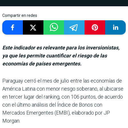
Compartir en redes
Este indicador es relevante para los inversionistas,
ya que les permite cuantificar el riesgo de las
economías de países emergentes.
Paraguay cerró el mes de julio entre las eco­nomías de
América Latina con menor riesgo soberano, al ubicarse
en ter­cer lugar del ranking, con 106 puntos, de acuerdo
con el último análisis del Índice de Bonos con
Mercados Emer­gentes (EMBI), elaborado por JP
Morgan.