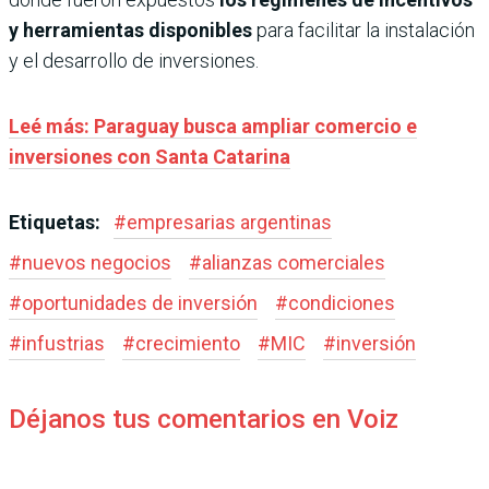
y herramientas disponibles
para facilitar la instalación
y el desarrollo de inversiones.
Leé más: Paraguay busca ampliar comercio e
inversiones con Santa Catarina
Etiquetas:
#
empresarias argentinas
#
nuevos negocios
#
alianzas comerciales
#
oportunidades de inversión
#
condiciones
#
infustrias
#
crecimiento
#
MIC
#
inversión
Déjanos tus comentarios en Voiz