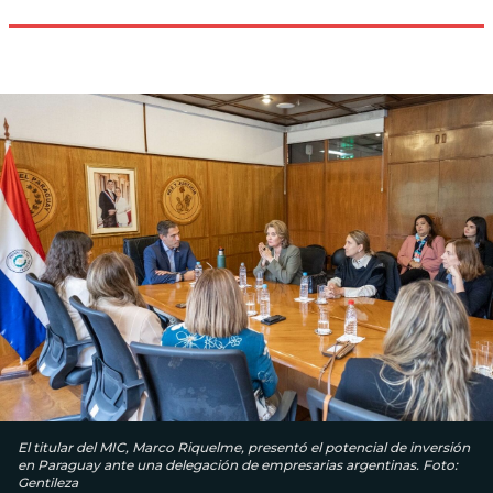
El titular del MIC, Marco Riquelme, presentó el potencial de inversión
en Paraguay ante una delegación de empresarias argentinas. Foto:
Gentileza