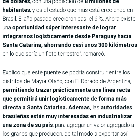
de dólares
, con una población de
8 millones de
habitantes
, y es el estado que más está creciendo en
Brasil. El año pasado crecieron casi el 6 %. Ahora existe
una
oportunidad súper interesante de lograr
integrarnos logísticamente desde Paraguay hacia
Santa Catarina, ahorrando casi unos 300 kilómetros
en lo que sería un flete terrestre”, remarcó.
Explicó que este puente se podría construir entre los
distritos de Mayor Otaño, con El Dorado de Argentina,
permitiendo trazar prácticamente una línea recta
que permitirá unir logísticamente de forma más
directa a Santa Catarina. Ademas,
las
autoridades
brasileñas están muy interesadas en industrializar
una zona de su país
, para agregar un valor agregado a
los granos que producen, de tal modo a exportar así