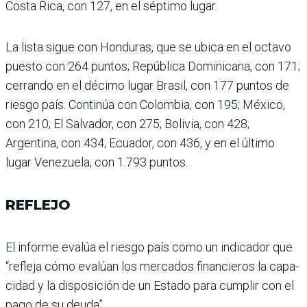
Costa Rica, con 127, en el séptimo lugar.
La lista sigue con Hondu­ras, que se ubica en el octavo
puesto con 264 puntos; República Dominicana, con 171;
cerrando en el décimo lugar Brasil, con 177 puntos de
riesgo país. Continúa con Colombia, con 195; México,
con 210; El Salvador, con 275; Bolivia, con 428;
Argentina, con 434; Ecuador, con 436, y en el último
lugar Venezuela, con 1.793 puntos.
REFLEJO
El informe evalúa el riesgo país como un indicador que
“refleja cómo evalúan los mercados financieros la capa­
cidad y la disposición de un Estado para cumplir con el
pago de su deuda”.