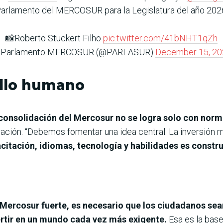
arlamento del MERCOSUR para la Legislatura del año 202
📸Roberto Stuckert Filho
pic.twitter.com/41bNHT1qZh
 Parlamento MERCOSUR (@PARLASUR)
December 15, 20
ollo humano
 consolidación del Mercosur no se logra solo con nor
ación. “Debemos fomentar una idea central: La inversión m
acitación, idiomas, tecnología y habilidades es construi
Mercosur fuerte, es necesario que los ciudadanos sea
rtir en un mundo cada vez más exigente.
Esa es la base