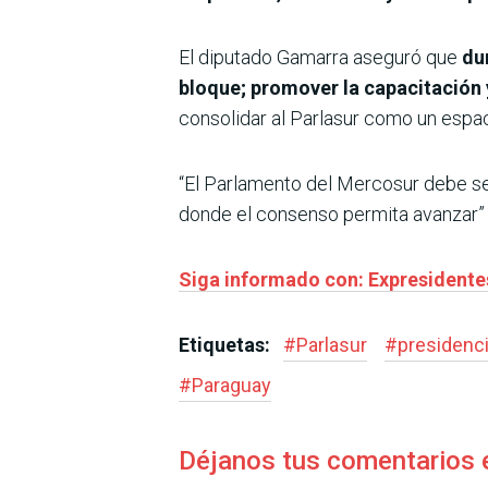
El diputado Gamarra aseguró que
du
bloque; promover la capacitación 
consolidar al Parlasur como un espaci
“El Parlamento del Mercosur debe se
donde el consenso permita avanzar”
Siga informado con: Expresidentes
Etiquetas:
#
Parlasur
#
presidenc
#
Paraguay
Déjanos tus comentarios 