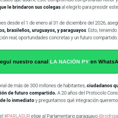
que le brindaron sus colegas
al elegirlo para presidir est
ones desde el 1 de enero al 31 de diciembre del 2026, ase
nos, brasileños, uruguayos, y paraguayos
. Esto, teniend
ión real, oportunidades concretas y un futuro compartido.
onal de más de 300 millones de habitantes,
ciudadanos que
ión de futuro compartido.
A 20 años del Protocolo Const
 de lo inmediato
y preguntarnos qué integración queremo
del
#PARLASUR
elige al Parlamentario paraguayo
@rodriga