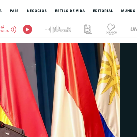
A
PAÍS
NEGOCIOS
ESTILO DE VIDA
EDITORIAL
MUNDO
HÁ
ERIDA