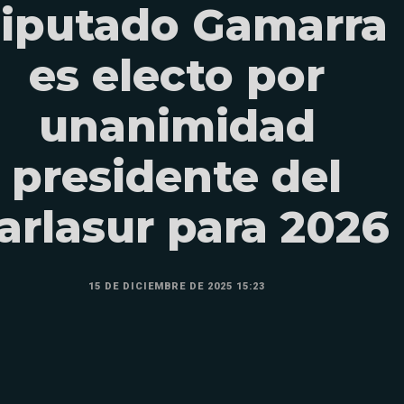
iputado Gamarra
es electo por
unanimidad
presidente del
arlasur para 2026
15 DE DICIEMBRE DE 2025 15:23