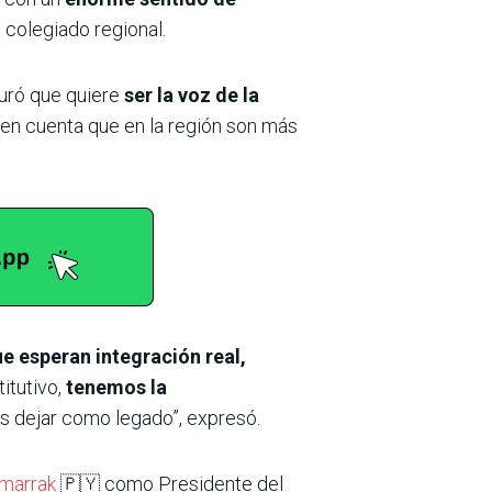
e colegiado regional.
guró que quiere
ser la voz de la
o en cuenta que en la región son más
 esperan integración real,
itutivo,
tenemos la
s dejar como legado”, expresó.
marrak
🇵🇾 como Presidente del