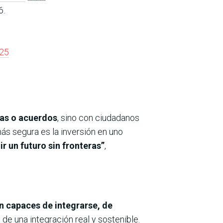
6.
25
mas o acuerdos
, sino con ciudadanos
ás segura es la inversión en uno
r un futuro sin fronteras”
,
n capaces de integrarse, de
 de una integración real y sostenible.