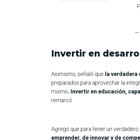
P
—
Invertir en desarr
Asimismo, señaló que
la verdadera
preparados para aprovechar la integr
mismo
. Invertir en educación, cap
remarcó.
Agregó que para tener un verdadero
emprender, de innovar y de compe