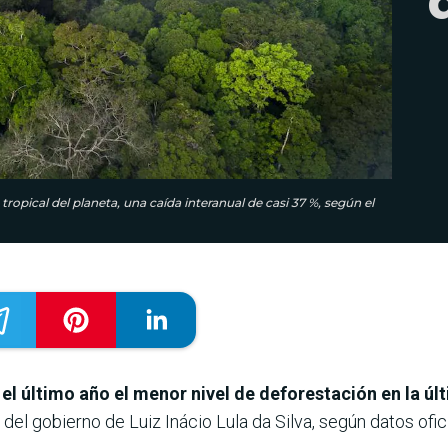
ropical del planeta, una caída interanual de casi 37 %, según el
el último año el menor nivel de deforestación en la ú
del gobierno de Luiz Inácio Lula da Silva, según datos ofic