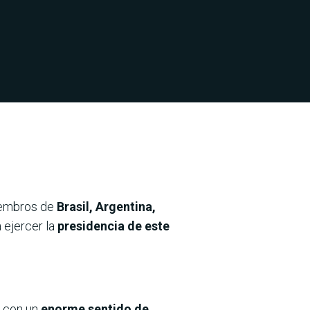
miembros de
Brasil, Argentina,
 ejercer la
presidencia de este
y con un
enorme sentido de