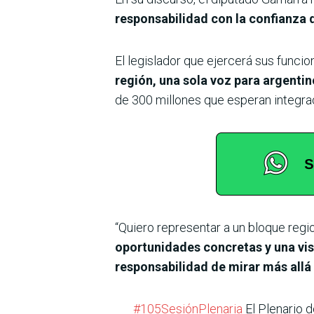
responsabilidad con la confianza 
El legislador que ejercerá sus funci
región, una sola voz para argenti
de 300 millones que esperan integrac
“Quiero representar a un bloque regi
oportunidades concretas y una vis
responsabilidad de mirar más allá
#105SesiónPlenaria
El Plenario 