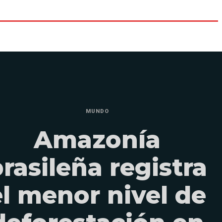
MUNDO
Amazonía
rasileña registra
el menor nivel de