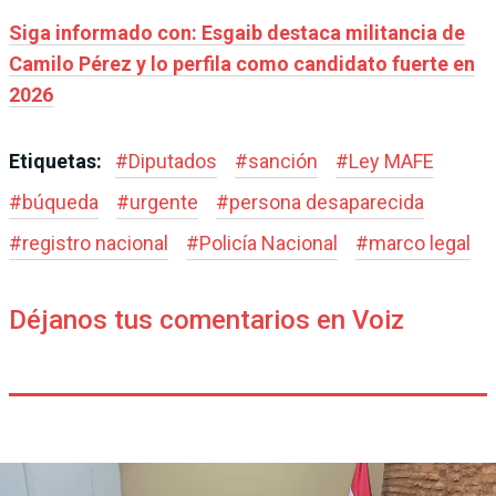
Siga informado con: Esgaib destaca militancia de
Camilo Pérez y lo perfila como candidato fuerte en
2026
Etiquetas:
#
Diputados
#
sanción
#
Ley MAFE
#
búqueda
#
urgente
#
persona desaparecida
#
registro nacional
#
Policía Nacional
#
marco legal
Déjanos tus comentarios en Voiz