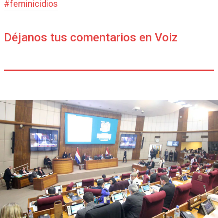
#
feminicidios
Déjanos tus comentarios en Voiz