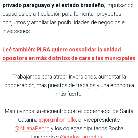
privado paraguayo y el estado brasileño
, impulsando
espacios de articulación para fomentar proyectos
conjuntos y ampliar las posibilidades de negocios e
inversiones.
Leé también: PLRA quiere consolidar la unidad
opositora en más distritos de cara a las municipales
Trabajamos para atraer inversiones, aumentar la
cooperación, más puestos de trabajos y una economía
más fuerte.
Mantuvimos un encuentro con el gobernador de Santa
Catarina
@jorginhomello
, el vicepresidente
@AllianaPedro
y los colegas diputados Bocha
Figueredo y
@carlos_arrechea
.…