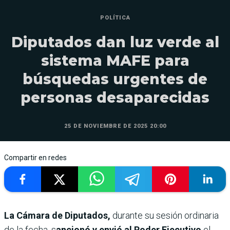
POLÍTICA
Diputados dan luz verde al
sistema MAFE para
búsquedas urgentes de
personas desaparecidas
25 DE NOVIEMBRE DE 2025 20:00
Compartir en redes
La Cámara de Diputados,
durante su sesión ordinaria
de la fecha, s
ancionó y envió al Poder Ejecutivo
el