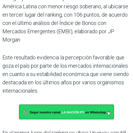
América Latina con menor riesgo soberano, al ubicarse
en ter­cer lugar del ranking, con 106 puntos, de acuerdo
con el último análisis del Índice de Bonos con
Mercados Emer­gentes (EMBI), elaborado por JP
Morgan.
Este resultado evidencia la percepción favorable que
goza el país por parte de los mercados internacionales
en cuanto a su estabilidad económica que viene siendo
destacada en los últimos años por varios organismos
inter­nacionales.
En el primer lugar del ran­king se ubica Uruguay, con 68