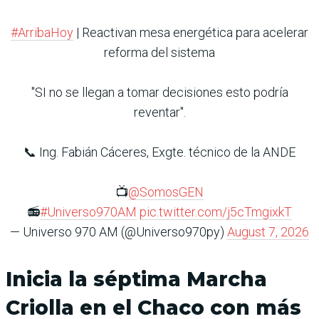
#ArribaHoy
| Reactivan mesa energética para acelerar
reforma del sistema
"SI no se llegan a tomar decisiones esto podría
reventar".
📞 Ing. Fabián Cáceres, Exgte. técnico de la ANDE
📺
@SomosGEN
📻
#Universo970AM
pic.twitter.com/j5cTmgixkT
— Universo 970 AM (@Universo970py)
August 7, 2026
Inicia la séptima Marcha
Criolla en el Chaco con más