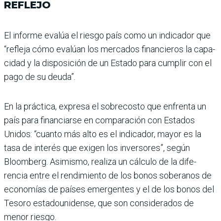
REFLEJO
El informe evalúa el riesgo país como un indicador que
“refleja cómo evalúan los mercados financieros la capa­
cidad y la disposición de un Estado para cumplir con el
pago de su deuda”.
En la práctica, expresa el sobrecosto que enfrenta un
país para financiarse en com­paración con Estados
Unidos: “cuanto más alto es el indica­dor, mayor es la
tasa de inte­rés que exigen los inversores”, según
Bloomberg. Asimismo, realiza un cálculo de la dife­
rencia entre el rendimiento de los bonos soberanos de
econo­mías de países emergentes y el de los bonos del
Tesoro esta­dounidense, que son conside­rados de
menor riesgo.