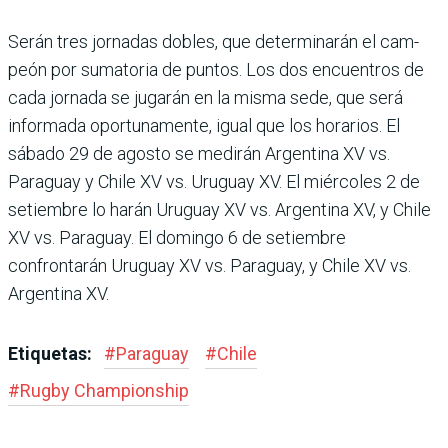
Serán tres jornadas dobles, que determinarán el cam­
peón por sumatoria de pun­tos. Los dos encuentros de
cada jornada se jugarán en la misma sede, que será
infor­mada oportunamente, igual que los horarios. El
sábado 29 de agosto se medirán Argen­tina XV vs.
Paraguay y Chile XV vs. Uruguay XV. El miér­coles 2 de
setiembre lo harán Uruguay XV vs. Argentina XV, y Chile
XV vs. Paraguay. El domingo 6 de setiembre
confrontarán Uruguay XV vs. Paraguay, y Chile XV vs.
Argentina XV.
Etiquetas:
#
Paraguay
#
Chile
#
Rugby Champions­hip