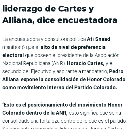
liderazgo de Cartes y
Alliana, dice encuestadora
La encuestadora y consultora política
Ati Snead
manifestó que el
alto de nivel de preferencia
electoral
que poseen el presidente de la Asociación
Nacional Republicana (ANR),
Horacio Cartes,
y el
segundo del Ejecutivo y aspirante a mandatario,
Pedro
Alliana
,
expone la consolidación de Honor Colorado
como movimiento interno del Partido Colorado.
“
Esto es el posicionamiento del movimiento Honor
Colorado dentro de la ANR,
esto significa que se ha
consolidado una fortaleza dentro de lo que es el partido.
Se encuentra asociado al liderazgo de Horacio Cartes,