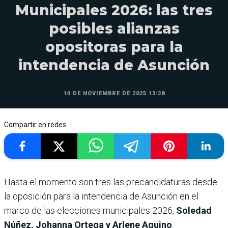
Municipales 2026: las tres
posibles alianzas
opositoras para la
intendencia de Asunción
14 DE NOVIEMBRE DE 2025 13:38
Compartir en redes
Hasta el momento son tres las precandidaturas desde
la oposición para la intendencia de Asunción en el
marco de las elecciones municipales 2026,
Soledad
Núñez, Johanna Ortega y Arlene Aquino
.