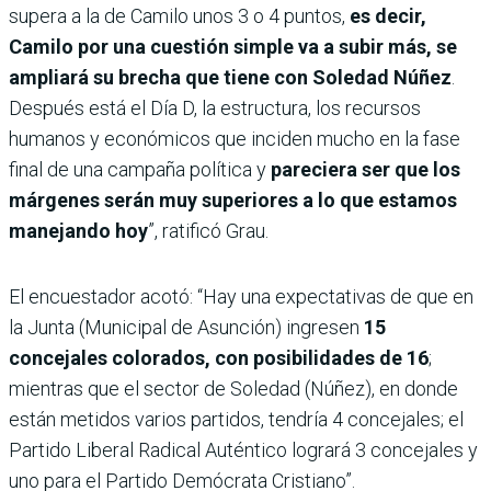
supera a la de Camilo unos 3 o 4 puntos,
es decir,
Camilo por una cuestión simple va a subir más, se
ampliará su brecha que tiene con Soledad Núñez
.
Después está el Día D, la estructura, los recursos
humanos y económicos que inciden mucho en la fase
final de una campaña política y
pareciera ser que los
márgenes serán muy superiores a lo que estamos
manejando hoy
”, ratificó Grau.
El encuestador acotó: “Hay una expectativas de que en
la Junta (Municipal de Asunción) ingresen
15
concejales colorados, con posibilidades de 16
;
mientras que el sector de Soledad (Núñez), en donde
están metidos varios partidos, tendría 4 concejales; el
Partido Liberal Radical Auténtico logrará 3 concejales y
uno para el Partido Demócrata Cristiano”.