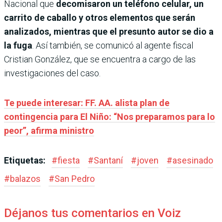
Nacional que
decomisaron un teléfono celular, un
carrito de caballo y otros elementos que serán
analizados, mientras que el presunto autor se dio a
la fuga
. Así también, se comunicó al agente fiscal
Cristian González, que se encuentra a cargo de las
investigaciones del caso.
Te puede interesar: FF. AA. alista plan de
contingencia para El Niño: “Nos preparamos para lo
peor”, afirma ministro
Etiquetas:
#
fiesta
#
Santaní
#
joven
#
asesinado
#
balazos
#
San Pedro
Déjanos tus comentarios en Voiz