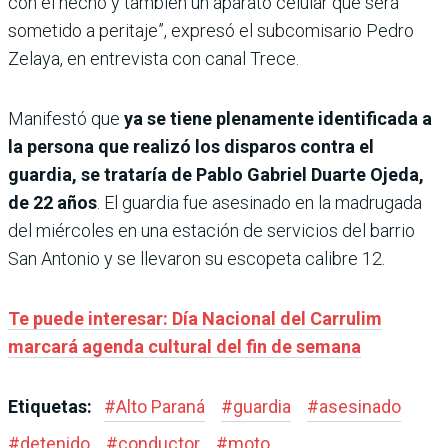
con el hecho y también un aparato celular que será
sometido a peritaje”, expresó el subcomisario Pedro
Zelaya, en entrevista con canal Trece.
Manifestó que
ya se tiene plenamente identificada a
la persona que realizó los disparos contra el
guardia, se trataría de Pablo Gabriel Duarte Ojeda,
de 22 años
. El guardia fue asesinado en la madrugada
del miércoles en una estación de servicios del barrio
San Antonio y se llevaron su escopeta calibre 12.
Te puede interesar: Día Nacional del Carrulim
marcará agenda cultural del fin de semana
Etiquetas:
#
Alto Paraná
#
guardia
#
asesinado
#
detenido
#
conductor
#
moto