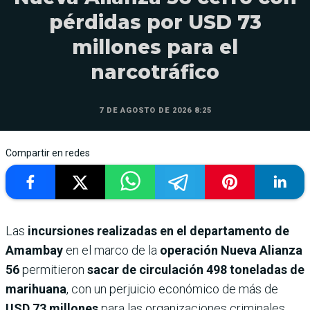
pérdidas por USD 73
millones para el
narcotráfico
7 DE AGOSTO DE 2026 8:25
Compartir en redes
Las
incursiones realizadas en el departamento de
Amambay
en el marco de la
operación Nueva Alianza
56
permitieron
sacar de circulación 498 toneladas de
marihuana
, con un perjuicio económico de más de
USD 73 millones
para las organizaciones criminales