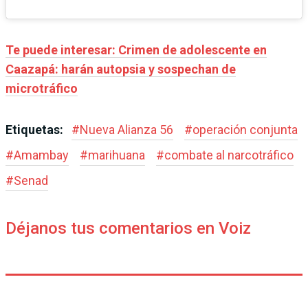
Te puede interesar: Crimen de adolescente en
Caazapá: harán autopsia y sospechan de
microtráfico
Etiquetas:
#
Nueva Alianza 56
#
operación conjunta
#
Amambay
#
marihuana
#
combate al narcotráfico
#
Senad
Déjanos tus comentarios en Voiz