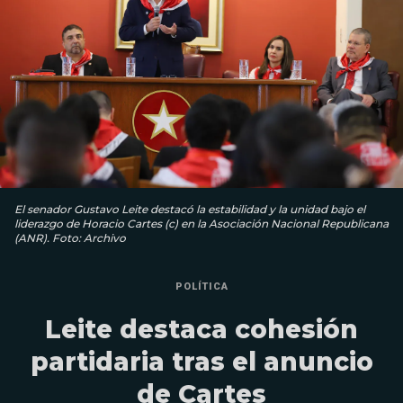
El senador Gustavo Leite destacó la estabilidad y la unidad bajo el
liderazgo de Horacio Cartes (c) en la Asociación Nacional Republicana
(ANR). Foto: Archivo
POLÍTICA
Leite destaca cohesión
partidaria tras el anuncio
de Cartes