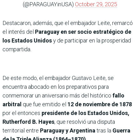
(@PARAGUAYinUSA)
October 29, 2025
Destacaron, además, que el embajador Leite, remarcó
el interés del
Paraguay en ser socio estratégico de
los Estados Unidos
y de participar en la prosperidad
compartida.
De este modo, el embajador Gustavo Leite, se
encuentra abocado en los preparativos para
conmemorar un aniversario más del histórico
fallo
arbitral
que fue emitido el
12 de noviembre de 1878
por el entonces
presidente de los Estados Unidos,
Rutherford B. Hayes
, que resolvió una disputa
territorial entre
Paraguay y Argentina
tras la
Guerra
de la Triple Alianza (1864–1870)
.