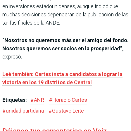
en inversiones estadounidenses, aunque indicó que
muchas decisiones dependerán de la publicación de las
tarifas finales de la ANDE.
“Nosotros no queremos más ser el amigo del fondo.
Nosotros queremos ser socios en la prosperidad”,
expresó.
Leé también: Cartes insta a candidatos a lograr la
victoria en los 19 distritos de Central
Etiquetas:
#
ANR
#
Horacio Cartes
#
unidad partidaria
#
Gustavo Leite
Déjanos tus comentarios en Voiz