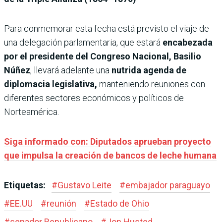
Para conmemorar esta fecha está previsto el viaje de
una delegación parlamentaria, que estará
encabezada
por el presidente del Congreso Nacional, Basilio
Núñez
, llevará adelante una
nutrida agenda de
diplomacia legislativa,
manteniendo reuniones con
diferentes sectores económicos y políticos de
Norteamérica.
Siga informado con: Diputados aprueban proyecto
que impulsa la creación de bancos de leche humana
Etiquetas:
#
Gustavo Leite
#
embajador paraguayo
#
EE.UU
#
reunión
#
Estado de Ohio
#
senador Republicano
#
Jon Husted