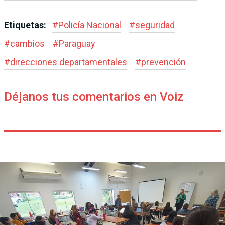
Etiquetas:
#
Policía Nacional
#
seguridad
#
cambios
#
Paraguay
#
direcciones departamentales
#
prevención
Déjanos tus comentarios en Voiz