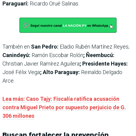
Paraguarí:
Ricardo Orué Salinas.
También en
San Pedro:
Eladio Rubén Martínez Reyes;
Canindeyú:
Ramón Escobar Rolón
; Ñeembucú:
Christian Javier Ramírez Aguilera
; Presidente Hayes:
José Félix Vega
; Alto Paraguay:
Reinaldo Delgado
Arce.
Lea más: Caso Tajy: Fiscalía ratifica acusación
contra Miguel Prieto por supuesto perjuicio de G.
306 millones
Buscan fortalecer la prevención