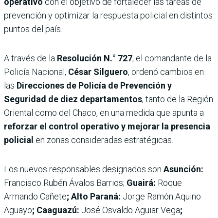
operativo
con el objetivo de fortalecer las tareas de
prevención y optimizar la respuesta policial en distintos
puntos del país.
A través de la
Resolución N.° 727
, el comandante de la
Policía Nacional,
César Silguero
, ordenó cambios en
las
Direcciones de Policía de Prevención y
Seguridad de diez departamentos
, tanto de la Región
Oriental como del Chaco, en una medida que apunta a
reforzar el control operativo y mejorar la presencia
policial
en zonas consideradas estratégicas.
Los nuevos responsables designados son
Asunción:
Francisco Rubén Ávalos Barrios;
Guairá:
Roque
Armando Cañete
; Alto Paraná:
Jorge Ramón Aquino
Aguayo
; Caaguazú:
José Osvaldo Aguiar Vega
;