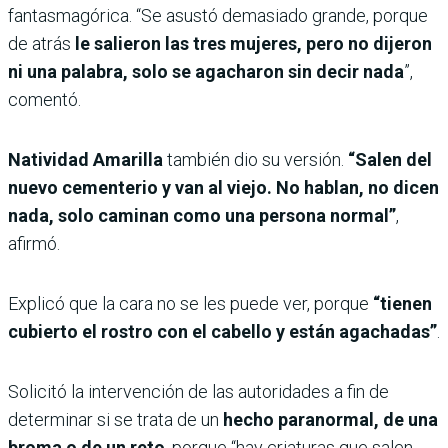
fantasmagórica. “Se asustó demasiado grande, porque
de atrás
le salieron las tres mujeres, pero no dijeron
ni una palabra, solo se agacharon sin decir nada
”,
comentó.
Natividad Amarilla
también dio su versión.
“Salen del
nuevo cementerio y van al viejo. No hablan, no dicen
nada, solo caminan como una persona normal”
,
afirmó.
Explicó que la cara no se les puede ver, porque
“tienen
cubierto el rostro con el cabello y están agachadas”
.
Solicitó la intervención de las autoridades a fin de
determinar si se trata de un
hecho paranormal, de una
broma o de un reto
, porque “hay criaturas que salen