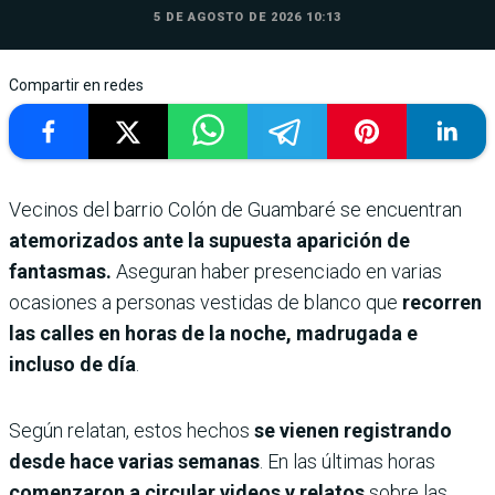
5 DE AGOSTO DE 2026 10:13
Compartir en redes
Vecinos del barrio Colón de Guambaré se encuentran
atemorizados ante la supuesta aparición de
fantasmas.
Aseguran haber presenciado en varias
ocasiones a personas vestidas de blanco que
recorren
las calles en horas de la noche, madrugada e
incluso de día
.
Según relatan, estos hechos
se vienen registrando
desde hace varias semanas
. En las últimas horas
comenzaron a circular videos y relatos
sobre las