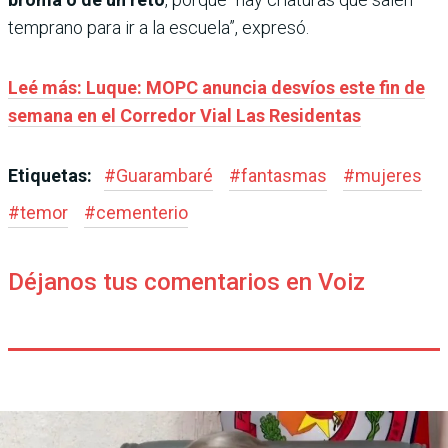
temprano para ir a la escuela”, expresó.
Leé más: Luque: MOPC anuncia desvíos este fin de
semana en el Corredor Vial Las Residentas
Etiquetas:
#
Guarambaré
#
fantasmas
#
mujeres
#
temor
#
cementerio
Déjanos tus comentarios en Voiz