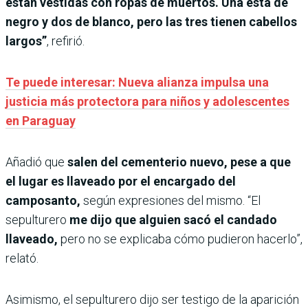
están vestidas con ropas de muertos. Una está de
negro y dos de blanco, pero las tres tienen cabellos
largos”
, refirió.
Te puede interesar: Nueva alianza impulsa una
justicia más protectora para niños y adolescentes
en Paraguay
Añadió que
salen del cementerio nuevo, pese a que
el lugar es llaveado por el encargado del
camposanto,
según expresiones del mismo. “El
sepulturero
me dijo que alguien sacó el candado
llaveado,
pero no se explicaba cómo pudieron hacerlo”,
relató.
Asimismo, el sepulturero dijo ser testigo de la aparición