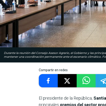
Durante la reunión del Consejo Asesor Agrario, el Gobierno y las princip
mantener una coordinación permanente ante el escenario climático. Fot
Compartir en redes
El presidente de la República,
Santi
principales
gremios del sector pro