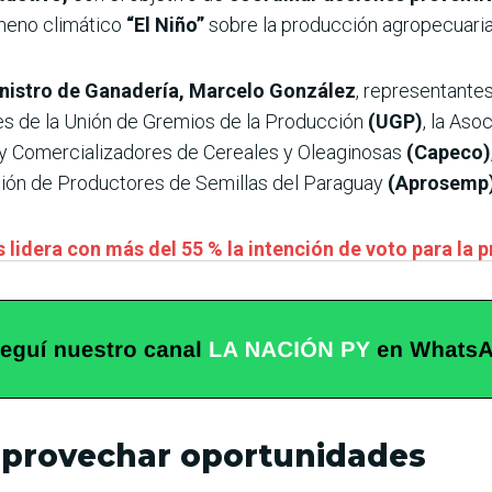
meno climático
“El Niño”
sobre la producción agropecuaria
nistro de Ganadería, Marcelo González
, representantes
tes de la Unión de Gremios de la Producción
(UGP)
, la Aso
y Comercializadores de Cereales y Oleaginosas
(Capeco)
ción de Productores de Semillas del Paraguay
(Aprosemp
 lidera con más del 55 % la intención de voto para la 
 aprovechar oportunidades