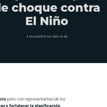
e choque contra
El Niño
6 DE AGOSTO DE 2026 15:00
rio
junto con representantes de los
s y fortalecer la planificación