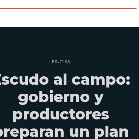
POLÍTICA
Escudo al campo:
gobierno y
productores
preparan un plan