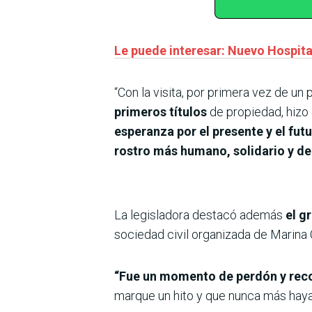
Le puede interesar: Nuevo Hospit
“Con la visita, por primera vez de un
primeros títulos
de propiedad, hizo
esperanza por el presente y el fut
rostro más humano, solidario y de
La legisladora destacó además
el g
sociedad civil organizada de Marina 
“Fue un momento de perdón y recor
marque un hito y que nunca más haya