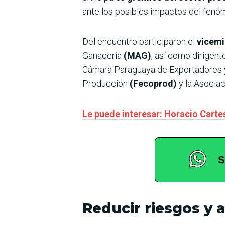
ante los posibles impactos del fenó
Del encuentro participaron el
vicemi
Ganadería
(MAG)
, así como dirigen
Cámara Paraguaya de Exportadores 
Producción
(Fecoprod)
y la Asocia
Le puede interesar: Horacio Cartes
Reducir riesgos y