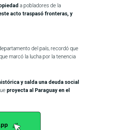
ropiedad
a pobladores de la
este acto traspasó fronteras, y
departamento del país, recordó que
que marcó la lucha por la tenencia
istórica y salda una deuda social
que
proyecta al Paraguay en el