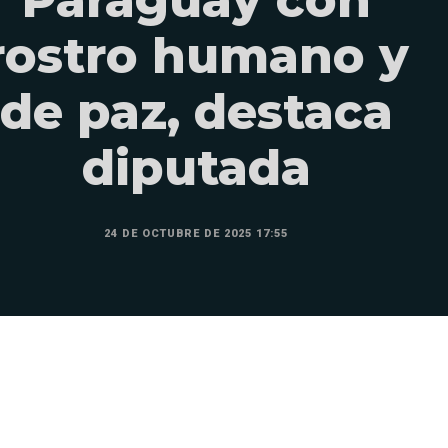
rostro humano y
de paz, destaca
diputada
24 DE OCTUBRE DE 2025 17:55