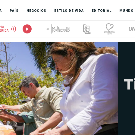
A
PAÍS
NEGOCIOS
ESTILO DE VIDA
EDITORIAL
MUNDO
HÁ
ERIDA
T