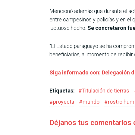
Mencionó además que durante el ac
entre campesinos y policías y en el
luctuoso hecho.
Se concretaron fue
“El Estado paraguayo se ha compro
beneficiarios, al momento de recibir 
Siga informado con: Delegación de
Etiquetas:
#
Titulación de tierras
#
proyecta
#
mundo
#
rostro hum
Déjanos tus comentarios 