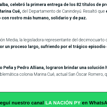
lalba, celebró la primera entrega de los 82 títulos de p
arina Cué,
del Departamento de Canindeyú. Resaltó que
 con rostro más humano, solidario y de paz.
n Media, la legisladora representante del decimocuarto 
r un proceso largo, sufriendo por el trágico episodio
o Peña y Pedro Alliana, lograron brindar una solución h
a emblemática colonia Marina Cué, actual San Óscar Romero, 