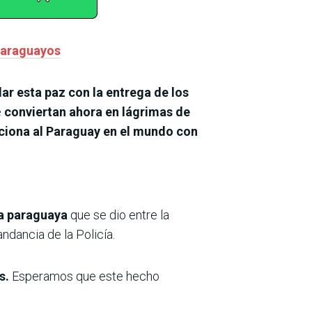
 paraguayos
lar esta paz con la entrega de los
e
conviertan ahora en lágrimas de
iciona al Paraguay en el mundo con
ra paraguaya
que se dio entre la
ndancia de la Policía.
as.
Esperamos que este hecho