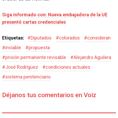
Siga informado con: Nueva embajadora de la UE
presentó cartas credenciales
Etiquetas:
#
Diputados
#
colorados
#
consideran
#
inviable
#
propuesta
#
prisión permanente revisable
#
Alejandro Aguilera
#
José Rodríguez
#
condiciones actuales
#
sistema penitenciario
Déjanos tus comentarios en Voiz