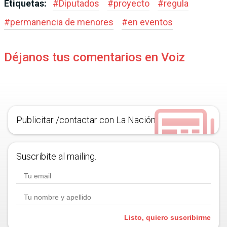
Etiquetas:
#
Diputados
#
proyecto
#
regula
#
permanencia de menores
#
en eventos
Déjanos tus comentarios en Voiz
Publicitar /contactar con La Nación
Suscribite al mailing.
Listo, quiero suscribirme