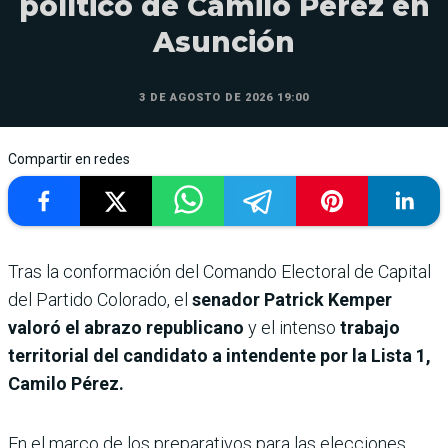
político de Camilo Pérez en
Asunción
3 DE AGOSTO DE 2026 19:00
Compartir en redes
Tras la conformación del Comando Electoral de Capital
del Partido Colorado, el
senador Patrick Kemper
valoró el abrazo republicano
y el intenso
trabajo
territorial del candidato a intendente por la Lista 1,
Camilo Pérez.
En el marco de los preparativos para las elecciones