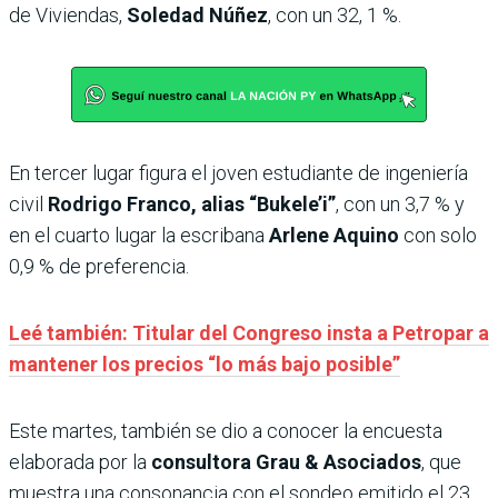
de Viviendas,
Soledad Núñez
, con un 32, 1 %.
En tercer lugar figura el joven estudiante de ingeniería
civil
Rodrigo Franco, alias “Bukele’i”
, con un 3,7 % y
en el cuarto lugar la escribana
Arlene Aquino
con solo
0,9 % de preferencia.
Leé también: Titular del Congreso insta a Petropar a
mantener los precios “lo más bajo posible”
Este martes, también se dio a conocer la encuesta
elaborada por la
consultora Grau & Asociados
, que
muestra una consonancia con el sondeo emitido el 23