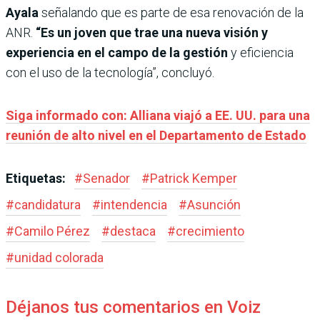
Ayala
señalando que es parte de esa renovación de la
ANR.
“Es un joven que trae una nueva visión y
experiencia en el campo de la gestión
y eficiencia
con el uso de la tecnología”, concluyó.
Siga informado con: Alliana viajó a EE. UU. para una
reunión de alto nivel en el Departamento de Estado
Etiquetas:
#
Senador
#
Patrick Kemper
#
candidatura
#
intendencia
#
Asunción
#
Camilo Pérez
#
destaca
#
crecimiento
#
unidad colorada
Déjanos tus comentarios en Voiz