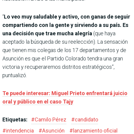
“
Lo veo muy saludable y activo, con ganas de seguir
compartiendo con la gente y sirviendo a su país. Es
una decisión que trae mucha alegría
(que haya
aceptado la búsqueda de su reelección). La sensación
que tienen mis colegas de los 17 departamentos y de
Asunción es que el Partido Colorado tendra una gran
victoria y recuperaremos distritos estratégicos”,
puntualizó.
Te puede interesar: Miguel Prieto enfrentará juicio
oral y público en el caso Tajy
Etiquetas:
#
Camilo Pérez
#
candidato
#
intendencia
#
Asunción
#
lanzamiento oficial