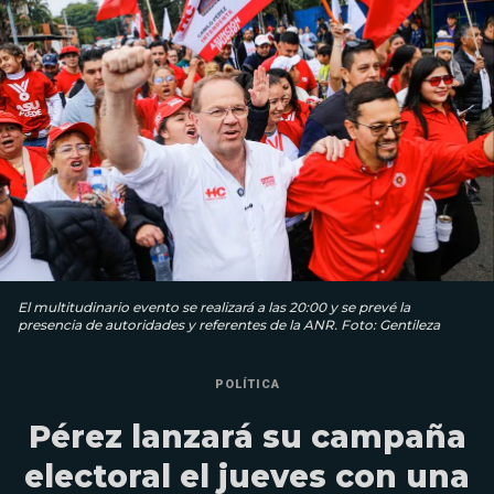
El multitudinario evento se realizará a las 20:00 y se prevé la
presencia de autoridades y referentes de la ANR. Foto: Gentileza
POLÍTICA
Pérez lanzará su campaña
electoral el jueves con una