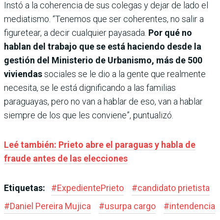
Instó a la coherencia de sus colegas y dejar de lado el
mediatismo. “Tenemos que ser coherentes, no salir a
figuretear, a decir cualquier payasada.
Por qué no
hablan del trabajo que se está haciendo desde la
gestión del Ministerio de Urbanismo, más de 500
viviendas
sociales se le dio a la gente que realmente
necesita, se le está dignificando a las familias
paraguayas, pero no van a hablar de eso, van a hablar
siempre de los que les conviene”, puntualizó.
Leé también: Prieto abre el paraguas y habla de
fraude antes de las elecciones
Etiquetas:
#
ExpedientePrieto
#
candidato prietista
#
Daniel Pereira Mujica
#
usurpa cargo
#
intendencia