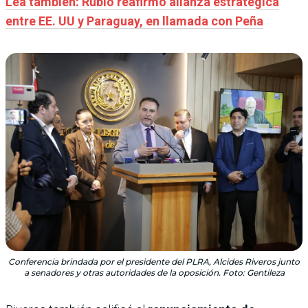
Lea también: Rubio reafirmó alianza estratégica
entre EE. UU y Paraguay, en llamada con Peña
Conferencia brindada por el presidente del PLRA, Alcides Riveros junto
a senadores y otras autoridades de la oposición. Foto: Gentileza