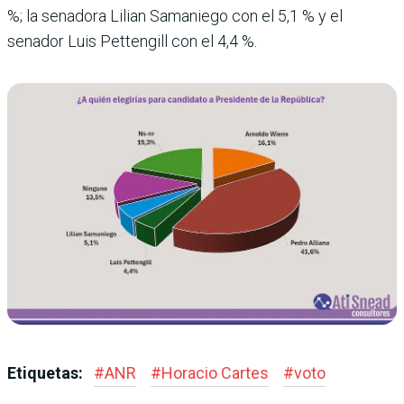
%; la senadora Lilian Samaniego con el 5,1 % y el
senador Luis Pettengill con el 4,4 %.
Etiquetas:
#
ANR
#
Horacio Cartes
#
voto