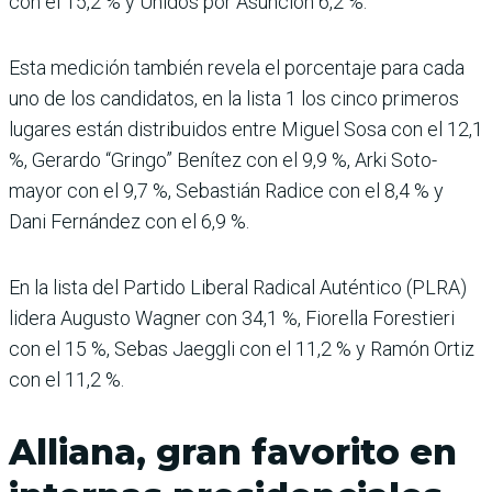
con el 15,2 % y Unidos por Asunción 6,2 %.
Esta medición también revela el porcentaje para cada
uno de los candidatos, en la lista 1 los cinco primeros
lugares están distribuidos entre Miguel Sosa con el 12,1
%, Gerardo “Gringo” Bení­tez con el 9,9 %, Arki Soto­
mayor con el 9,7 %, Sebastián Radice con el 8,4 % y
Dani Fernández con el 6,9 %.
En la lista del Partido Liberal Radical Auténtico (PLRA)
lidera Augusto Wagner con 34,1 %, Fiorella Forestieri
con el 15 %, Sebas Jaeggli con el 11,2 % y Ramón Ortiz
con el 11,2 %.
Alliana, gran favorito en