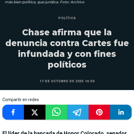
más bien política, que jurídica. Foto: Archivo
POLÍTICA
Chase afirma que la
denuncia contra Cartes fue
infundada y con fines
políticos
17 DE OCTUBRE DE 2025 14:50
Compartir en redes
El líder de la bancada de Honor Colorado, senador