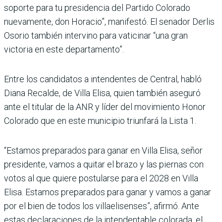
soporte para tu presidencia del Par­tido Colorado
nuevamente, don Horacio”, manifestó. El senador Derlis
Osorio tam­bién intervino para vatici­nar “una gran
victoria en este departamento”.
Entre los candidatos a inten­dentes de Central, habló
Diana Recalde, de Villa Elisa, quien también aseguró
ante el titular de la ANR y líder del movimiento Honor
Colorado que en este municipio triun­fará la Lista 1.
“Estamos preparados para ganar en Villa Elisa, señor
presidente, vamos a quitar el brazo y las piernas con
votos al que quiere postularse para el 2028 en Villa
Elisa. Esta­mos preparados para ganar y vamos a ganar
por el bien de todos los villaelisenses”, afirmó. Ante
estas declaracio­nes de la intendentable colo­rada, el