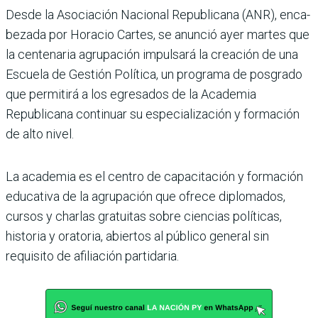
Desde la Asociación Nacio­nal Republicana (ANR), enca­
bezada por Horacio Cartes, se anunció ayer martes que
la centenaria agrupación impulsará la creación de una
Escuela de Gestión Política, un programa de posgrado
que permitirá a los egresados de la Academia
Republicana conti­nuar su especialización y for­mación
de alto nivel.
La academia es el centro de capacitación y formación
edu­cativa de la agrupación que ofrece diplomados,
cursos y charlas gratuitas sobre cien­cias políticas,
historia y orato­ria, abiertos al público general sin
requisito de afiliación partidaria.