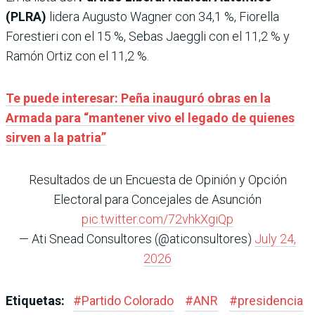
(PLRA)
lidera Augusto Wagner con 34,1 %, Fiorella
Forestieri con el 15 %, Sebas Jaeggli con el 11,2 % y
Ramón Ortiz con el 11,2 %.
Te puede interesar: Peña inauguró obras en la
Armada para “mantener vivo el legado de quienes
sirven a la patria”
Resultados de un Encuesta de Opinión y Opción
Electoral para Concejales de Asunción
pic.twitter.com/72vhkXgiQp
— Ati Snead Consultores (@aticonsultores)
July 24,
2026
Etiquetas:
#
Partido Colorado
#
ANR
#
presidencia