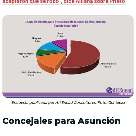
aceptaron que se robó”, dice Alliana sobre Prieto
Encuesta publicada por Ati Snead Consultores. Foto: Gentileza
Concejales para Asunción