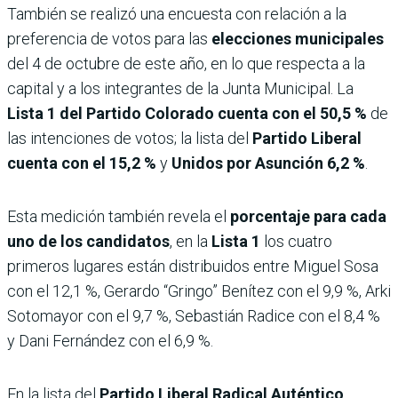
También se realizó una encuesta con relación a la
preferencia de votos para las
elecciones municipales
del 4 de octubre de este año, en lo que respecta a la
capital y a los integrantes de la Junta Municipal. La
Lista 1 del Partido Colorado cuenta con el 50,5 %
de
las intenciones de votos; la lista del
Partido Liberal
cuenta con el 15,2 %
y
Unidos por Asunción 6,2 %
.
Esta medición también revela el
porcentaje para cada
uno de los candidatos
, en la
Lista 1
los cuatro
primeros lugares están distribuidos entre Miguel Sosa
con el 12,1 %, Gerardo “Gringo” Benítez con el 9,9 %, Arki
Sotomayor con el 9,7 %, Sebastián Radice con el 8,4 %
y Dani Fernández con el 6,9 %.
En la lista del
Partido Liberal Radical Auténtico