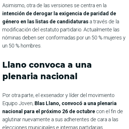
Asimismo, otra de las versiones se centra en la
intención de derogar la exigencia de paridad de
género en las listas de candidaturas
a través de la
modificación del estatuto partidario. Actualmente las
nóminas deben ser conformadas por un 50 % mujeres y
un 50 % hombres.
Llano convoca a una
plenaria nacional
Por otra parte, el exsenador y líder del movimiento
Equipo Joven,
Blas Llano, convocó a una plenaria
nacional para el próximo 26 de octubre
con el fin de
aglutinar nuevamente a sus adherentes de cara a las
elecciones municipales e internas partidarias.