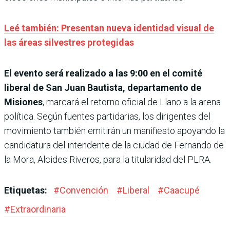
Leé también: Presentan nueva identidad visual de
las áreas silvestres protegidas
El evento será realizado a las 9:00 en el comité
liberal de San Juan Bautista, departamento de
Misiones
, marcará el retorno oficial de Llano a la arena
política. Según fuentes partidarias, los dirigentes del
movimiento también emitirán un manifiesto apoyando la
candidatura del intendente de la ciudad de Fernando de
la Mora, Alcides Riveros, para la titularidad del PLRA.
Etiquetas:
#
Convención
#
Liberal
#
Caacupé
#
Extraordinaria