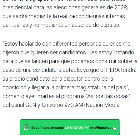
presi­dencial para las elecciones generales de 2028,
que sal­drá mediante la realización de unas internas
partidarias y no mediante un acuerdo de cúpulas.
“Estoy hablando con diferen­tes personas quienes me
dije­ron que quieren ser candida­tos. Les estoy instando
para que se lancen para que poda­mos construir sobre la
base de una candidatura potable, ya que el PLRA tendrá
su pro­pio candidato para disputar dentro de la
oposición y llegar a la primera magistratura del país”,
comentó ayer martes al programa “Así son las cosas”
del canal GEN y Universo 970 AM/Nación Media.