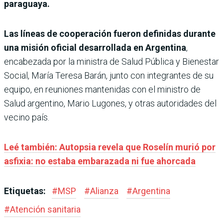
paraguaya.
Las líneas de cooperación fueron definidas durante
una misión oficial desarrollada en Argentina
,
encabezada por la ministra de Salud Pública y Bienestar
Social, María Teresa Barán, junto con integrantes de su
equipo, en reuniones mantenidas con el ministro de
Salud argentino, Mario Lugones, y otras autoridades del
vecino país.
Leé también: Autopsia revela que Roselín murió por
asfixia: no estaba embarazada ni fue ahorcada
Etiquetas:
#
MSP
#
Alianza
#
Argentina
#
Atención sanitaria