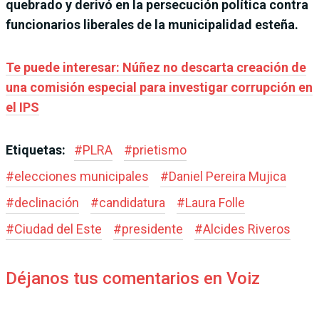
quebrado y derivó en la persecución política contra
funcionarios liberales de la municipalidad esteña.
Te puede interesar: Núñez no descarta creación de
una comisión especial para investigar corrupción en
el IPS
Etiquetas:
#
PLRA
#
prietismo
#
elecciones municipales
#
Daniel Pereira Mujica
#
declinación
#
candidatura
#
Laura Folle
#
Ciudad del Este
#
presidente
#
Alcides Riveros
Déjanos tus comentarios en Voiz