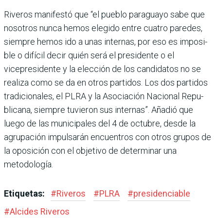
Riveros manifestó que “el pueblo paraguayo sabe que
nosotros nunca hemos ele­gido entre cuatro paredes,
siempre hemos ido a unas internas, por eso es imposi­
ble o difícil decir quién será el presidente o el
vicepresidente y la elección de los candidatos no se
realiza como se da en otros partidos. Los dos parti­dos
tradicionales, el PLRA y la Asociación Nacional Repu­
blicana, siempre tuvieron sus internas”. Añadió que
luego de las municipales del 4 de octubre, desde la
agrupación impulsarán encuentros con otros grupos de
la oposición con el objetivo de determinar una
metodología.
Etiquetas:
#
Riveros
#
PLRA
#
presidenciable
#
Alcides Riveros