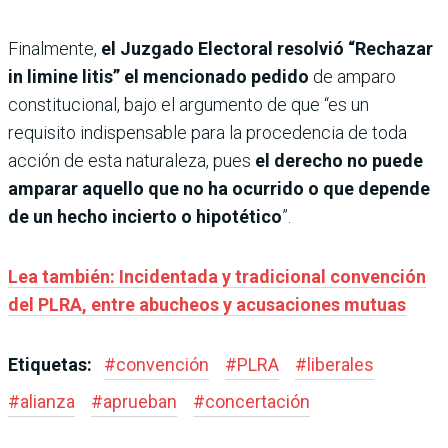
Finalmente,
el Juzgado Electoral resolvió “Rechazar
in limine litis” el mencionado pedido
de amparo
constitucional, bajo el argumento de que “es un
requisito indispensable para la procedencia de toda
acción de esta naturaleza, pues
el derecho no puede
amparar aquello que no ha ocurrido o que depende
de un hecho incierto o hipotético
”.
Lea también: Incidentada y tradicional convención
del PLRA, entre abucheos y acusaciones mutuas
Etiquetas:
#
convención
#
PLRA
#
liberales
#
alianza
#
aprueban
#
concertación