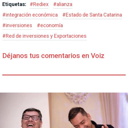
Etiquetas:
#
Rediex
#
alianza
#
integración económica
#
Estado de Santa Catarina
#
inversiones
#
economía
#
Red de inversiones y Exportaciones
Déjanos tus comentarios en Voiz