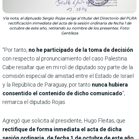
Vía nota, el diptuado Sergio Rojas exige al titular del Directorio del PLRA
rectificación inmediata del acta de la sesión ordinaria de fecha 1 de
octubre de este año, retirando su nombre de los presentes. Foto:
Gentileza
“Por tanto,
no he participado de la toma de decisión
con respecto al pronunciamiento del caso Palestina.
Cabe resaltar que en mi rol de diputado soy parte de la
comisión especial de amistad entre el Estado de Israel
y la República de Paraguay, por tanto
nunca hubiera
consentido el contenido de dicho comunicado
”,
remarca el diputado Rojas.
Agregó que solicita al presidente, Hugo Fleitas, que
rectifique de forma inmediata el acta de dicha
sesión ordinaria, de fecha 1 de octubre de este año.