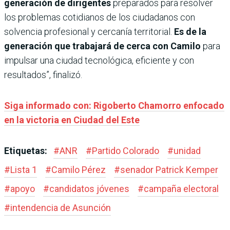
generación de dirigentes
preparados para resolver
los problemas cotidianos de los ciudadanos con
solvencia profesional y cercanía territorial.
Es de la
generación que trabajará de cerca con Camilo
para
impulsar una ciudad tecnológica, eficiente y con
resultados”, finalizó.
Siga informado con: Rigoberto Chamorro enfocado
en la victoria en Ciudad del Este
Etiquetas:
#
ANR
#
Partido Colorado
#
unidad
#
Lista 1
#
Camilo Pérez
#
senador Patrick Kemper
#
apoyo
#
candidatos jóvenes
#
campaña electoral
#
intendencia de Asunción