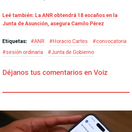
Leé también: La ANR obtendrá 18 escaños en la
Junta de Asunción, asegura Camilo Pérez
Etiquetas:
#
ANR
#
Horacio Cartes
#
convocatoria
#
sesión ordinaria
#
Junta de Gobierno
Déjanos tus comentarios en Voiz