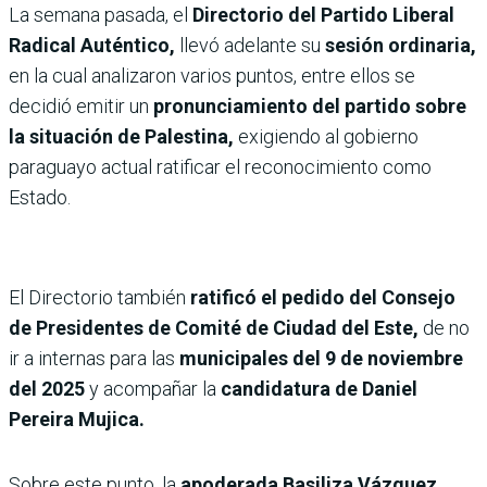
La semana pasada, el
Directorio del Partido Liberal
Radical Auténtico,
llevó adelante su
sesión ordinaria,
en la cual analizaron varios puntos, entre ellos se
decidió emitir un
pronunciamiento del partido sobre
la situación de Palestina,
exigiendo al gobierno
paraguayo actual ratificar el reconocimiento como
Estado.
El Directorio también
ratificó el pedido del Consejo
de Presidentes de Comité de Ciudad del Este,
de no
ir a internas para las
municipales del 9 de noviembre
del 2025
y acompañar la
candidatura de Daniel
Pereira Mujica.
Sobre este punto, la
apoderada Basiliza Vázquez,