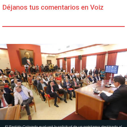
Déjanos tus comentarios en Voiz
El Partido Colorado evaluará la solicitud de un préstamo destinado al