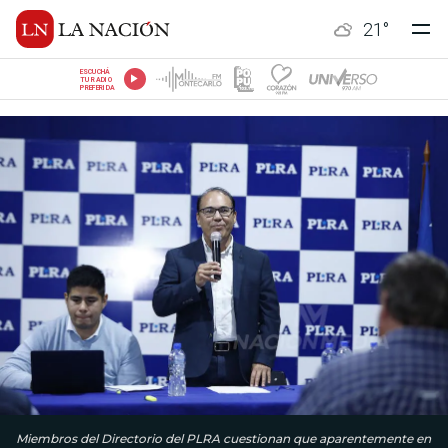
21
°
ESCUCHÁ
TU RADIO
PREFERIDA
Miembros del Directorio del PLRA cuestionan que aparentemente en