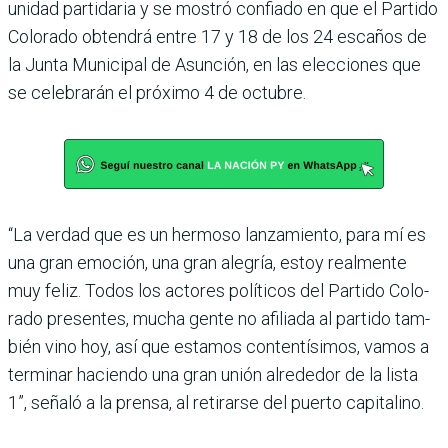
unidad partidaria y se mos­tró confiado en que el Partido
Colorado obtendrá entre 17 y 18 de los 24 escaños de
la Junta Municipal de Asun­ción, en las elecciones que
se celebrarán el próximo 4 de octubre.
“La verdad que es un her­moso lanzamiento, para mí es
una gran emoción, una gran alegría, estoy realmente
muy feliz. Todos los actores políticos del Partido Colo­
rado presentes, mucha gente no afiliada al partido tam­
bién vino hoy, así que esta­mos contentísimos, vamos a
terminar haciendo una gran unión alrededor de la lista
1”, señaló a la prensa, al reti­rarse del puerto capitalino.