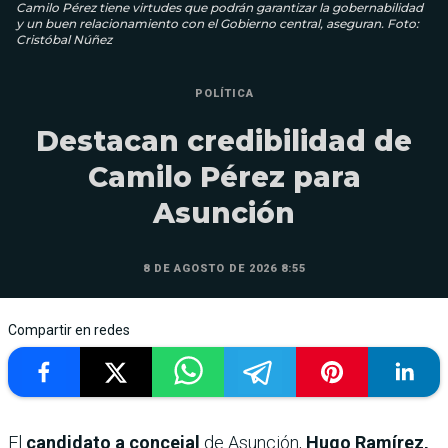
Camilo Pérez tiene virtudes que podrán garantizar la gobernabilidad
y un buen relacionamiento con el Gobierno central, aseguran. Foto:
Cristóbal Núñez
POLÍTICA
Destacan credibilidad de
Camilo Pérez para
Asunción
8 DE AGOSTO DE 2026 8:55
Compartir en redes
El
candidato a concejal
de Asunción,
Hugo Ramírez,