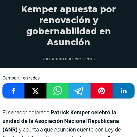
Kemper apuesta por
renovación y
gobernabilidad en
Asunción
7 DE AGOSTO DE 2026 19:30
Compartir en redes
El senador colorado
Patrick Kemper celebró la
unidad de la Asociación Nacional Republicana
(ANR)
y apunta a que Asunción cuente con Ley de