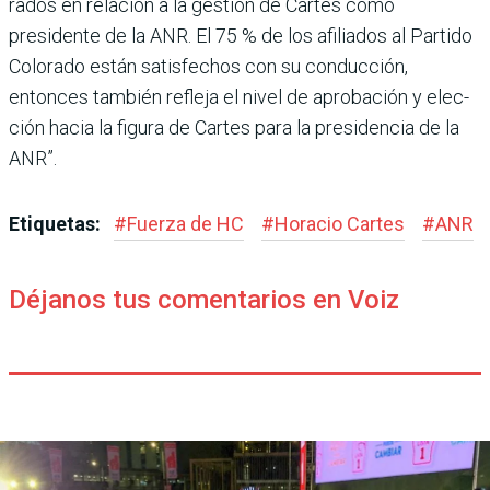
rados en relación a la gestión de Cartes como
presidente de la ANR. El 75 % de los afilia­dos al Partido
Colorado están satisfechos con su conduc­ción,
entonces también refleja el nivel de aprobación y elec­
ción hacia la figura de Car­tes para la presidencia de la
ANR”.
Etiquetas:
#
Fuerza de HC
#
Horacio Cartes
#
ANR
Déjanos tus comentarios en Voiz