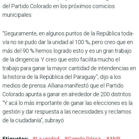
del Partido Colorado en los próxi­mos comicios
municipales.
“Seguramente, en algunos puntos de la República toda­
vía no se pudo dar la unidad al 100 %, pero creo que en
más del 90 % hemos logrado esto y es un gran trabajo
de la dirigencia. Y creo que esto facilita mucho el
trabajo para ganar la mayor cantidad de intendencias en
la historia de la República del Paraguay”, dijo a los
medios de prensa. Alliana manifestó que el Par­tido
Colorado apunta a ganar en alrededor de 200 distritos.
“Y acá lo más importante de ganar las elecciones es la
ges­tión y dar respuesta a las nece­sidades y reclamos
de la ciu­dadanía”, subrayó.
Etiquetas:
#
La unidad
#
Camilo Pérez
#
ANR