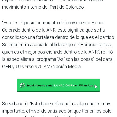
movi­miento interno del Partido Colorado.
“Esto es el posi­cionamiento del movimiento Honor
Colorado dentro de la ANR, esto significa que se ha
consolidado una fortaleza dentro de lo que es el partido.
Se encuentra asociado al lide­razgo de Horacio Cartes,
quien es el mejor posicionado dentro de la ANR”, refirió
la especia­lista al programa “Así son las cosas” del canal
GEN y Uni­verso 970 AM/Nación Media.
Snead acotó: “Esto hace referencia a algo que es muy
importante, el nivel de satis­facción que tienen los colo­