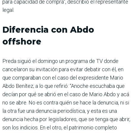
para capacidad de compra”, describió el representante
legal.
Diferencia con Abdo
offshore
Preda siguió el domingo un programa de TV donde
cancelaron su invitación para evitar debatir con él, en
que comparaban con el caso del expresidente Mario
Abdo Benítez; a lo que refirió: “Anoche escuchaba que
decían por qué se abrió en el caso de Mario Abdo y acá
no se abre. No es contra quién se hace la denuncia, ni si
la otra fue una denuncia periodística, y esta es una
denuncia hecha por legisladores, que se tenga que abrir,
son los indicios. En el otro, el patrimonio completo