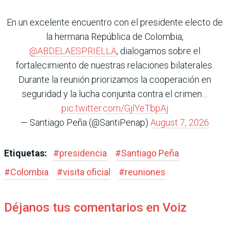
En un excelente encuentro con el presidente electo de
la hermana República de Colombia,
@ABDELAESPRIELLA
, dialogamos sobre el
fortalecimiento de nuestras relaciones bilaterales.
Durante la reunión priorizamos la cooperación en
seguridad y la lucha conjunta contra el crimen…
pic.twitter.com/GjlYeTbpAj
— Santiago Peña (@SantiPenap)
August 7, 2026
Etiquetas:
#
presidencia
#
Santiago Peña
#
Colombia
#
visita oficial
#
reuniones
Déjanos tus comentarios en Voiz