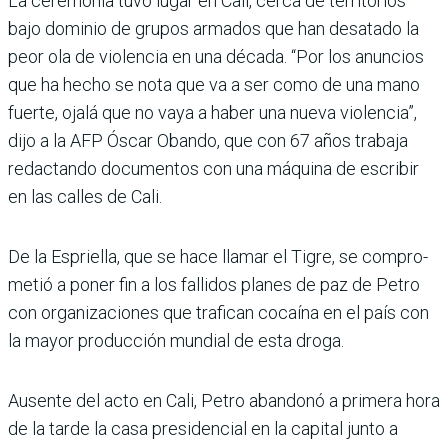
La ceremonia tuvo lugar en Cali, cerca de territorios
bajo dominio de grupos armados que han desatado la
peor ola de violencia en una década. “Por los anuncios
que ha hecho se nota que va a ser como de una mano
fuerte, ojalá que no vaya a haber una nueva violencia”,
dijo a la AFP Óscar Obando, que con 67 años trabaja
redac­tando documentos con una máquina de escribir
en las calles de Cali.
De la Espriella, que se hace llamar el Tigre, se compro­
metió a poner fin a los falli­dos planes de paz de Petro
con organizaciones que tra­fican cocaína en el país con
la mayor producción mundial de esta droga.
Ausente del acto en Cali, Petro abandonó a primera hora
de la tarde la casa pre­sidencial en la capital junto a