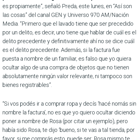
es propiamente”, señaló Preda, este lunes, en “Así son
las cosas” del canal GEN y Universo 970 AM/Nación
Media. “Primero que el lavado tiene que ser precedido
por un delito, es decir, uno tiene que hablar de cuál es el
delito precedente y definitivamente ahí no se dice cuál
es el delito precedente. Además, si la factura fue
puesta a nombre de un familiar, es falso que yo quiera
ocultar algo de una compra de objetos que no tienen
absolutamente ningún valor relevante, ni tampoco son
bienes registrables”.
“Si vos podés ir a comprar ropa y decís ‘hacé nomás sin
nombre la factura’, no es que yo quiero ocultar diciendo
poner a nombre de Rosa (por citar un ejemplo), pero
había sido Rosa, te dijo ‘bueno, si te vas a tal tienda, por
favor, si me comprás esto, puede ser: Rosa mismo te