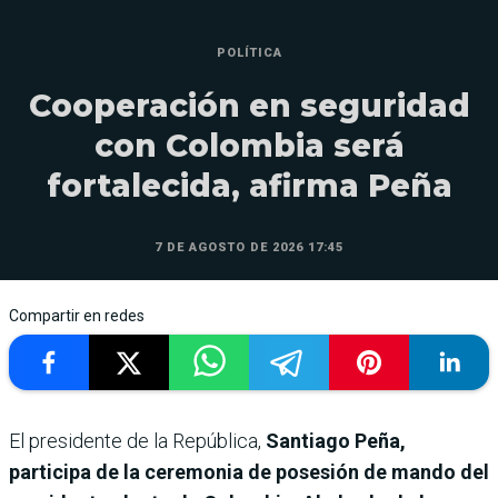
POLÍTICA
Cooperación en seguridad
con Colombia será
fortalecida, afirma Peña
7 DE AGOSTO DE 2026 17:45
Compartir en redes
El presidente de la República,
Santiago Peña,
participa de la ceremonia de posesión de mando del