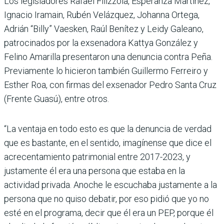
Los legisladores Rafael Filizzola, Esperanza Martínez,
Ignacio Iramain, Rubén Velázquez, Johanna Ortega,
Adrián “Billy” Vaesken, Raúl Benítez y Leidy Galeano,
patrocinados por la exsenadora Kattya González y
Felino Amarilla presentaron una denuncia contra Peña.
Previamente lo hicieron también Guillermo Ferreiro y
Esther Roa, con firmas del exsenador Pedro Santa Cruz
(Frente Guasú), entre otros.
“La ventaja en todo esto es que la denuncia de verdad
que es bastante, en el sentido, imagínense que dice el
acrecentamiento patrimonial entre 2017-2023, y
justamente él era una persona que estaba en la
actividad privada. Anoche le escuchaba justamente a la
persona que no quiso debatir, por eso pidió que yo no
esté en el programa, decir que él era un PEP, porque él