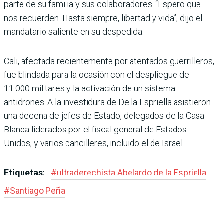
parte de su familia y sus cola­boradores. “Espero que
nos recuerden. Hasta siempre, libertad y vida”, dijo el
man­datario saliente en su despe­dida.
Cali, afectada recientemente por atentados guerrilleros,
fue blindada para la ocasión con el despliegue de
11.000 militares y la activación de un sistema
antidrones. A la investidura de De la Esprie­lla asistieron
una decena de jefes de Estado, delegados de la Casa
Blanca liderados por el fiscal general de Estados
Unidos, y varios cancilleres, incluido el de Israel.
Etiquetas:
#
ultraderechista Abe­lardo de la Espriella
#
Santiago Peña