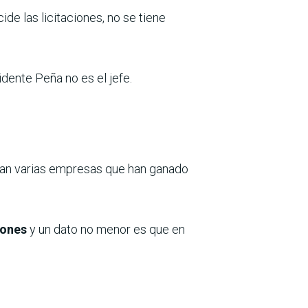
ide las licitaciones, no se tiene
idente Peña no es el jefe.
pan varias empresas que han ganado
iones
y un dato no menor es que en