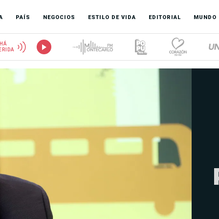
A
PAÍS
NEGOCIOS
ESTILO DE VIDA
EDITORIAL
MUNDO
HÁ
ERIDA