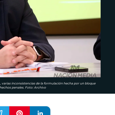
o, varias inconsistencias de la formulación hecha por un bloque
 hechos penales. Foto: Archivo