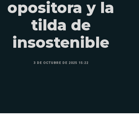
opositora y la
tilda de
insostenible
3 DE OCTUBRE DE 2025 15:22