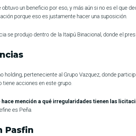
e obtuvo un beneficio por eso, y más aún si no es el que dec
igación porque eso es justamente hacer una suposición.
cia se produjo dentro de la Itaipú Binacional, donde el pres
encias
o holding, perteneciente al Grupo Vazquez, donde partici
no tiene acciones en este grupo.
 hace mención a qué irregularidades tienen las licitac
efine es Peña.
n Pasfin