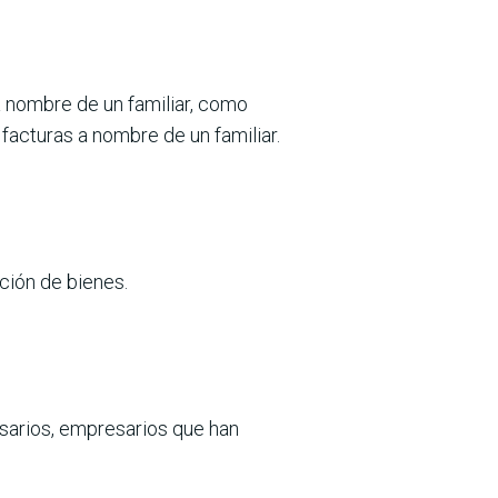
 a nombre de un familiar, como
facturas a nombre de un familiar.
ación de bienes.
esarios, empresarios que han