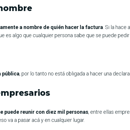
o nombre
tamente a nombre de quién hacer la factura
. Si la hace
ue es algo que cualquier persona sabe que se puede pedir 
 pública
, por lo tanto no está obligada a hacer una declar
empresarios
e puede reunir con diez mil personas
, entre ellas empr
eso va a pasar acá y en cualquier lugar.