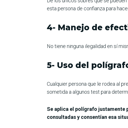
De los únicos sobres que se pueden 
esta persona de confianza para hace
4- Manejo de efect
No tiene ninguna ilegalidad en sí mis
5- Uso del polígraf
Cualquier persona que le rodea al pr
sometida a algunos test para determin
Se aplica el polígrafo justamente 
consultadas y consentían esa situ