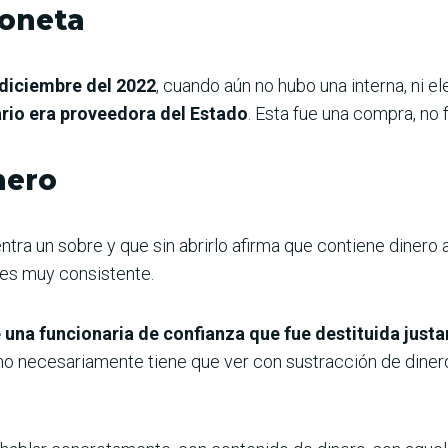
ioneta
 diciembre del 2022
, cuando aún no hubo una interna, ni e
ario era proveedora del Estado
. Esta fue una compra, no 
nero
ntra un sobre y que sin abrirlo afirma que contiene dinero 
es muy consistente.
 una funcionaria de confianza que fue destituida just
no necesariamente tiene que ver con sustracción de diner