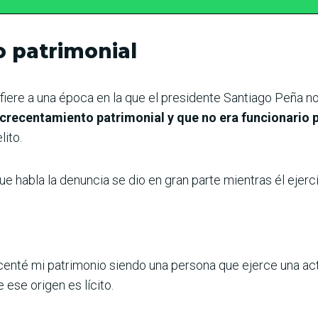
o patrimonial
fiere a una época en la que el presidente Santiago Peña no
crecentamiento patrimonial y que no era funcionario p
lito.
e habla la denuncia se dio en gran parte mientras él ejerc
enté mi patrimonio siendo una persona que ejerce una acti
ese origen es lícito.