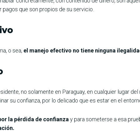
hablar concretamente, con contenido de dinero, son aquel
r pagos que son propios de su servicio.
ivo
ma, o sea,
el manejo efectivo no tiene ninguna ilegalida
o
esidente, no solamente en Paraguay, en cualquier lugar de
ar su confianza, por lo delicado que es estar en el entorn
por la pérdida de confianza
y para someterse a esa prue
ación.