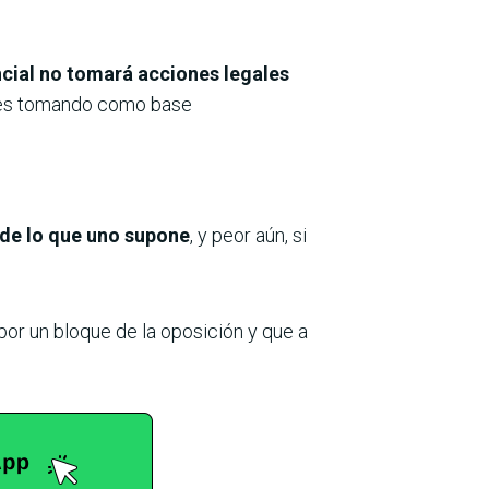
ncial no tomará acciones legales
ores tomando como base
 de lo que uno supone
, y peor aún, si
por un bloque de la oposición y que a