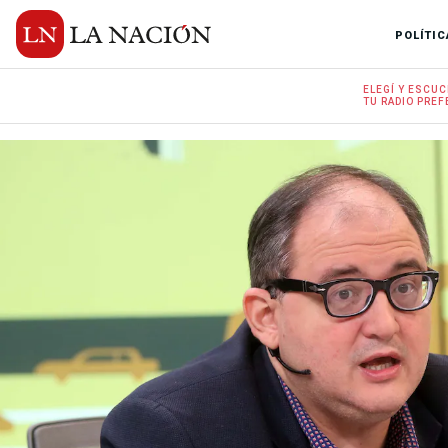
POLÍTIC
ELEGÍ Y
ESCUC
TU RADIO
PREF