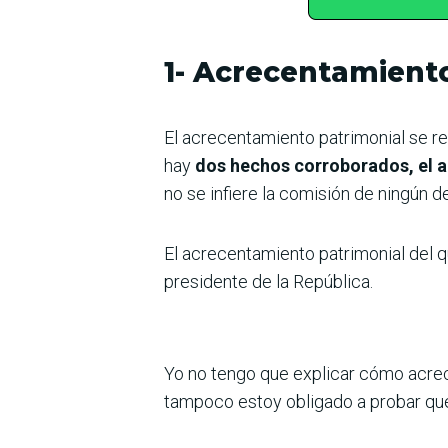
1- Acrecentamient
El acrecentamiento patrimonial se re
hay
dos hechos corroborados, el a
no se infiere la comisión de ningún de
El acrecentamiento patrimonial del qu
presidente de la República.
Yo no tengo que explicar cómo acrec
tampoco estoy obligado a probar que 