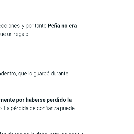
lecciones, y por tanto
Peña no era
fue un regalo.
adentro, que lo guardó durante
amente por haberse perdido la
o. La pérdida de confianza puede