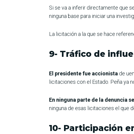
Si se va a inferir directamente que s
ninguna base para iniciar una invest
La licitación a la que se hace referen
9- Tráfico de influ
El presidente fue accionista
de uen
licitaciones con el Estado. Peña ya 
En ninguna parte de la denuncia se
ninguna de esas licitaciones el que d
10- Participación e