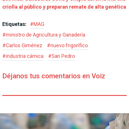
criolla al público y preparan remate de alta genética
Etiquetas:
#
MAG
#
ministro de Agricultura y Ganadería
#
Carlos Giménez
#
nuevo frigorífico
#
industria cárnica
#
San Pedro
Déjanos tus comentarios en Voiz