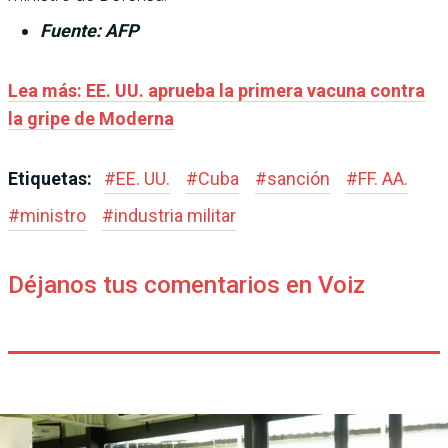
Fuente: AFP
Lea más: EE. UU. aprueba la primera vacuna contra
la gripe de Moderna
Etiquetas:
#
EE. UU.
#
Cuba
#
sanción
#
FF. AA.
#
ministro
#
industria militar
Déjanos tus comentarios en Voiz