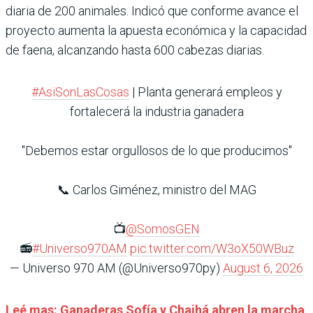
diaria de 200 animales. Indicó que conforme avance el
proyecto aumenta la apuesta económica y la capacidad
de faena, alcanzando hasta 600 cabezas diarias.
#AsiSonLasCosas
| Planta generará empleos y
fortalecerá la industria ganadera
"Debemos estar orgullosos de lo que producimos"
📞 Carlos Giménez, ministro del MAG
📺
@SomosGEN
📻
#Universo970AM
pic.twitter.com/W3oX50WBuz
— Universo 970 AM (@Universo970py)
August 6, 2026
Leé mas: Ganaderas Sofía y Chajhá abren la marcha