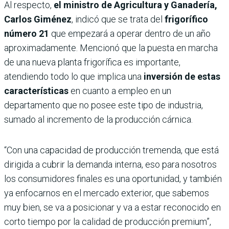
Al respecto,
el ministro de Agricultura y Ganadería,
Carlos Giménez
, indicó que se trata del
frigorífico
número 21
que empezará a operar dentro de un año
aproximadamente. Mencionó que la puesta en marcha
de una nueva planta frigorífica es importante,
atendiendo todo lo que implica una
inversión de estas
características
en cuanto a empleo en un
departamento que no posee este tipo de industria,
sumado al incremento de la producción cárnica.
“Con una capacidad de producción tremenda, que está
dirigida a cubrir la demanda interna, eso para nosotros
los consumidores finales es una oportunidad, y también
ya enfocarnos en el mercado exterior, que sabemos
muy bien, se va a posicionar y va a estar reconocido en
corto tiempo por la calidad de producción premium”,