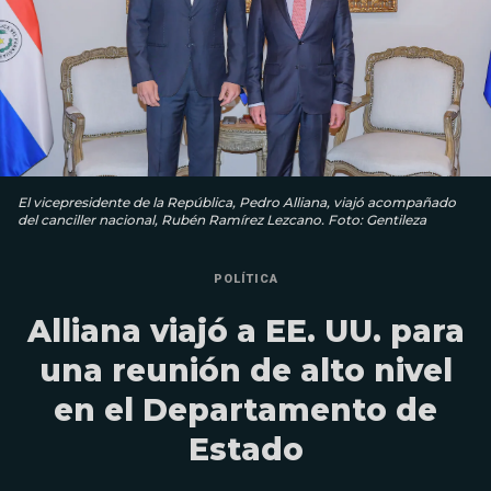
El vicepresidente de la República, Pedro Alliana, viajó acompañado
del canciller nacional, Rubén Ramírez Lezcano. Foto: Gentileza
POLÍTICA
Alliana viajó a EE. UU. para
una reunión de alto nivel
en el Departamento de
Estado