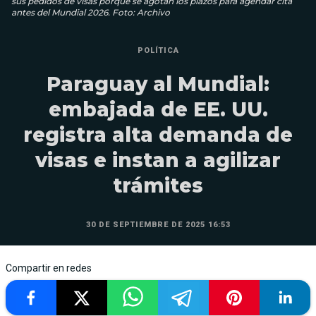
sus pedidos de visas porque se agotan los plazos para agendar cita
antes del Mundial 2026. Foto: Archivo
POLÍTICA
Paraguay al Mundial:
embajada de EE. UU.
registra alta demanda de
visas e instan a agilizar
trámites
30 DE SEPTIEMBRE DE 2025 16:53
Compartir en redes