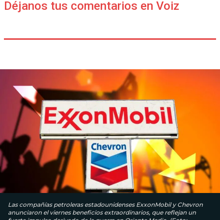
Déjanos tus comentarios en Voiz
Las compañías petroleras estadounidenses ExxonMobil y Chevron
anunciaron el viernes beneficios extraordinarios, que reflejan un