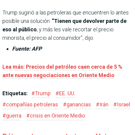
Trump sugirió a las petroleras que encuentren lo antes
posible una solución.
“Tienen que devolver parte de
eso al público
, y más les vale recortar el precio
minorista, el precio al consumidor”, dijo.
Fuente: AFP
Lea más: Precios del petróleo caen cerca de 5 %
ante nuevas negociaciones en Oriente Medio
Etiquetas:
#
Trump
#
EE. UU.
#
compañías petroleras
#
ganancias
#
Irán
#
Israel
#
guerra
#
crisis en Oriente Medio