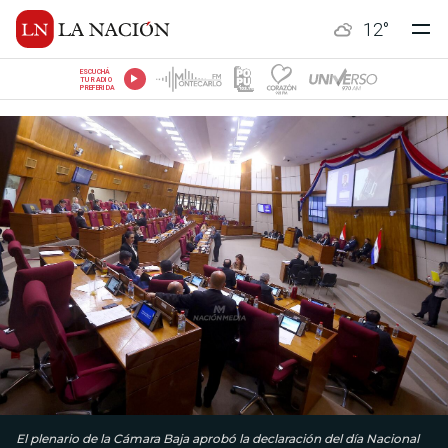
12
°
ESCUCHÁ
TU RADIO
PREFERIDA
El plenario de la Cámara Baja aprobó la declaración del día Nacional