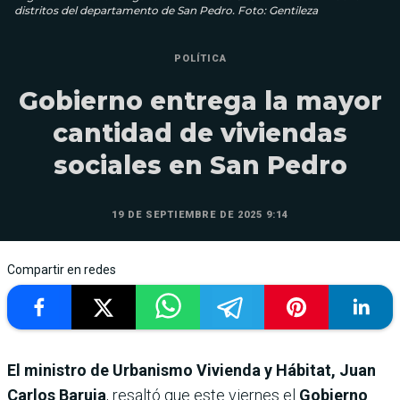
distritos del departamento de San Pedro. Foto: Gentileza
POLÍTICA
Gobierno entrega la mayor
cantidad de viviendas
sociales en San Pedro
19 DE SEPTIEMBRE DE 2025 9:14
Compartir en redes
El ministro de Urbanismo Vivienda y Hábitat, Juan
Carlos Baruja
, resaltó que este viernes el
Gobierno