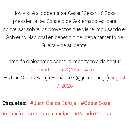
Hoy visité al gobernador César "Cesarito" Sosa,
presidente del Consejo de Gobernadores, para
conversar sobre los proyectos que viene impulsando el
Gobierno Nacional en beneficio del departamento de
Guaira y de su gente.
También dialogamos sobre la importancia de seguir…
pic.twitter.com/QA3ned4mkU
— Juan Carlos Baruja Fernández (@juancbaruja)
August
7, 2026
Etiquetas:
#
Juan Carlos Baruja
#
César Sosa
#
reunión
#
muestran unidad
#
Partido Colorado