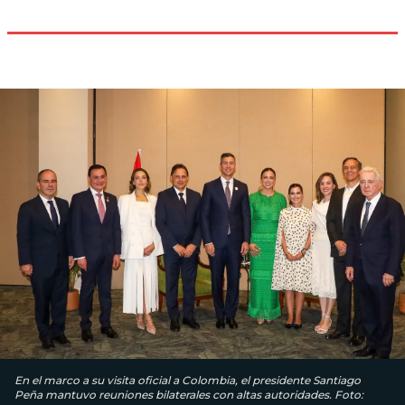
En el marco a su visita oficial a Colombia, el presidente Santiago
Peña mantuvo reuniones bilaterales con altas autoridades. Foto: