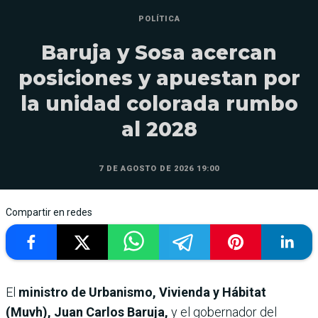
POLÍTICA
Baruja y Sosa acercan
posiciones y apuestan por
la unidad colorada rumbo
al 2028
7 DE AGOSTO DE 2026 19:00
Compartir en redes
El
ministro de Urbanismo, Vivienda y Hábitat
(Muvh), Juan Carlos Baruja,
y el gobernador del