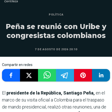
Gentileza
POLÍTICA
Peña se reunió con Uribe y
congresistas colombianos
7 DE AGOSTO DE 2026 20:10
Compartir en redes
El
presidente de la República, Santiago Peña,
en el
marco de su visita oficial a Colombia para el traspaso
de mando presidencial, realizó otras reuniones, una de