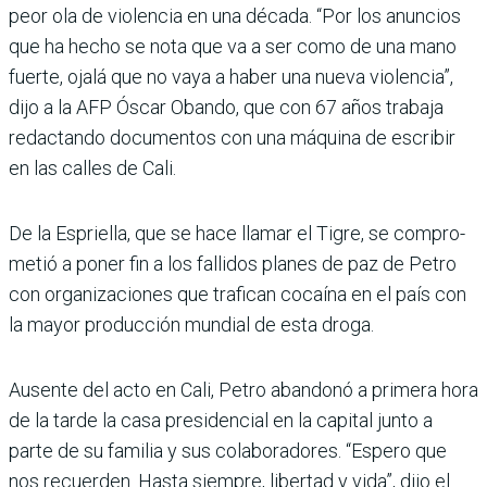
peor ola de violencia en una década. “Por los anuncios
que ha hecho se nota que va a ser como de una mano
fuerte, ojalá que no vaya a haber una nueva violencia”,
dijo a la AFP Óscar Obando, que con 67 años trabaja
redac­tando documentos con una máquina de escribir
en las calles de Cali.
De la Espriella, que se hace llamar el Tigre, se compro­
metió a poner fin a los falli­dos planes de paz de Petro
con organizaciones que tra­fican cocaína en el país con
la mayor producción mundial de esta droga.
Ausente del acto en Cali, Petro abandonó a primera hora
de la tarde la casa pre­sidencial en la capital junto a
parte de su familia y sus cola­boradores. “Espero que
nos recuerden. Hasta siempre, libertad y vida”, dijo el