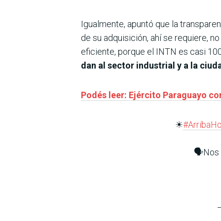
Igualmente, apuntó que la transparen
de su adquisición, ahí se requiere, n
eficiente, porque el INTN es casi 10
dan al sector industrial y a la ciu
Podés leer: Ejército Paraguayo co
☀
#ArribaH
🗣️Nos 