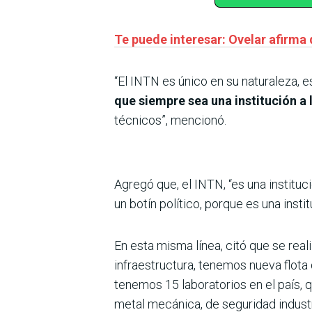
Te puede interesar: Ovelar afirma
“El INTN es único en su naturaleza, e
que siempre sea una institución a 
técnicos”, mencionó.
Agregó que, el INTN, “es una instituc
un botín político, porque es una inst
En esta misma línea, citó que se re
infraestructura, tenemos nueva flota
tenemos 15 laboratorios en el país, q
metal mecánica, de seguridad industria