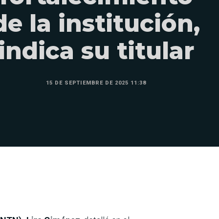
de la institución,
indica su titular
15 DE SEPTIEMBRE DE 2025 11:38