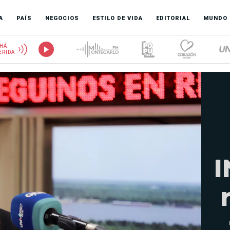
A
PAÍS
NEGOCIOS
ESTILO DE VIDA
EDITORIAL
MUNDO
HÁ
ERIDA
I