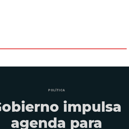
POLÍTICA
obierno impulsa
agenda para