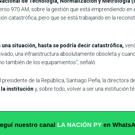
 Nacional de Tecnología, Normalización y Metrología 
erso 970 AM, sobre la gestión que está emprendiendo en e
n catastrófica, pero que se está trabajando en la reconstr
na situación, hasta se podría decir catastrófica,
vení
vado, una infraestructura absolutamente obsoleta y cuan
sino también de los equipamientos”, señaló.
 presidente de la República, Santiago Peña, la directora d
 la institución
y, sobre todo, volver a ser una institución 