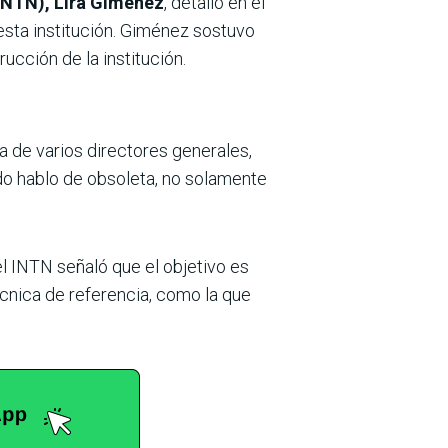
(INTN), Lira Giménez
, detalló en el
sta institución. Giménez sostuvo
ucción de la institución.
a de varios directores generales,
do hablo de obsoleta, no solamente
el INTN señaló que el objetivo es
técnica de referencia, como la que