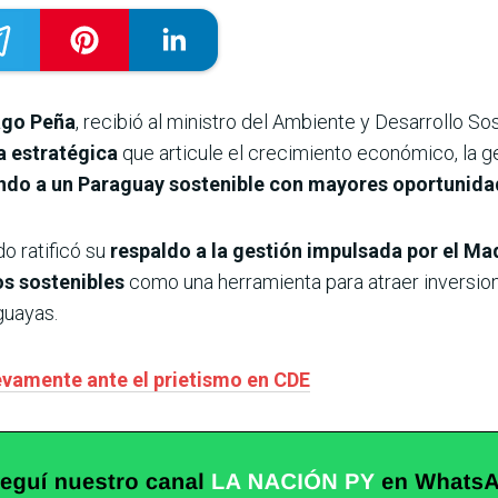
ago Peña
, recibió al ministro del Ambiente y Desarrollo Sos
 estratégica
que articule el crecimiento económico, la g
ndo a un Paraguay sostenible con mayores oportunidad
do ratificó su
respaldo a la gestión impulsada por el Ma
os sostenibles
como una herramienta para atraer inversion
guayas.
evamente ante el prietismo en CDE