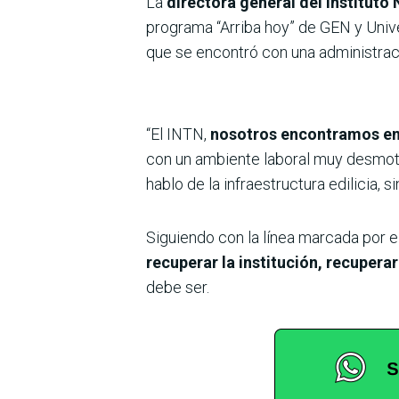
La
directora general del Instituto
programa “Arriba hoy” de GEN y Univ
que se encontró con una administració
“El INTN,
nosotros encontramos en u
con un ambiente laboral muy desmoti
hablo de la infraestructura edilicia, 
Siguiendo con la línea marcada por el
recuperar la institución, recuperar
debe ser.