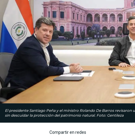
El presidente Santiago Peña y el ministro Rolando De Barros revisaron 
sin descuidar la protección del patrimonio natural. Foto: Gentileza
Compartir en redes