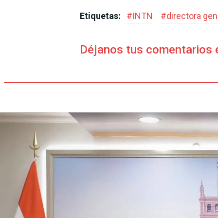
Etiquetas:
#
INTN
#
directora gen
Déjanos tus comentarios 