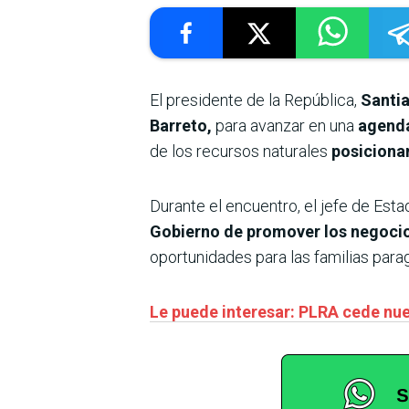
El presidente de la República,
Santi
Barreto,
para avanzar en una
agenda
de los recursos naturales
posiciona
Durante el encuentro, el jefe de Esta
Gobierno de promover los negoci
oportunidades para las familias para
Le puede interesar: PLRA cede nu