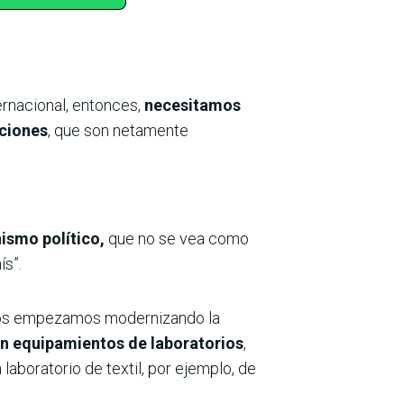
ternacional, entonces,
necesitamos
nciones
, que son netamente
ismo político,
que no se vea como
ís”.
otros empezamos modernizando la
en equipamientos de laboratorios
,
laboratorio de textil, por ejemplo, de