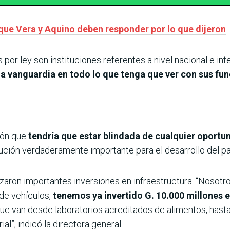
 que Vera y Aquino deben responder por lo que dijeron
s por ley son instituciones referentes a nivel nacional e in
la vanguardia en todo lo que tenga que ver con sus fu
ión que
tendría que estar blindada de cualquier oportun
itución verdaderamente importante para el desarrollo del pa
alizaron importantes inversiones en infraestructura. “Nos
 de vehículos,
tenemos ya invertido G. 10.000 millones 
ue van desde laboratorios acreditados de alimentos, hasta 
l”, indicó la directora general.