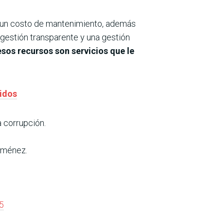
ne un costo de mantenimiento, además
a gestión transparente y una gestión
esos recursos son servicios que le
ridos
 corrupción.
Giménez.
5