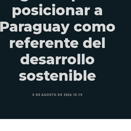
posicionar a
Paraguay como
referente del
desarrollo
sostenible
5 DE AGOSTO DE 2026 15:19