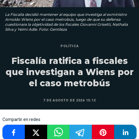
La Fiscalía decidió mantener al equipo que investiga al exministro
Arnoldo Wiens por el caso metrobús, luego de que su defensa
cuestionara la objetividad de los fiscales Giovanni Grisetti, Nathalia
Silva y Yeimi Adle. Foto: Gentileza
POLÍTICA
Fiscalía ratifica a fiscales
que investigan a Wiens por
el caso metrobús
7 DE AGOSTO DE 2026 15:12
Compartir en redes