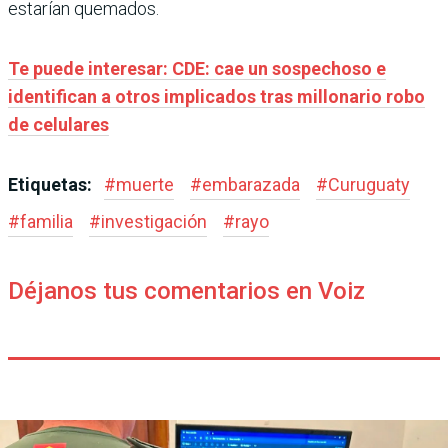
estarían quemados.
Te puede interesar: CDE: cae un sospechoso e
identifican a otros implicados tras millonario robo
de celulares
Etiquetas:
#
muerte
#
embarazada
#
Curuguaty
#
familia
#
investigación
#
rayo
Déjanos tus comentarios en Voiz