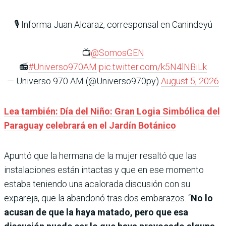
🎙️ Informa Juan Alcaraz, corresponsal en Canindeyú
📺
@SomosGEN
📻
#Universo970AM
pic.twitter.com/k5N4lNBiLk
— Universo 970 AM (@Universo970py)
August 5, 2026
Lea también: Día del Niño: Gran Logia Simbólica del
Paraguay celebrará en el Jardín Botánico
Apuntó que la hermana de la mujer resaltó que las
instalaciones están intactas y que en ese momento
estaba teniendo una acalorada discusión con su
expareja, que la abandonó tras dos embarazos. “
No lo
acusan de que la haya matado, pero que esa