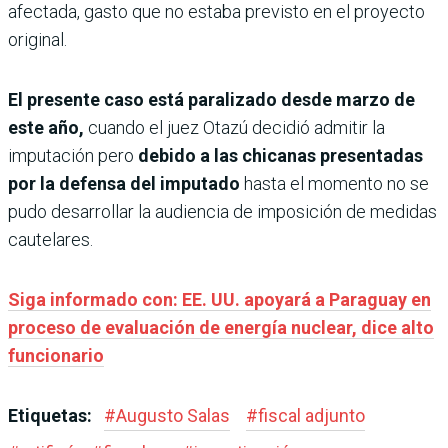
afectada, gasto que no estaba previsto en el proyecto
original.
El presente caso está parali­zado desde marzo de
este año,
cuando el juez Otazú decidió admitir la
imputación pero
debido a las chicanas presen­tadas
por la defensa del impu­tado
hasta el momento no se
pudo desarrollar la audien­cia de imposición de medidas
cautelares.
Siga informado con: EE. UU. apoyará a Paraguay en
proceso de evaluación de energía nuclear, dice alto
funcionario
Etiquetas:
#
Augusto Salas
#
fiscal adjunto