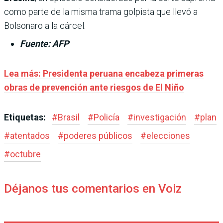
como parte de la misma trama golpista que llevó a
Bolsonaro a la cárcel.
Fuente: AFP
Lea más:
Presidenta peruana encabeza primeras
obras de prevención ante riesgos de El Niño
Etiquetas:
#
Brasil
#
Policía
#
investigación
#
plan
#
atentados
#
poderes públicos
#
elecciones
#
octubre
Déjanos tus comentarios en Voiz