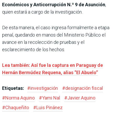
Económicos y Anticorrupción N.º 9 de Asunción
,
quien estará a cargo de la investigación.
De esta manera, el caso ingresa formalmente a etapa
penal, quedando en manos del Ministerio Público el
avance en la recolección de pruebas y el
esclarecimiento de los hechos.
Lea también: Así fue la captura en Paraguay de
Hernán Bermúdez Requena, alias “El Abuelo”
Etiquetas:
#
investigación
#
designación fiscal
#
Norma Aquino
#
Yami Nal
#
Javier Aquino
#
Chaqueñito
#
Luis Pinánez