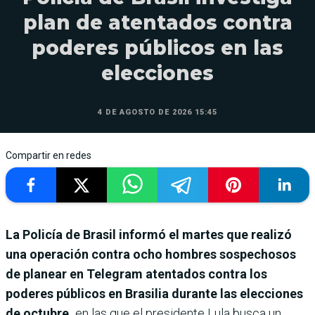
plan de atentados contra
poderes públicos en las
elecciones
4 DE AGOSTO DE 2026 15:45
Compartir en redes
La Policía de Brasil informó el martes que realizó
una operación contra ocho hombres sospechosos
de planear en Telegram atentados contra los
poderes públicos en Brasilia durante las elecciones
de octubre,
en las que el presidente Lula busca un