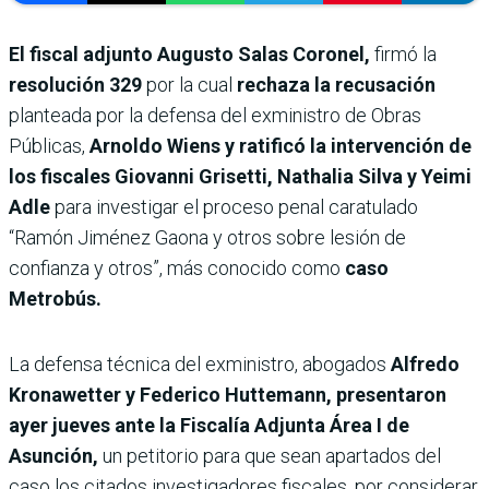
El fiscal adjunto Augusto Salas Coronel,
firmó la
resolución 329
por la cual
rechaza la recusación
planteada por la defensa del exministro de Obras
Públicas,
Arnoldo Wiens y ratificó la intervención de
los fiscales Giovanni Grisetti, Nathalia Silva y Yeimi
Adle
para investigar el proceso penal caratulado
“Ramón Jiménez Gaona y otros sobre lesión de
confianza y otros”, más conocido como
caso
Metrobús.
La defensa técnica del exministro, abogados
Alfredo
Kronawetter y Federico Huttemann, presentaron
ayer jueves ante la Fiscalía Adjunta Área I de
Asunción,
un petitorio para que sean apartados del
caso los citados investigadores fiscales, por considerar