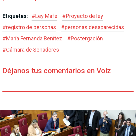
Etiquetas:
#
Ley Mafe
#
Proyecto de ley
#
registro de personas
#
personas desaparecidas
#
María Fernanda Benítez
#
Postergación
#
Cámara de Senadores
Déjanos tus comentarios en Voiz