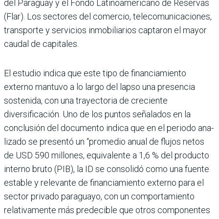
del Paraguay y el Fondo Latinoamericano de Reservas
(Flar). Los secto­res del comercio, telecomuni­caciones,
transporte y servi­cios inmobiliarios captaron el mayor
caudal de capitales.
El estudio indica que este tipo de financiamiento
externo mantuvo a lo largo del lapso una presencia
sostenida, con una trayectoria de cre­ciente
diversificación. Uno de los puntos señalados en la
conclusión del documento indica que en el periodo ana­
lizado se presentó un “pro­medio anual de flujos netos
de USD 590 millones, equi­valente a 1,6 % del producto
interno bruto (PIB), la ID se consolidó como una fuente
estable y relevante de finan­ciamiento externo para el
sector privado paraguayo, con un comportamiento
relativamente más predeci­ble que otros componentes