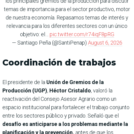
los principales gremios de la producción para discutir
temas de importancia para el sector productivo, motor
de nuestra economía. Repasamos temas de interés y
relevancia para los diferentes sectores con un único
objetivo: el…
pic.twitter.com/r74iqF8pRG
— Santiago Peña (@SantiPenap)
August 6, 2026
Coordinación de trabajos
El presidente de la
Unión de Gremios de la
Producción (UGP)
,
Héctor Cristaldo
, valoró la
reactivación del Consejo Asesor Agrario como un
espacio institucional para fortalecer el trabajo conjunto
entre los sectores público y privado. Señaló que el
desafío es anticiparse a los problemas mediante la
planificación y la prevención,
antes de que los