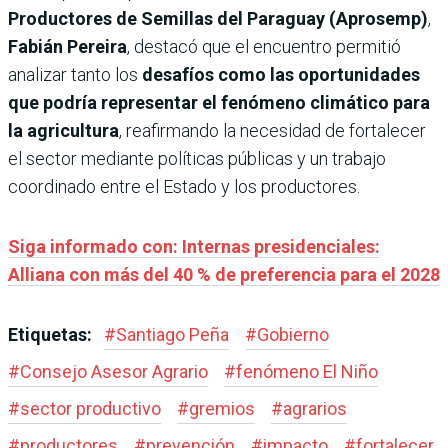
Productores de Semillas del Paraguay (Aprosemp)
,
Fabián Pereira
, destacó que el encuentro permitió
analizar tanto los
desafíos como las oportunidades
que podría representar el fenómeno climático para
la agricultura
, reafirmando la necesidad de fortalecer
el sector mediante políticas públicas y un trabajo
coordinado entre el Estado y los productores.
Siga informado con: Internas presidenciales:
Alliana con más del 40 % de preferencia para el 2028
Etiquetas:
#
Santiago Peña
#
Gobierno
#
Consejo Asesor Agrario
#
fenómeno El Niño
#
sector productivo
#
gremios
#
agrarios
#
productores
#
prevención
#
impacto
#
fortalecer