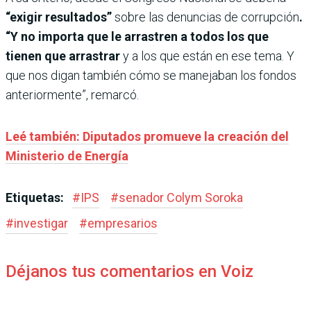
“exigir resultados”
sobre las denuncias de corrupción
.
“Y no importa que le arrastren a todos los que
tienen que arrastrar
y a los que están en ese tema. Y
que nos digan también cómo se manejaban los fondos
anteriormente”, remarcó.
Leé también: Diputados promueve la creación del
Ministerio de Energía
Etiquetas:
#
IPS
#
senador Colym Soroka
#
investigar
#
empresarios
Déjanos tus comentarios en Voiz