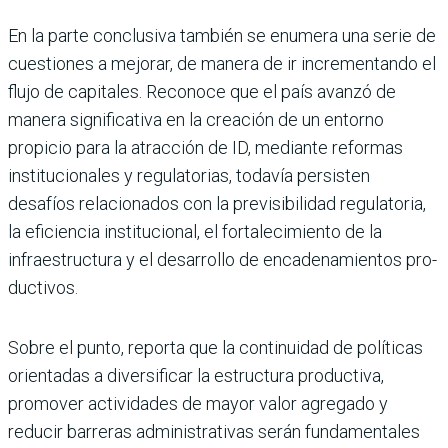
En la parte conclusiva tam­bién se enumera una serie de
cuestiones a mejorar, de manera de ir incrementando el
flujo de capitales. Reconoce que el país avanzó de
manera significativa en la creación de un entorno
propicio para la atracción de ID, mediante reformas
institucionales y regulatorias, todavía per­sisten
desafíos relacionados con la previsibilidad regula­toria,
la eficiencia institucio­nal, el fortalecimiento de la
infraestructura y el desarro­llo de encadenamientos pro­
ductivos.
Sobre el punto, reporta que la continuidad de políti­cas
orientadas a diversifi­car la estructura produc­tiva,
promover actividades de mayor valor agregado y
reducir barreras adminis­trativas serán fundamenta­les