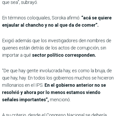
que sea”, subrayó.
En términos coloquiales, Soroka afirmó:
“acá se quiere
enjaular al chancho y no al que da de comer”.
Exigió además que los investigadores den nombres de
quienes están detrás de los actos de corrupción, sin
importar a qué
sector político corresponden.
“De que hay gente involucrada hay, es como la bruja, de
que hay, hay. En todos los gobiernos muchos se hicieron
millonarios en el IPS.
En el gobierno anterior no se
resolvió y ahora por lo menos estamos viendo
señales importantes”,
mencionó.
A su criterio, desde el Congreso Nacional se debería