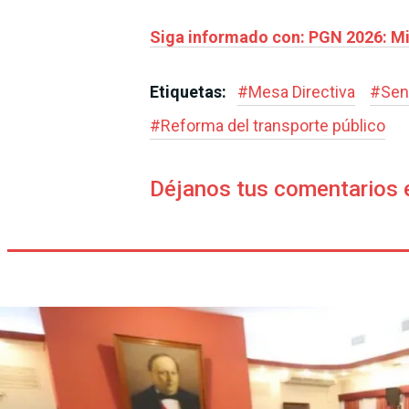
Siga informado con: PGN 2026: Min
Etiquetas:
#
Mesa Directiva
#
Sen
#
Reforma del transporte público
Déjanos tus comentarios 