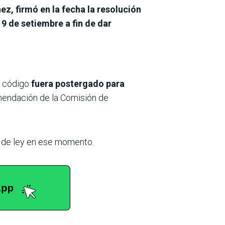
ez, firmó en la fecha la resolución
9 de setiembre a fin de dar
e código
fuera postergado para
endación de la Comisión de
o de ley en ese momento.