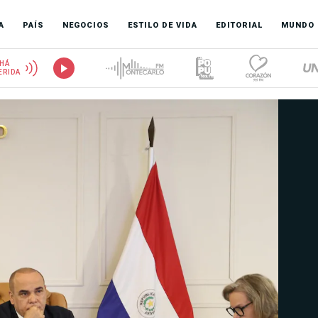
A
PAÍS
NEGOCIOS
ESTILO DE VIDA
EDITORIAL
MUNDO
HÁ
ERIDA