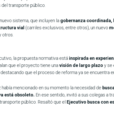
 del transporte público.
uevo sistema, que incluyen la
gobernanza coordinada, 
ructura vial
(carriles exclusivos, entre otros), un nuevo
mo
 otros.
cutivo, la propuesta normativa está
inspirada en experien
ñalan que el proyecto tiene una
visión de largo plazo
y se 
destacando que el proceso de reforma ya se encuentra e
ñez había mencionado en su momento la necesidad de
busca
ya está obsoleto.
En ese sentido, invitó a sus colegas a tr
 transporte público. Resaltó que el
Ejecutivo busca con es