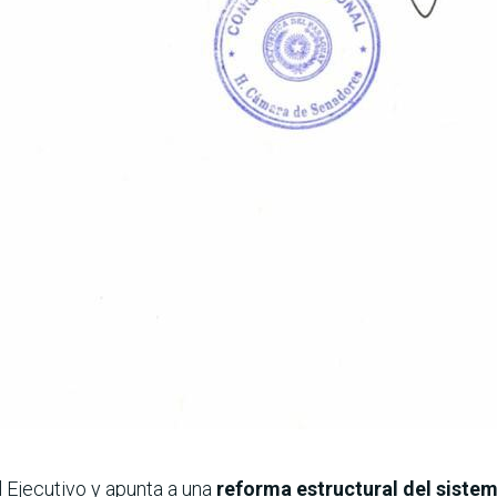
 Ejecutivo y apunta a una
reforma estructural del siste