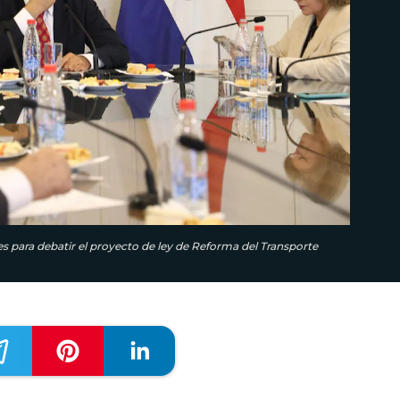
s para debatir el proyecto de ley de Reforma del Transporte