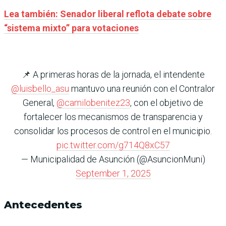
Lea también: Senador liberal reflota debate sobre
“sistema mixto” para votaciones
📌 A primeras horas de la jornada, el intendente
@luisbello_asu
mantuvo una reunión con el Contralor
General,
@camilobenitez23
, con el objetivo de
fortalecer los mecanismos de transparencia y
consolidar los procesos de control en el municipio.
pic.twitter.com/g714Q8xC57
— Municipalidad de Asunción (@AsuncionMuni)
September 1, 2025
Antecedentes