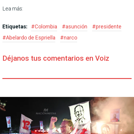
Lea más:
Etiquetas:
#
Colombia
#
asunción
#
presidente
#
Abelardo de Espriella
#
narco
Déjanos tus comentarios en Voiz