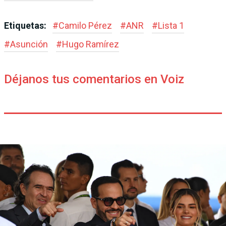
Etiquetas:
#
Camilo Pérez
#
ANR
#
Lista 1
#
Asunción
#
Hugo Ramírez
Déjanos tus comentarios en Voiz