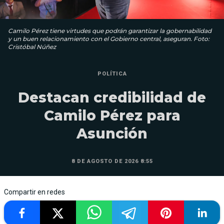
Camilo Pérez tiene virtudes que podrán garantizar la gobernabilidad
y un buen relacionamiento con el Gobierno central, aseguran. Foto:
Cristóbal Núñez
POLÍTICA
Destacan credibilidad de
Camilo Pérez para
Asunción
8 DE AGOSTO DE 2026 8:55
Compartir en redes