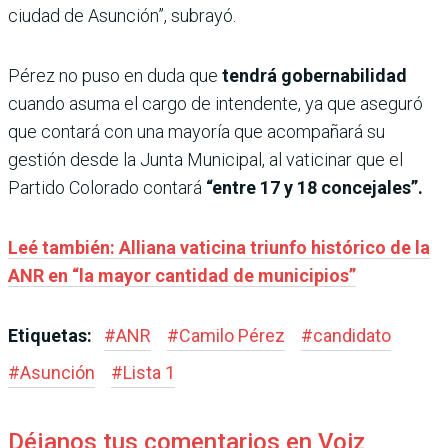
ciudad de Asunción”, subrayó.
Pérez no puso en duda que
tendrá gobernabilidad
cuando asuma el cargo de intendente, ya que aseguró
que contará con una mayoría que acompañará su
gestión desde la Junta Municipal, al vaticinar que el
Partido Colorado contará
“entre 17 y 18 concejales”.
Leé también: Alliana vaticina triunfo histórico de la
ANR en “la mayor cantidad de municipios”
Etiquetas:
#
ANR
#
Camilo Pérez
#
candidato
#
Asunción
#
Lista 1
Déjanos tus comentarios en Voiz