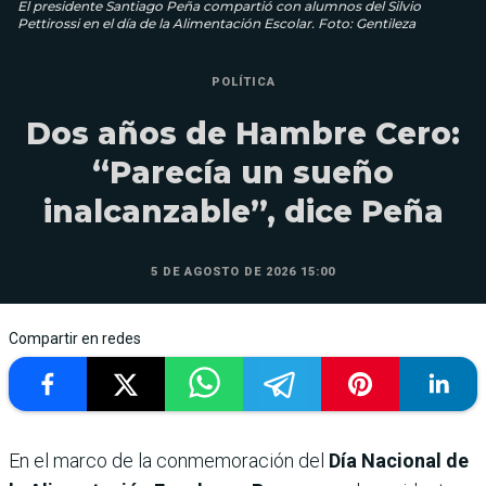
El presidente Santiago Peña compartió con alumnos del Silvio
Pettirossi en el día de la Alimentación Escolar. Foto: Gentileza
POLÍTICA
Dos años de Hambre Cero:
“Parecía un sueño
inalcanzable”, dice Peña
5 DE AGOSTO DE 2026 15:00
Compartir en redes
En el marco de la conmemoración del
Día Nacional de