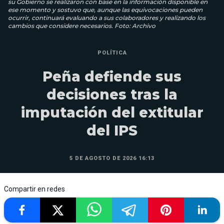
su Gobierno se realizaron con base en la información disponible en
ese momento y sostuvo que, aunque las equivocaciones pueden
ocurrir, continuará evaluando a sus colaboradores y realizando los
cambios que considere necesarios. Foto: Archivo
POLÍTICA
Peña defiende sus
decisiones tras la
imputación del extitular
del IPS
5 DE AGOSTO DE 2026 16:13
Compartir en redes