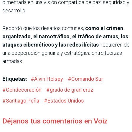
cimentada en una visión compartida de paz, seguridad y
desarrollo.
Recordó que los desafíos comunes,
como el crimen
organizado, el narcotráfico, el tráfico de armas, los
ataques cibernéticos y las redes ilícitas
, requieren de
una cooperación genuina y estratégica entre fuerzas
armadas.
Etiquetas:
#
Alvin Holsey
#
Comando Sur
#
Condecoración
#
grado de gran cruz
#
Santiago Peña
#
Estados Unidos
Déjanos tus comentarios en Voiz