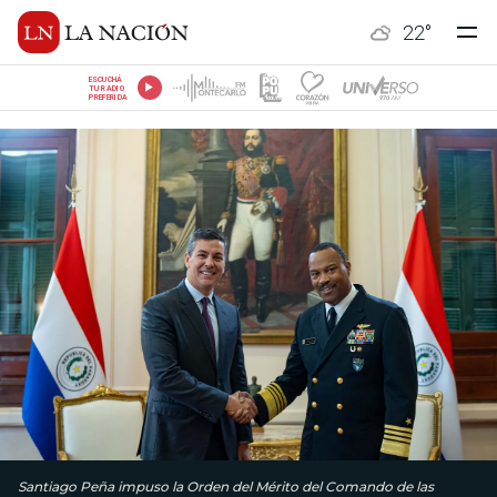
22
°
ESCUCHÁ
TU RADIO
PREFERIDA
Santiago Peña impuso la Orden del Mérito del Comando de las