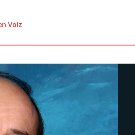
en Voiz