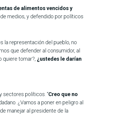
entas de alimentos vencidos y
 de medios, y defendido por políticos
 la representación del pueblo, no
mos que defender al consumidor, al
o quiere tomar?,
¿ustedes le darían
 sectores políticos. “
Creo que no
udadano. ¿Vamos a poner en peligro al
de manejar al presidente de la