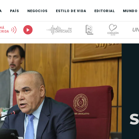
A
PAÍS
NEGOCIOS
ESTILO DE VIDA
EDITORIAL
MUNDO
HÁ
ERIDA
S