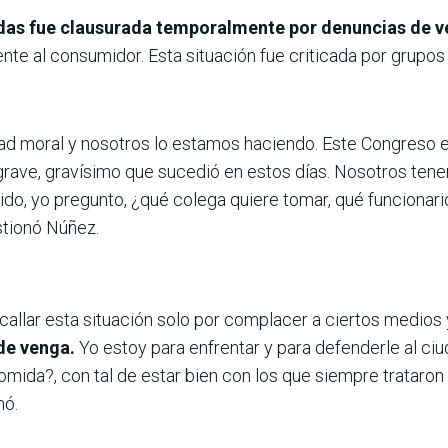
ndas fue clausurada temporalmente por denuncias de v
nte al consumidor. Esta situación fue criticada por grupos
d moral y nosotros lo estamos haciendo. Este Congreso es
rave, gravísimo que sucedió en estos días. Nosotros tene
do, yo pregunto, ¿qué colega quiere tomar, qué funcionari
stionó Núñez.
allar esta situación solo por complacer a ciertos medios y
de venga.
Yo estoy para enfrentar y para defenderle al ci
ida?, con tal de estar bien con los que siempre trataron 
mó.