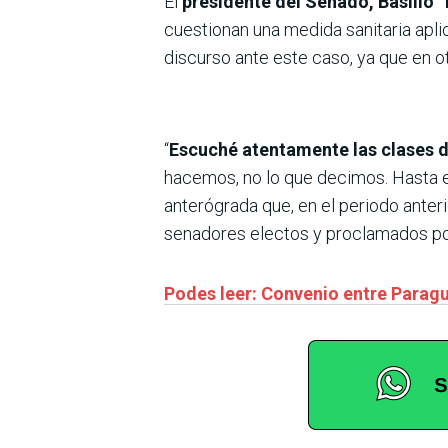
El
presidente del Senado, Basilio 
cuestionan una medida sanitaria apli
discurso ante este caso, ya que en o
“
Escuché atentamente las clases 
hacemos, no lo que decimos. Hasta es
anterógrada que, en el periodo anter
senadores electos y proclamados por
Podes leer: Convenio entre Paragu