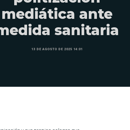
mediática ante
medida sanitaria
13 DE AGOSTO DE 2025 14:01