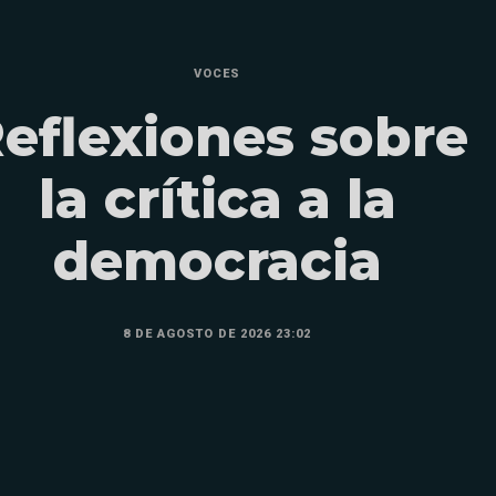
VOCES
eflexiones sobre
la crítica a la
democracia
8 DE AGOSTO DE 2026 23:02