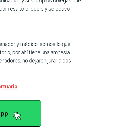
unicación y sus propios colegas que
or resaltó el doble y selectivo
 senador y médico: somos lo que
orio, por ahí tiene una amnesia
nadores, no dejaron jurar a dos
rtuaria