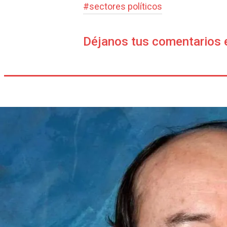
#
sectores políticos
Déjanos tus comentarios 