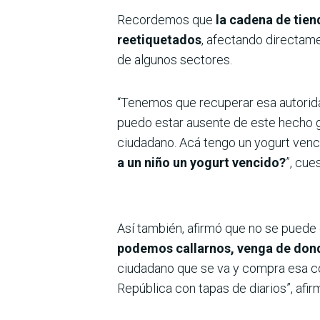
Recordemos que
la cadena de tie
reetiquetados
, afectando directame
de algunos sectores.
“Tenemos que recuperar esa autorida
puedo estar ausente de este hecho g
ciudadano. Acá tengo un yogurt venci
a un niño un yogurt vencido?
”, cue
Así también, afirmó que no se puede c
podemos callarnos, venga de don
ciudadano que se va y compra esa com
República con tapas de diarios”, afir