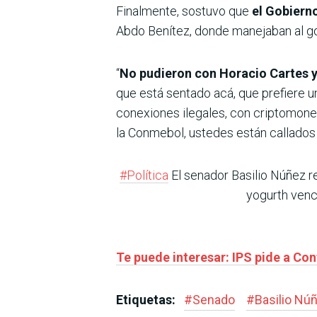
Finalmente, sostuvo que
el Gobierno
Abdo Benítez, donde manejaban al gob
“
No pudieron con Horacio Cartes y
que está sentado acá, que prefiere u
conexiones ilegales, con criptomoned
la Conmebol, ustedes están callados 
#Política
El senador Basilio Núñez 
yogurth venc
Te puede interesar: IPS pide a Con
Etiquetas:
#
Senado
#
Basilio Nú