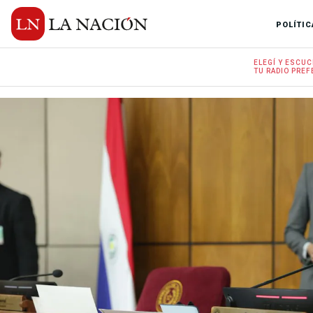
POLÍTIC
ELEGÍ Y
ESCUC
TU RADIO
PREF