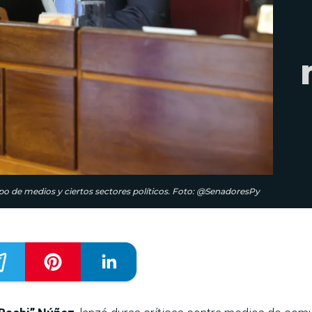
upo de medios y ciertos sectores políticos. Foto: @SenadoresPy