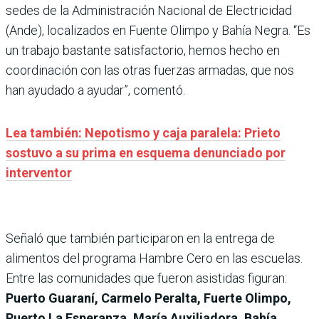
sedes de la Administración Nacional de Electricidad
(Ande), localizados en Fuente Olimpo y Bahía Negra. “Es
un trabajo bastante satisfactorio, hemos hecho en
coordinación con las otras fuerzas armadas, que nos
han ayudado a ayudar”, comentó.
Lea también: Nepotismo y caja paralela: Prieto
sostuvo a su prima en esquema denunciado por
interventor
Señaló que también participaron en la entrega de
alimentos del programa Hambre Cero en las escuelas.
Entre las comunidades que fueron asistidas figuran:
Puerto Guaraní, Carmelo Peralta, Fuerte Olimpo,
Puerto La Esperanza, María Auxiliadora, Bahía