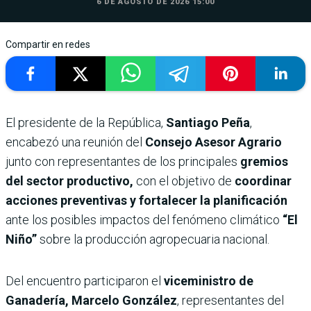
6 DE AGOSTO DE 2026 15:00
Compartir en redes
El presidente de la República,
Santiago Peña
,
encabezó una reunión del
Consejo Asesor Agrario
junto con representantes de los principales
gremios
del sector productivo,
con el objetivo de
coordinar
acciones preventivas y fortalecer la planificación
ante los posibles impactos del fenómeno climático
“El
Niño”
sobre la producción agropecuaria nacional.
Del encuentro participaron el
viceministro de
Ganadería, Marcelo González
, representantes del