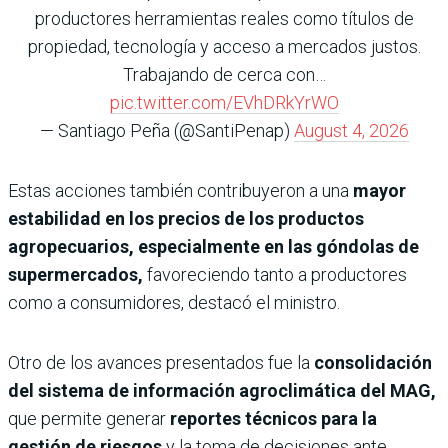
productores herramientas reales como títulos de
propiedad, tecnología y acceso a mercados justos.
Trabajando de cerca con…
pic.twitter.com/EVhDRkYrWO
— Santiago Peña (@SantiPenap)
August 4, 2026
Estas acciones también contribuyeron a una
mayor
estabilidad en los precios de los productos
agropecuarios, especialmente en las góndolas de
supermercados,
favoreciendo tanto a productores
como a consumidores, destacó el ministro.
Otro de los avances presentados fue la
consolidación
del sistema de información agroclimática del MAG,
que permite generar
reportes técnicos para la
gestión de riesgos
y la toma de decisiones ante