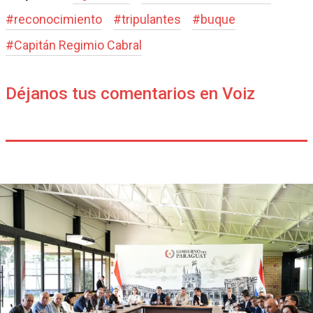
#
reconocimiento
#
tripulantes
#
buque
#
Capitán Regimio Cabral
Déjanos tus comentarios en Voiz