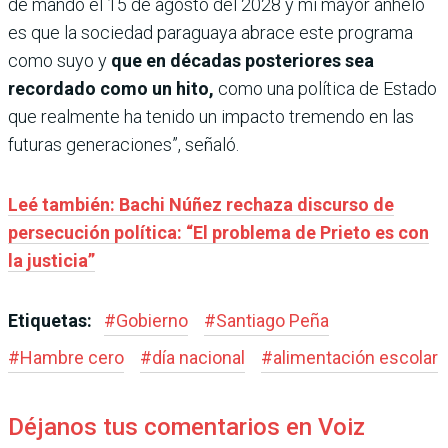
de mando el 15 de agosto del 2028 y mi mayor anhelo
es que la sociedad paraguaya abrace este programa
como suyo y
que en décadas posteriores sea
recordado como un hito,
como una política de Estado
que realmente ha tenido un impacto tremendo en las
futuras generaciones”, señaló.
Leé también: Bachi Núñez rechaza discurso de
persecución política: “El problema de Prieto es con
la justicia”
Etiquetas:
#
Gobierno
#
Santiago Peña
#
Hambre cero
#
día nacional
#
alimentación escolar
Déjanos tus comentarios en Voiz