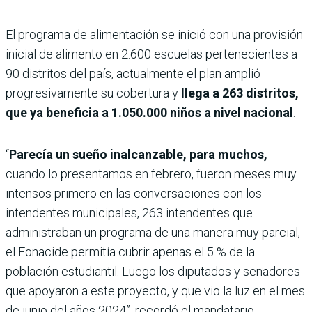
El programa de alimentación se inició con una provisión
inicial de alimento en 2.600 escuelas pertenecientes a
90 distritos del país, actualmente el plan amplió
progresivamente su cobertura y
llega a 263 distritos,
que ya beneficia a 1.050.000 niños a nivel nacional
.
“
Parecía un sueño inalcanzable, para muchos,
cuando lo presentamos en febrero, fueron meses muy
intensos primero en las conversaciones con los
intendentes municipales, 263 intendentes que
administraban un programa de una manera muy parcial,
el Fonacide permitía cubrir apenas el 5 % de la
población estudiantil. Luego los diputados y senadores
que apoyaron a este proyecto, y que vio la luz en el mes
de junio del años 2024”, recordó el mandatario.