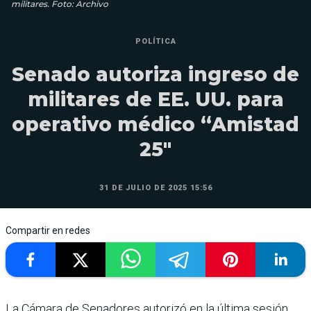
militares. Foto: Archivo
POLÍTICA
Senado autoriza ingreso de
militares de EE. UU. para
operativo médico “Amistad
25″
31 DE JULIO DE 2025 15:56
Compartir en redes
La Cámara de Senadores autorizó en la última sesión