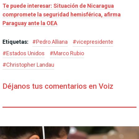
Te puede interesar: Situación de Nicaragua
compromete la seguridad hemisférica, afirma
Paraguay ante la OEA
Etiquetas:
#
Pedro Alliana
#
vicepresidente
#
Estados Unidos
#
Marco Rubio
#
Christopher Landau
Déjanos tus comentarios en Voiz