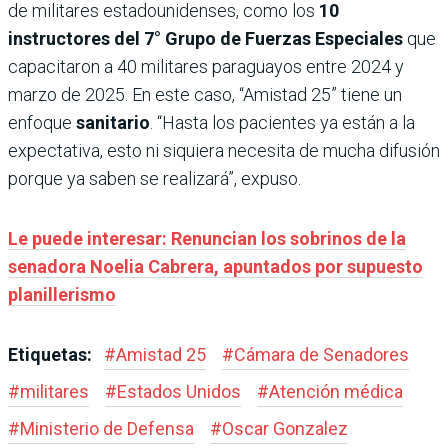
de militares estadounidenses, como los
10
instructores del 7° Grupo de Fuerzas Especiales
que
capacitaron a 40 militares paraguayos entre 2024 y
marzo de 2025. En este caso, “Amistad 25” tiene un
enfoque
sanitario
. “Hasta los pacientes ya están a la
expectativa, esto ni siquiera necesita de mucha difusión
porque ya saben se realizará”, expuso.
Le puede interesar: Renuncian los sobrinos de la
senadora Noelia Cabrera, apuntados por supuesto
planillerismo
Etiquetas:
#
Amistad 25
#
Cámara de Senadores
#
militares
#
Estados Unidos
#
Atención médica
#
Ministerio de Defensa
#
Oscar Gonzalez