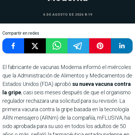
6 DE AGOSTO DE 2026 8:19
Compartir en redes
El fabricante de vacunas Moderna informó el miércoles
que la Administración de Alimentos y Medicamentos de
Estados Unidos (FDA) aprobó
su nueva vacuna contra
la gripe
, casi seis meses después de que el organismo
regulador rechazara una solicitud para su revisión. La
primera vacuna contra la gripe basada en la tecnología
ARN mensajero (ARNm) de la compañía, mFLUSIVA, ha
sido aprobada para su uso en todos los adultos de 50
años o más, señaló la farmacéutica estadounidense en