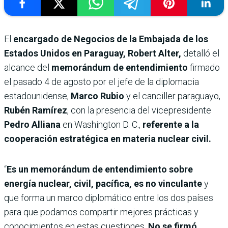
El
encargado de Negocios de la Embajada de los
Estados Unidos en Paraguay, Robert Alter,
detalló el
alcance del
memorándum de entendimiento
firmado
el pasado 4 de agosto por el jefe de la diplomacia
estadounidense,
Marco Rubio
y el canciller paraguayo,
Rubén Ramírez
, con la presencia del vicepresidente
Pedro Alliana
en Washington D. C.,
referente a la
cooperación estratégica en materia nuclear civil.
“
Es un memorándum de entendimiento sobre
energía nuclear, civil, pacífica, es no vinculante
y
que forma un marco diplomático entre los dos países
para que podamos compartir mejores prácticas y
conocimientos en estas cuestiones.
No se firmó