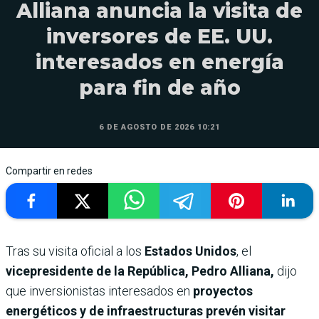
Alliana anuncia la visita de
inversores de EE. UU.
interesados en energía
para fin de año
6 DE AGOSTO DE 2026 10:21
Compartir en redes
Tras su visita oficial a los
Estados Unidos
, el
vicepresidente de la República, Pedro Alliana,
dijo
que inversionistas interesados en
proyectos
energéticos y de infraestructuras prevén visitar