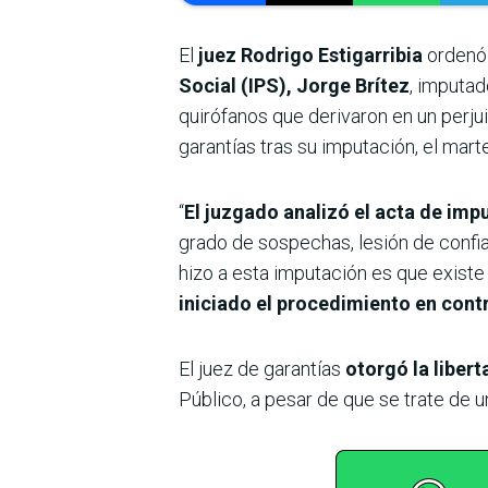
El
juez Rodrigo Estigarribia
ordenó
Social (IPS), Jorge Brítez
, imputad
quirófanos que derivaron en un perju
garantías tras su imputación, el mar
“
El juzgado analizó el acta de im
grado de sospechas, lesión de confia
hizo a esta imputación es que existe
iniciado el procedimiento en cont
El juez de garantías
otorgó la liber
Público, a pesar de que se trate de 