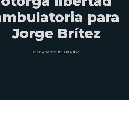
otorga libertad
ambulatoria para
Jorge Brítez
6 DE AGOSTO DE 2026 8:41