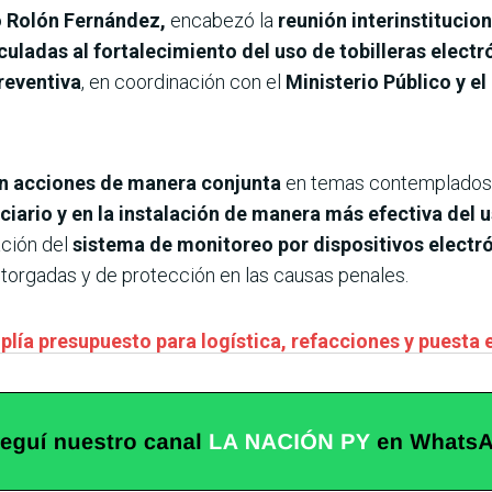
o Rolón Fernández,
encabezó la
reunión interinstitucio
culadas al fortalecimiento del uso de tobilleras electr
reventiva
, en coordinación con el
Ministerio Público y el
n acciones de manera conjunta
en temas contemplados e
iario y en la instalación de manera más efectiva del u
ación del
sistema de monitoreo por dispositivos electr
otorgadas y de protección en las causas penales.
ía presupuesto para logística, refacciones y puesta en