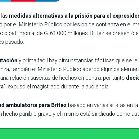
 las
medidas alternativas a la prisión para el expresiden
o por el Ministerio Público por lesión de confianza en el ma
icio patrimonial de G. 61.000 millones. Brítez se presentó
tes pasado.
putación
y prima fácil hay circunstancias fácticas que se le
nza, también el Ministerio Público acercó algunos elemento
 una relación suscitas de hechos en contra, por tanto
decid
ra
”, expuso el magistrado durante la audiencia.
tad ambulatoria para Brítez
basado en varias aristas en la
un hecho punible grave y el mismo está sindicado como aut