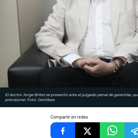
El doctor Jorge Brítez se presentó ante el juzgado penal de garantías, qu
previsional. Foto: Gentileza
Compartir en redes