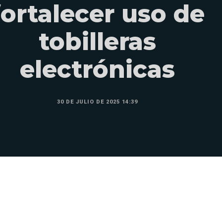
fortalecer uso de
tobilleras
electrónicas
30 DE JULIO DE 2025 14:39