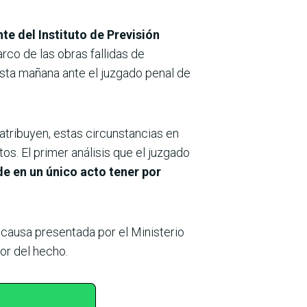
te del Instituto de Previsión
rco de las obras fallidas de
 esta mañana ante el juzgado penal de
 atribuyen, estas circunstancias en
s. El primer análisis que el juzgado
e en un único acto tener por
 causa presentada por el Ministerio
or del hecho.