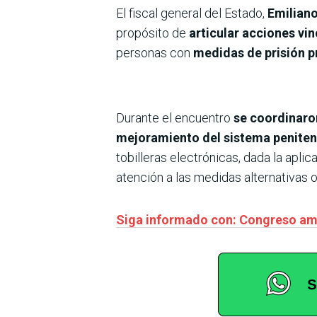
El fiscal general del Estado,
Emilian
propósito de
articular acciones vin
personas con
medidas de prisión p
Durante el encuentro
se coordinaro
mejoramiento del sistema penitenc
tobilleras electrónicas, dada la aplic
atención a las medidas alternativas 
Siga informado con: Congreso ampl