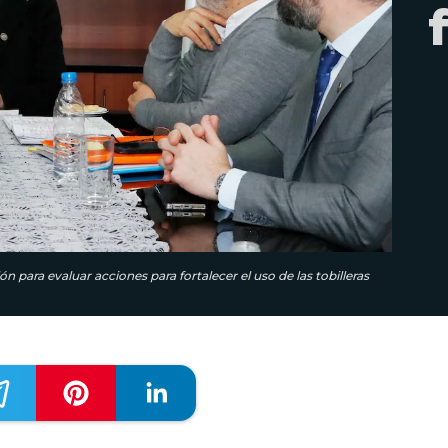
n para evaluar acciones para fortalecer el uso de las tobilleras