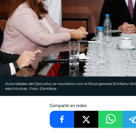
Autoridades del Ejecutivo se reunieron con el fiscal general Emiliano Roló
electrónicas. Foto: Gentileza
Compartir en redes