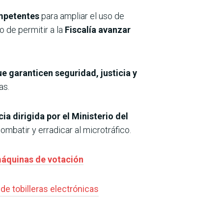
ompetentes
para ampliar el uso de
o de permitir a la
Fiscalía avanzar
 garanticen seguridad, justicia y
as.
ia dirigida por el Ministerio del
mbatir y erradicar al microtráfico.
máquinas de votación
de tobilleras electrónicas