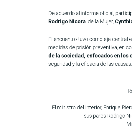
De acuerdo al informe oficial, particip
Rodrigo Nicora
; de la Mujer,
Cynthi
El encuentro tuvo como eje central 
medidas de prisión preventiva, en coo
de la sociedad, enfocados en los c
seguridad y la eficacia de las causas.
Re
El ministro del Interior, Enrique Rie
sus pares Rodrigo Nic
— Mi