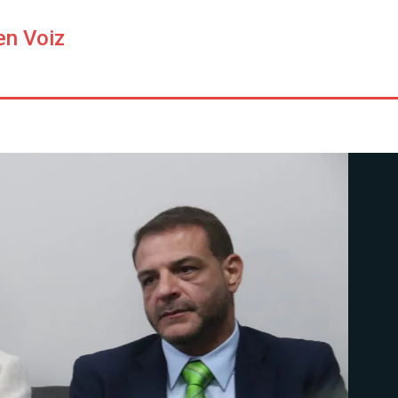
en Voiz