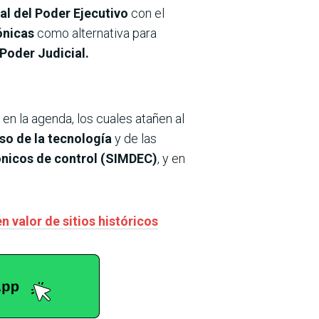
nal del Poder Ejecutivo
con el
ónicas
como alternativa para
 Poder Judicial.
n la agenda, los cuales atañen al
so de la tecnología
y de las
ónicos de control (SIMDEC)
, y en
 valor de sitios históricos