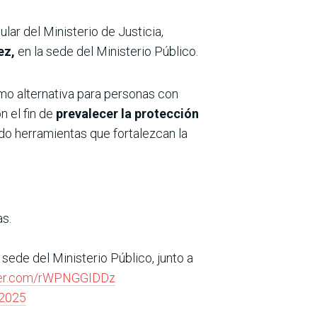
titular del Ministerio de Justicia,
ez,
en la sede del Ministerio Público.
o alternativa para personas con
n el fin de
prevalecer la protección
o herramientas que fortalezcan la
as.
a sede del Ministerio Público, junto a
tter.com/rWPNGGIDDz
 2025