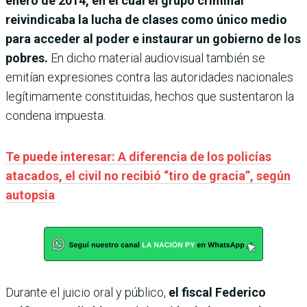
enero de 2014, en el cual el grupo criminal
reivindicaba la lucha de clases como único medio
para acceder al poder e instaurar un gobierno de los
pobres.
En dicho material audiovisual también se
emitían expresiones contra las autoridades nacionales
legítimamente constituidas, hechos que sustentaron la
condena impuesta.
Te puede interesar: A diferencia de los policías
atacados, el civil no recibió “tiro de gracia”, según
autopsia
Durante el juicio oral y público,
el fiscal Federico