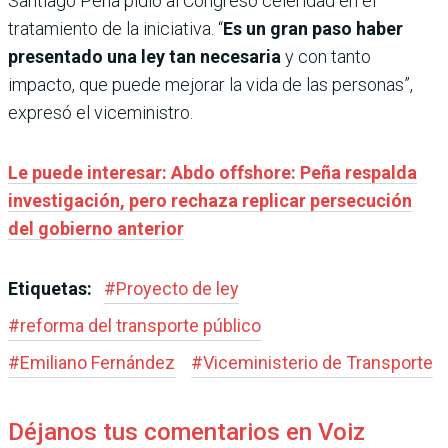
Santiago Peña pidió al Congreso celeridad en el
tratamiento de la iniciativa. “
Es un gran paso haber
presentado una ley tan necesaria
y con tanto
impacto, que puede mejorar la vida de las personas”,
expresó el viceministro.
Le puede interesar: Abdo offshore: Peña respalda
investigación, pero rechaza replicar persecución
del gobierno anterior
Etiquetas:
#
Proyecto de ley
#
reforma del transporte público
#
Emiliano Fernández
#
Viceministerio de Transporte
Déjanos tus comentarios en Voiz