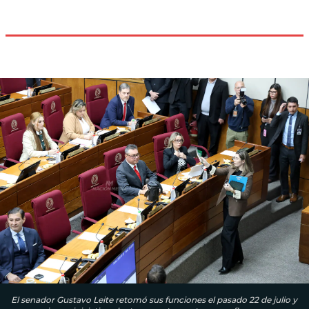
El senador Gustavo Leite retomó sus funciones el pasado 22 de julio y