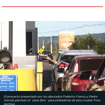
El proyecto presentado por los diputados Federico Franco y Pedro
Gómez plantean el ´pase libre´ para pobladores de esta ciudad. Foto:
Archivo