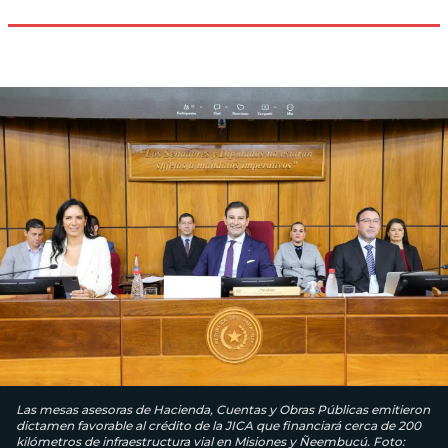
Las mesas asesoras de Hacienda, Cuentas y Obras Públicas emitieron
dictamen favorable al crédito de la JICA que financiará cerca de 200
kilómetros de infraestructura vial en Misiones y Ñeembucú. Foto: