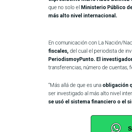
que no solo el
Ministerio Público de
más alto nivel internacional.
En comunicación con La Nación/Naci
fiscales,
del cual el periodista de in
PeriodismoyPunto. El investigado
transferencias, número de cuentas, f
“Más allá de que es una
obligación q
ser investigado al más alto nivel inte
se usó el sistema financiero o el 