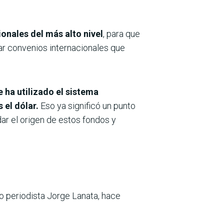
onales del más alto nivel
, para que
car convenios internacionales que
 ha utilizado el sistema
 el dólar.
Eso ya significó un punto
dar el origen de estos fondos y
ido periodista Jorge Lanata, hace