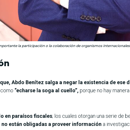
importante la participación o la colaboración de organismos internacionales 
ión
ue, Abdo Benítez salga a negar la existencia de ese d
ía como
“echarse la soga al cuello”,
porque no hay manera d
o en paraísos fiscales
; los cuales otorgan una serie de
o no están obligadas a proveer información
a investigaci