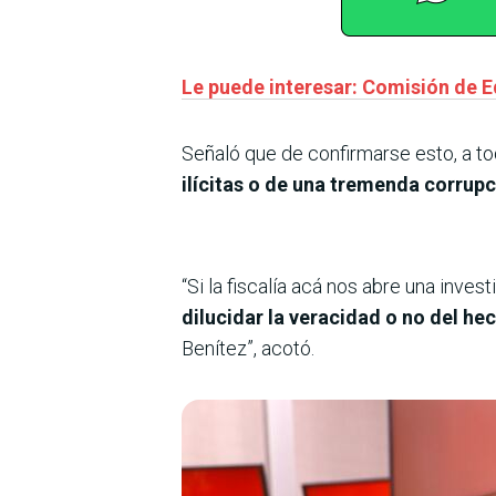
Le puede interesar: Comisión de E
Señaló que de confirmarse esto, a to
ilícitas o de una tremenda corrupc
“Si la fiscalía acá nos abre una inve
dilucidar la veracidad o no del h
Benítez”, acotó.