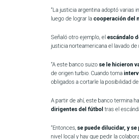
“La justicia argentina adoptó varias 
luego de lograr la
cooperación del m
Señaló otro ejemplo, el
escándalo de
justicia norteamericana el lavado de
“A este banco suizo
se le hicieron 
de origen turbio. Cuando toma
inter
obligados a cortarle la posibilidad d
A partir de ahí, este banco termina 
dirigentes del fútbol
tras el escánd
“Entonces,
se puede dilucidar, y se
nivel local y hay que pedir la colabo