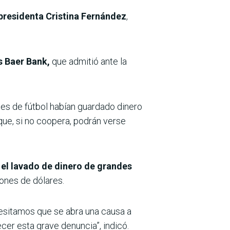
xpresidenta Cristina Fernández
,
s Baer Bank,
que admitió ante la
es de fútbol habían guardado dinero
que, si no coopera, podrán verse
 el lavado de dinero de grandes
lones de dólares.
sitamos que se abra una causa a
ecer esta grave denuncia”, indicó.