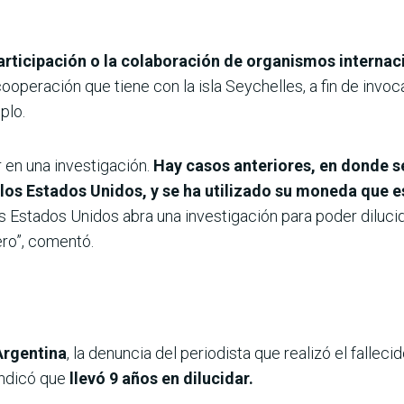
articipación o la colaboración de organismos internaci
ooperación que tiene con la isla Seychelles, a fin de invo
plo.
 en una investigación.
Hay casos anteriores, en donde se
 los Estados Unidos, y se ha utilizado su moneda que es
os Estados Unidos abra una investigación para poder diluci
ero”, comentó.
Argentina
, la denuncia del periodista que realizó el fallec
 indicó que
llevó 9 años en dilucidar.