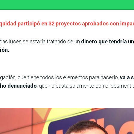
quidad participó en 32 proyectos aprobados con impac
das luces se estaría tratando de un
dinero que tendría un
ión.
stigación, que tiene todos los elementos para hacerlo,
va a 
echo denunciado
, que no basta solamente con el desmenti