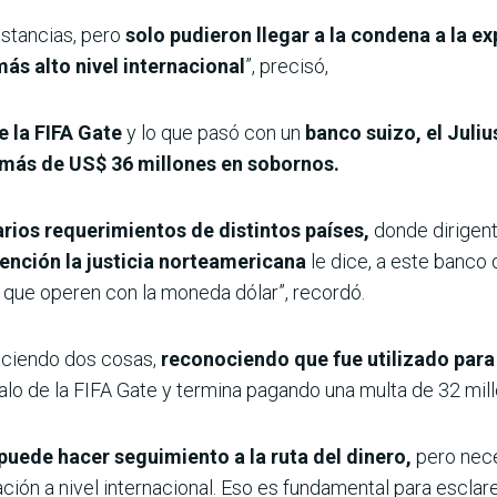
instancias, pero
solo pudieron llegar a la condena a la e
ás alto nivel internacional
”, precisó,
 la FIFA Gate
y lo que pasó con un
banco suizo, el Juliu
más de US$ 36 millones en sobornos.
varios requerimientos de distintos países,
donde dirigent
vención la justicia norteamericana
le dice, a este banco 
e que operen con la moneda dólar”, recordó.
haciendo dos cosas,
reconociendo que fue utilizado para
alo de la FIFA Gate y termina pagando una multa de 32 mil
 puede hacer seguimiento a la ruta del dinero,
pero nece
ración a nivel internacional. Eso es fundamental para esclar