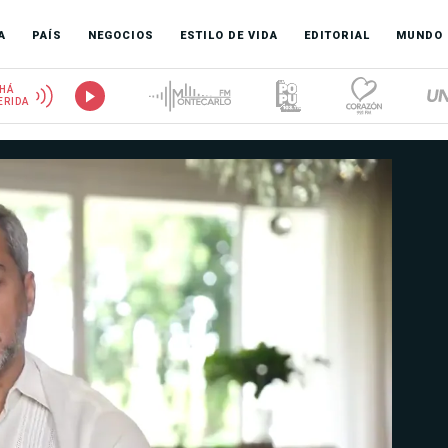
A
PAÍS
NEGOCIOS
ESTILO DE VIDA
EDITORIAL
MUNDO
HÁ
ERIDA