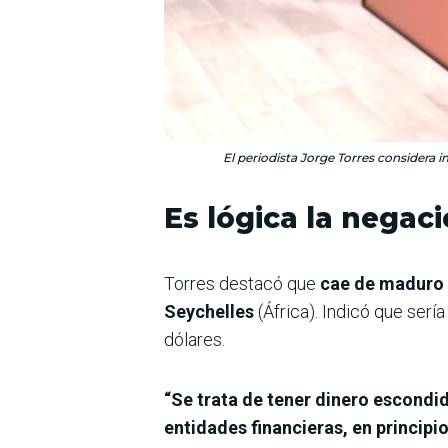
El periodista Jorge Torres considera 
Es lógica la negac
Torres destacó que
cae de maduro q
Seychelles
(África). Indicó que ser
dólares.
“Se trata de tener dinero escondid
entidades financieras, en principi