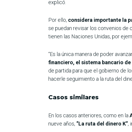
explicó.
Por ello,
considera importante la p
se puedan revisar los convenios de c
tienen las Naciones Unidas, por ejem
“Es la única manera de poder avanzar
financiero, el sistema bancario de
de partida para que el gobierno de l
hacerle seguimiento a la ruta del din
Casos similares
En los casos anteriores, como en la
nueve años,
“La ruta del dinero K”
,