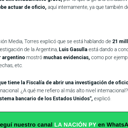
be actuar de oficio,
aquí internamente, ya que también 
ón Media, Torres explicó que se está hablando de
21 mil
vestigación de la Argentina,
Luis Gasulla
está dando a cono
r argentino
mostró
muchas evidencias,
como por ejemplo
echas, etc.
ue tiene la Fiscalía de abrir una investigación de oficio
rnacional. ¿A qué me refiero al más alto nivel internacional
sistema bancario de los Estados Unidos",
explicó.