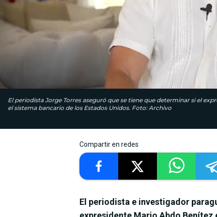
El periodista Jorge Torres aseguró que se tiene que determinar si el exp
el sistema bancario de los Estados Unidos. Foto: Archivo
Compartir en redes
El periodista e investigador para
expresidente Mario Abdo Benítez