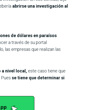
debería
abrirse una investigación al
lones de dólares en paraísos
cer a través de su portal
, las empresas que realizan las
 a nivel local,
este caso tiene que
? Pues
se tiene que determinar si