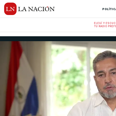
POLÍTIC
ELEGÍ Y
ESCUC
TU RADIO
PREF