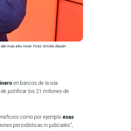
del más alto nivel. Foto: Emilio Bazán
inero
en bancos de la isla
e justificar los 21 millones de
 beneficios como por ejemplo
esas
ones periodísticas ni judiciales”,