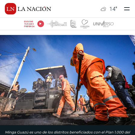
14
°
ESCUCHÁ
TU RADIO
PREFERIDA
Minga Guazú es uno de los distritos beneficiados con el Plan 1.000 del