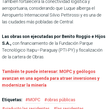
También fortalecerá la conectividad logística y
aeroportuaria, considerando que Luque alberga el
Aeropuerto Internacional Silvio Pettirossi y es una de
las ciudades más pobladas de Central.
Las obras son ejecutadas por Benito Roggio e Hijos
S.A.,
con financiamiento de la Fundación Parque
Tecnológico Itaipu–Paraguay (PTI-PY) y fiscalización
de la cartera de Obras.
También te puede interesar: MOPC y geólogos
avanzan en una agenda para atraer inversiones y
modernizar la minería
Etiquetas:
#
MOPC
#
obras públicas
#
viaducto las residentas
#
las residentas