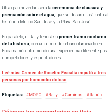
Otra gran novedad será la
ceremonia de clausura y
premiación sobre el agua,
que se desarrollará junto al
histórico Molino San José y la Playa San José.
En paralelo, el Rally tendrá su
primer tramo nocturno
de la historia
, con un recorrido urbano iluminado en
Encarnación, ofreciendo una experiencia diferente para
competidores y espectadores.
Leé más: Crimen de Roselín: Fiscalía imputó a tres
personas por homicidio doloso
Etiquetas:
#
MOPC
#
Rally
#
Caminos
#
Itapúa
Déjanos tus comentarios en Voiz