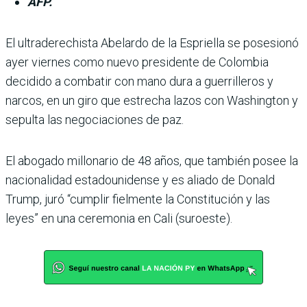
AFP.
El ultraderechista Abe­lardo de la Espriella se posesionó
ayer viernes como nuevo presi­dente de Colombia
decidido a combatir con mano dura a guerrilleros y
narcos, en un giro que estrecha lazos con Washington y
sepulta las negociaciones de paz.
El abogado millonario de 48 años, que también posee la
nacionalidad estadouni­dense y es aliado de Donald
Trump, juró “cumplir fiel­mente la Constitución y las
leyes” en una ceremonia en Cali (suroeste).