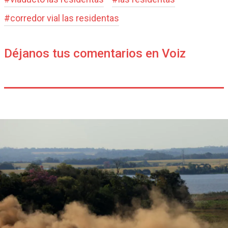
#
corredor vial las residentas
Déjanos tus comentarios en Voiz