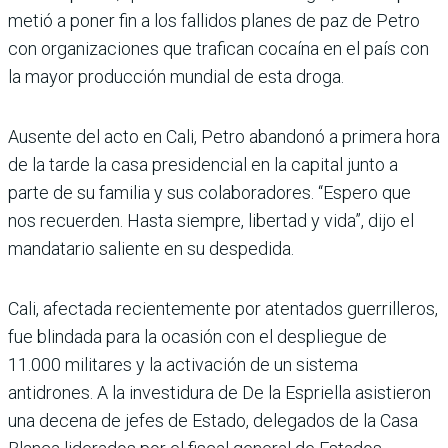
metió a poner fin a los falli­dos planes de paz de Petro
con organizaciones que tra­fican cocaína en el país con
la mayor producción mundial de esta droga.
Ausente del acto en Cali, Petro abandonó a primera hora
de la tarde la casa pre­sidencial en la capital junto a
parte de su familia y sus cola­boradores. “Espero que
nos recuerden. Hasta siempre, libertad y vida”, dijo el
man­datario saliente en su despe­dida.
Cali, afectada recientemente por atentados guerrilleros,
fue blindada para la ocasión con el despliegue de
11.000 militares y la activación de un sistema
antidrones. A la investidura de De la Esprie­lla asistieron
una decena de jefes de Estado, delegados de la Casa