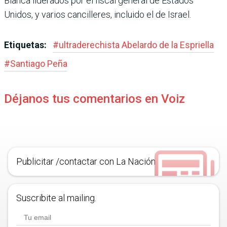
Blanca liderados por el fiscal general de Estados
Unidos, y varios cancilleres, incluido el de Israel.
Etiquetas:
#
ultraderechista Abe­lardo de la Espriella
#
Santiago Peña
Déjanos tus comentarios en Voiz
Publicitar /contactar con La Nación
Suscribite al mailing.