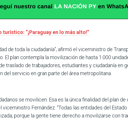
turístico: “¡Paraguay en lo más alto!”
idad de toda la ciudadanía”, afirmó el viceministro de Trans
vo. El plan contempla la movilización de hasta 1.000 unidad
de traslado de trabajadores, estudiantes y ciudadanía en 
ón del servicio en gran parte del área metropolitana.
dadanos se movilicen. Esa es la única finalidad del plan de
 el viceministro Fernández. “Todas las entidades del Estado
izada, porque la gente tiene derecho a movilizarse con tran