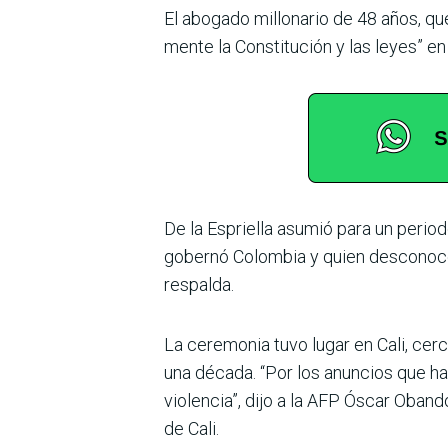
El abogado millonario de 48 años, que
mente la Constitución y las leyes” en
De la Espriella asumió para un perio
gobernó Colombia y quien desconoce 
respalda.
La ceremonia tuvo lugar en Cali, cer
una década. “Por los anuncios que ha
violencia”, dijo a la AFP Óscar Oban
de Cali.