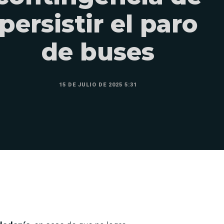
persistir el paro
de buses
15 DE JULIO DE 2025 5:31