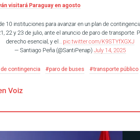
wán visitará Paraguay en agosto
 10 instituciones para avanzar en un plan de contingencia
1, 22 y 23 de julio, ante el anuncio de paro de transporte. 
derecho esencial, y el…
pic.twitter.com/K9STYfXGXJ
— Santiago Peña (@SantiPenap)
July 14, 2025
 de contingencia
#
paro de buses
#
transporte público
en Voiz