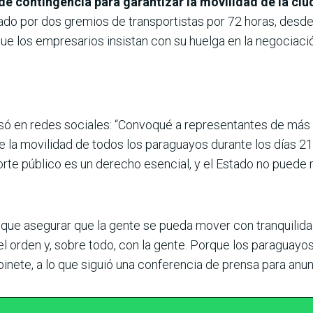
de contingencia para garantizar la movilidad de la ci
do por dos gremios de transportistas por 72 horas, desde 
e los empresarios insistan con su huelga en la negociación
ó en redes sociales: “Convoqué a representantes de más d
 la movilidad de todos los paraguayos durante los días 21, 
orte público es un derecho esencial, y el Estado no puede 
ne que asegurar que la gente se pueda mover con tranquilid
el orden y, sobre todo, con la gente. Porque los paraguay
binete, a lo que siguió una conferencia de prensa para anun