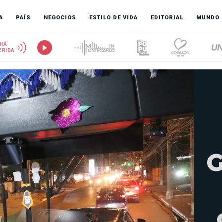
A
PAÍS
NEGOCIOS
ESTILO DE VIDA
EDITORIAL
MUNDO
HÁ
ERIDA
G