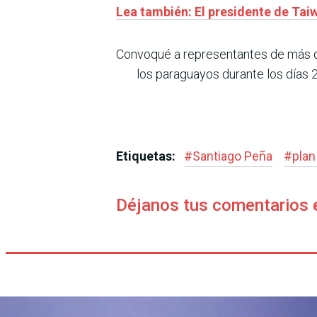
Lea también: El presidente de Tai
Convoqué a representantes de más de
los paraguayos durante los días 2
Etiquetas:
#
Santiago Peña
#
plan
Déjanos tus comentarios 