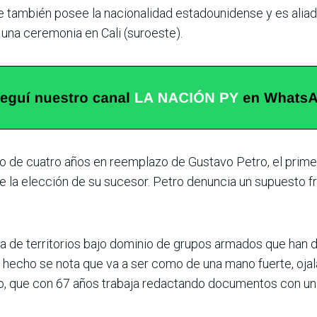
 también posee la nacionalidad estadouni­dense y es aliado
 una ceremonia en Cali (suroeste).
do de cuatro años en reemplazo de Gustavo Petro, el prime
la elección de su sucesor. Petro denuncia un supuesto fr
ca de territorios bajo dominio de grupos armados que han d
 hecho se nota que va a ser como de una mano fuerte, oja
do, que con 67 años trabaja redac­tando documentos con una