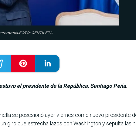
la ceremonia.FOTO: GENTILEZA
a estuvo el presidente de la República, Santiago Peña.
spriella se posesionó ayer viernes como nuevo presi­dente
n un giro que estrecha lazos con Washington y sepulta las 