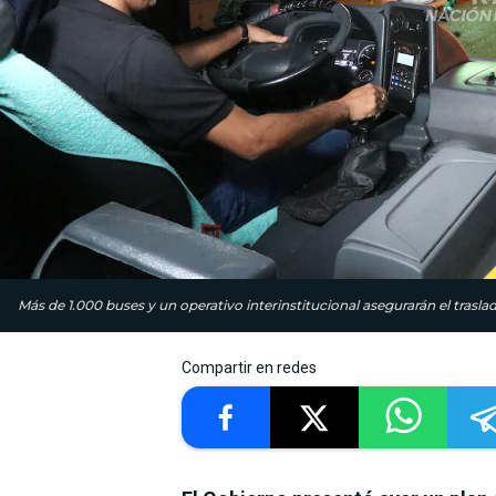
Más de 1.000 buses y un operativo interinstitucional asegurarán el traslado
Compartir en redes