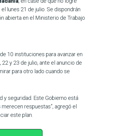
udadanía
, en case de que no logre
el lunes 21 de julio. Se dispondrán
 abierta en el Ministerio de Trabajo
e 10 instituciones para avanzar en
22 y 23 de julio, ante el anuncio de
mirar para otro lado cuando se
ad y seguridad. Este Gobierno está
os merecen respuestas”, agregó el
ciar este plan.