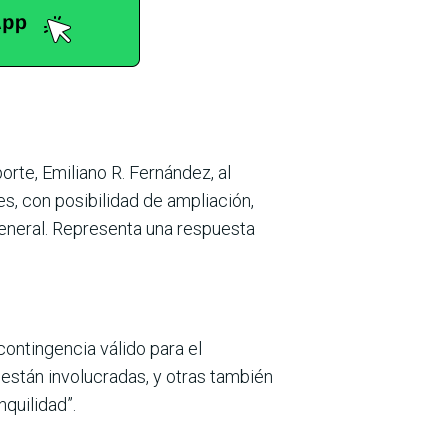
porte, Emiliano R. Fernández, al
es, con posibilidad de ampliación,
general. Representa una respuesta
 contingencia válido para el
 están involucradas, y otras también
quilidad”.