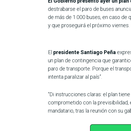
El Gobierno presentó ayer un plan 
destrabarse el paro de buses anuncia
de más de 1.000 buses, en caso de qu
y que proseguirá el próximo viernes.
El
presidente Santiago Peña
expres
un plan de contingencia que garantice
paro de transporte. Porque el transp
intenta paralizar al país”.
“Di instrucciones claras: el plan tie
comprometido con la previsibilidad, 
mandatario, tras la reunión con su ga