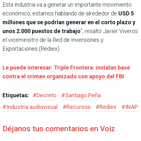
Esta industria va a generar un importante movimiento
económico, estamos hablando de alrededor de
USD 5
millones que se podrían generar en el corto plazo y
unos 2.000 puestos de trabajo
”, resaltó Javier Viveros
el viceministro de la Red de Inversiones y
Exportaciones (Rediex).
Le puede interesar: Triple Frontera: instalan base
contra el crimen organizado con apoyo del FBI
Etiquetas:
#
Decreto
#
Santiago Peña
#
Industria audiovisual
#
Recursos
#
Rediex
#
INAP
Déjanos tus comentarios en Voiz