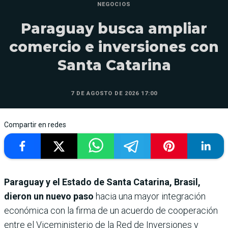
NEGOCIOS
Paraguay busca ampliar
comercio e inversiones con
Santa Catarina
7 DE AGOSTO DE 2026 17:00
Compartir en redes
Paraguay y el Estado de Santa Catarina, Brasil,
dieron un nuevo paso
hacia una mayor integración
económica con la firma de un acuerdo de cooperación
entre el Viceministerio de la Red de Inversiones y