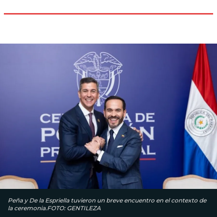
Peña y De la Espriella tuvieron un breve encuentro en el contexto de
la ceremonia.FOTO: GENTILEZA