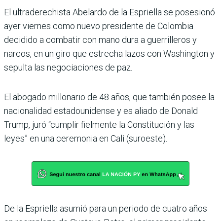
El ultraderechista Abe­lardo de la Espriella se posesionó
ayer viernes como nuevo presi­dente de Colombia
decidido a combatir con mano dura a guerrilleros y
narcos, en un giro que estrecha lazos con Washington y
sepulta las negociaciones de paz.
El abogado millonario de 48 años, que también posee la
nacionalidad estadouni­dense y es aliado de Donald
Trump, juró “cumplir fiel­mente la Constitución y las
leyes” en una ceremonia en Cali (suroeste).
De la Espriella asumió para un periodo de cuatro años