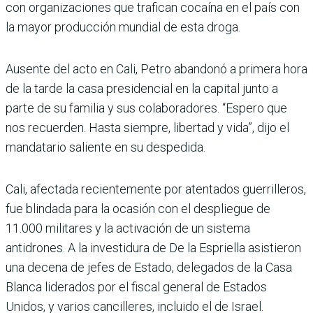
con organizaciones que tra­fican cocaína en el país con
la mayor producción mundial de esta droga.
Ausente del acto en Cali, Petro abandonó a primera hora
de la tarde la casa pre­sidencial en la capital junto a
parte de su familia y sus cola­boradores. “Espero que
nos recuerden. Hasta siempre, libertad y vida”, dijo el
man­datario saliente en su despe­dida.
Cali, afectada recientemente por atentados guerrilleros,
fue blindada para la ocasión con el despliegue de
11.000 militares y la activación de un sistema
antidrones. A la investidura de De la Esprie­lla asistieron
una decena de jefes de Estado, delegados de la Casa
Blanca liderados por el fiscal general de Estados
Unidos, y varios cancilleres, incluido el de Israel.