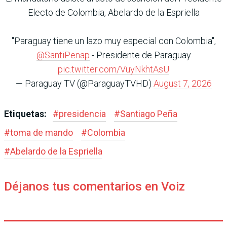
Electo de Colombia, Abelardo de la Espriella
"Paraguay tiene un lazo muy especial con Colombia",
@SantiPenap
- Presidente de Paraguay
pic.twitter.com/VuyNkhtAsU
— Paraguay TV (@ParaguayTVHD)
August 7, 2026
Etiquetas:
#
presidencia
#
Santiago Peña
#
toma de mando
#
Colombia
#
Abelardo de la Espriella
Déjanos tus comentarios en Voiz