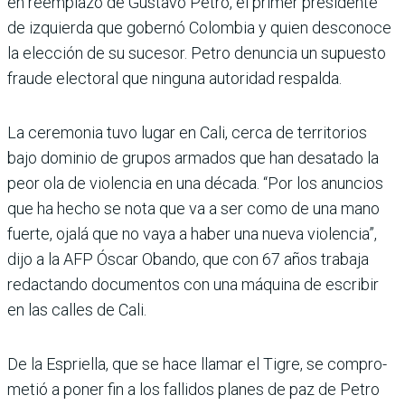
en reemplazo de Gustavo Petro, el primer presidente
de izquierda que gobernó Colombia y quien desconoce
la elección de su sucesor. Petro denuncia un supuesto
fraude electoral que ninguna autoridad respalda.
La ceremonia tuvo lugar en Cali, cerca de territorios
bajo dominio de grupos armados que han desatado la
peor ola de violencia en una década. “Por los anuncios
que ha hecho se nota que va a ser como de una mano
fuerte, ojalá que no vaya a haber una nueva violencia”,
dijo a la AFP Óscar Obando, que con 67 años trabaja
redac­tando documentos con una máquina de escribir
en las calles de Cali.
De la Espriella, que se hace llamar el Tigre, se compro­
metió a poner fin a los falli­dos planes de paz de Petro