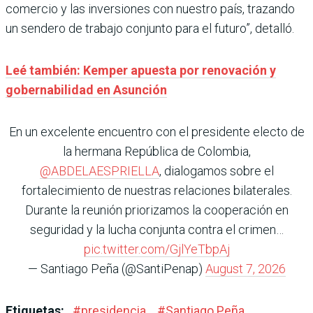
comercio y las inversiones con nuestro país, trazando
un sendero de trabajo conjunto para el futuro”, detalló.
Leé también: Kemper apuesta por renovación y
gobernabilidad en Asunción
En un excelente encuentro con el presidente electo de
la hermana República de Colombia,
@ABDELAESPRIELLA
, dialogamos sobre el
fortalecimiento de nuestras relaciones bilaterales.
Durante la reunión priorizamos la cooperación en
seguridad y la lucha conjunta contra el crimen…
pic.twitter.com/GjlYeTbpAj
— Santiago Peña (@SantiPenap)
August 7, 2026
Etiquetas:
#
presidencia
#
Santiago Peña