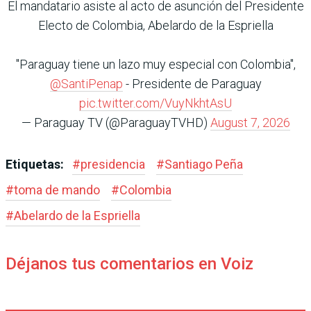
El mandatario asiste al acto de asunción del Presidente
Electo de Colombia, Abelardo de la Espriella
"Paraguay tiene un lazo muy especial con Colombia",
@SantiPenap
- Presidente de Paraguay
pic.twitter.com/VuyNkhtAsU
— Paraguay TV (@ParaguayTVHD)
August 7, 2026
Etiquetas:
#
presidencia
#
Santiago Peña
#
toma de mando
#
Colombia
#
Abelardo de la Espriella
Déjanos tus comentarios en Voiz