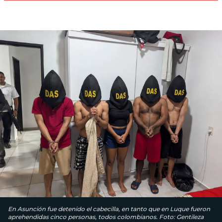
En Asunción fue detenido el cabecilla, en tanto que en Luque fueron
aprehendidas cinco personas, todos colombianos. Foto: Gentileza