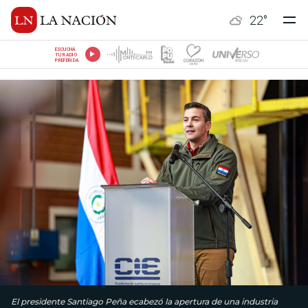
22
°
ESCUCHÁ
TU RADIO
PREFERIDA
El presidente Santiago Peña ecabezó la apertura de una industria