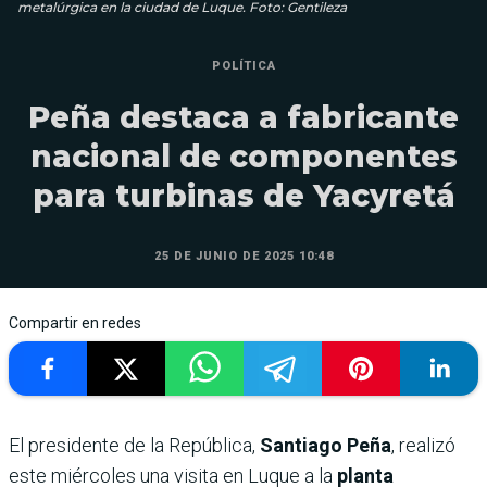
metalúrgica en la ciudad de Luque. Foto: Gentileza
POLÍTICA
Peña destaca a fabricante
nacional de componentes
para turbinas de Yacyretá
25 DE JUNIO DE 2025 10:48
Compartir en redes
El presidente de la República,
Santiago Peña
, realizó
este miércoles una visita en Luque a la
planta