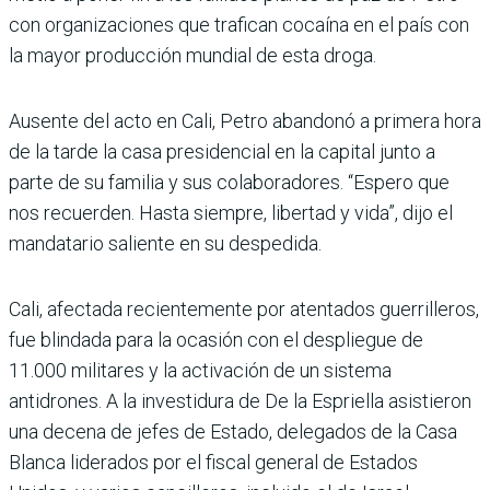
con organizaciones que tra­fican cocaína en el país con
la mayor producción mundial de esta droga.
Ausente del acto en Cali, Petro abandonó a primera hora
de la tarde la casa pre­sidencial en la capital junto a
parte de su familia y sus cola­boradores. “Espero que
nos recuerden. Hasta siempre, libertad y vida”, dijo el
man­datario saliente en su despe­dida.
Cali, afectada recientemente por atentados guerrilleros,
fue blindada para la ocasión con el despliegue de
11.000 militares y la activación de un sistema
antidrones. A la investidura de De la Esprie­lla asistieron
una decena de jefes de Estado, delegados de la Casa
Blanca liderados por el fiscal general de Estados