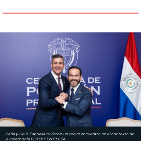
Peña y De la Espriella tuvieron un breve encuentro en el contexto de
la ceremonia.FOTO: GENTILEZA