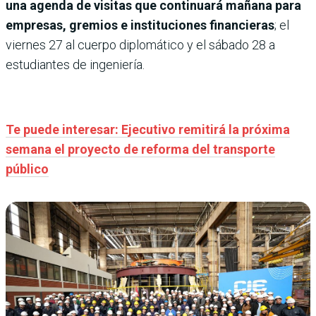
una agenda de visitas que continuará mañana para
empresas, gremios e instituciones financieras
; el
viernes 27 al cuerpo diplomático y el sábado 28 a
estudiantes de ingeniería.
Te puede interesar: Ejecutivo remitirá la próxima
semana el proyecto de reforma del transporte
público