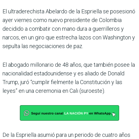
El ultraderechista Abe­lardo de la Espriella se posesionó
ayer viernes como nuevo presi­dente de Colombia
decidido a combatir con mano dura a guerrilleros y
narcos, en un giro que estrecha lazos con Washington y
sepulta las negociaciones de paz.
El abogado millonario de 48 años, que también posee la
nacionalidad estadouni­dense y es aliado de Donald
Trump, juró “cumplir fiel­mente la Constitución y las
leyes” en una ceremonia en Cali (suroeste).
De la Espriella asumió para un periodo de cuatro años