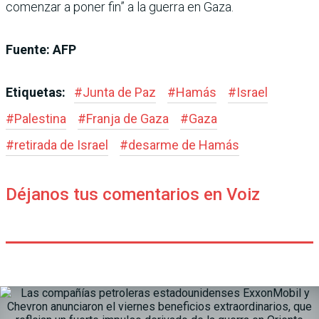
comenzar a poner fin” a la guerra en Gaza.
Fuente: AFP
Etiquetas:
#
Junta de Paz
#
Hamás
#
Israel
#
Palestina
#
Franja de Gaza
#
Gaza
#
retirada de Israel
#
desarme de Hamás
Déjanos tus comentarios en Voiz