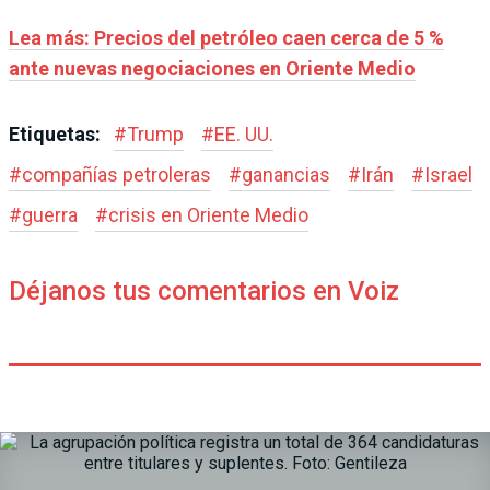
Lea más: Precios del petróleo caen cerca de 5 %
ante nuevas negociaciones en Oriente Medio
Etiquetas:
#
Trump
#
EE. UU.
#
compañías petroleras
#
ganancias
#
Irán
#
Israel
#
guerra
#
crisis en Oriente Medio
Déjanos tus comentarios en Voiz