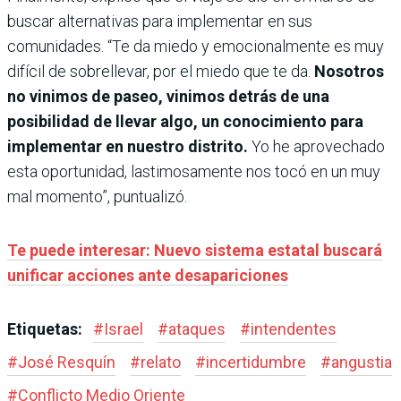
buscar alternativas para implementar en sus
comunidades. “Te da miedo y emocionalmente es muy
difícil de sobrellevar, por el miedo que te da.
Nosotros
no vinimos de paseo, vinimos detrás de una
posibilidad de llevar algo, un conocimiento para
implementar en nuestro distrito.
Yo he aprovechado
esta oportunidad, lastimosamente nos tocó en un muy
mal momento”, puntualizó.
Te puede interesar: Nuevo sistema estatal buscará
unificar acciones ante desapariciones
Etiquetas:
#
Israel
#
ataques
#
intendentes
#
José Resquín
#
relato
#
incertidumbre
#
angustia
#
Conflicto Medio Oriente