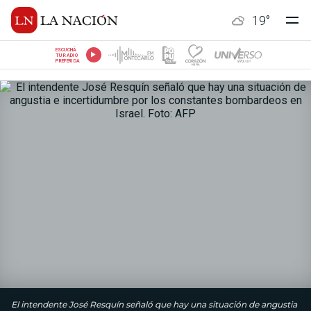
19
°
ESCUCHÁ
TU RADIO
PREFERIDA
El intendente José Resquín señaló que hay una situación de angustia