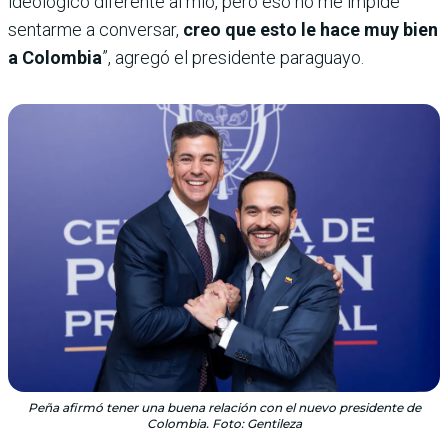
ideológico diferente al mío, pero eso no me impide
sentarme a conversar,
creo que esto le hace muy bien
a Colombia
”, agregó el presidente paraguayo.
Peña afirmó tener una buena relación con el nuevo presidente de
Colombia. Foto: Gentileza