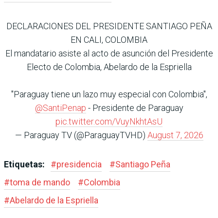
DECLARACIONES DEL PRESIDENTE SANTIAGO PEÑA
EN CALI, COLOMBIA
El mandatario asiste al acto de asunción del Presidente
Electo de Colombia, Abelardo de la Espriella
"Paraguay tiene un lazo muy especial con Colombia",
@SantiPenap
- Presidente de Paraguay
pic.twitter.com/VuyNkhtAsU
— Paraguay TV (@ParaguayTVHD)
August 7, 2026
Etiquetas:
#
presidencia
#
Santiago Peña
#
toma de mando
#
Colombia
#
Abelardo de la Espriella