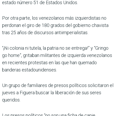
estado número 51 de Estados Unidos.
Por otra parte, los venezolanos más izquierdistas no
perdonan el giro de 180 grados del gobierno chavista
tras 25 años de discursos antiimperialistas.
“¡Ni colonia ni tutela, la patria no se entrega!” y “Gringo
go home”, gritaban militantes de izquierda venezolanos
en recientes protestas en las que han quemado
banderas estadounidenses.
Un grupo de familiares de presos políticos solicitaron el
jueves a Figuera buscar la liberación de sus seres
queridos.
Los presos políticos “no son una ficha de canje,