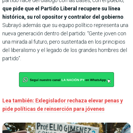
partido nace del diálogo con las bases, con el pueblo,
que pide que el Partido Liberal recupere su línea
histórica, su rol opositor y contralor del gobierno
.
Subrayó además que su equipo político representa una
nueva generación dentro del partido: “Gente joven con
una mirada al futuro, pero sustentada en los principios
del liberalismo y el legado de los grandes hombres del
partido”.
Lea también: Exlegislador rechaza elevar penas y
pide políticas de reinserción para jóvenes