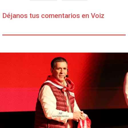
Déjanos tus comentarios en Voiz