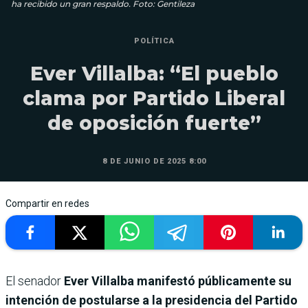
ha recibido un gran respaldo. Foto: Gentileza
POLÍTICA
Ever Villalba: “El pueblo
clama por Partido Liberal
de oposición fuerte”
8 DE JUNIO DE 2025 8:00
Compartir en redes
El senador
Ever Villalba manifestó públicamente su
intención de postularse a la presidencia del Partido