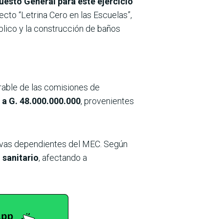
uesto General para este ejercicio
ecto “Letrina Cero en las Escuelas”,
úblico y la construcción de baños
rable de las comisiones de
a G. 48.000.000.000
, provenientes
ativas dependientes del MEC. Según
 sanitario
, afectando a