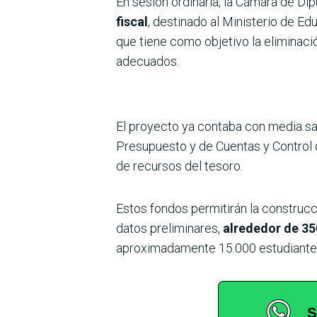
En sesión ordinaria, la Cámara de D
fiscal
, destinado al Ministerio de Ed
que tiene como objetivo la eliminació
adecuados.
El proyecto ya contaba con media s
Presupuesto y de Cuentas y Control 
de recursos del tesoro.
Estos fondos permitirán la construcc
datos preliminares,
alrededor de 350
aproximadamente 15.000 estudiante