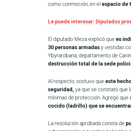
como conmoción, en el
espacio de 
Le puede interesar: Diputados pro
El diputado Meza explicó que
es ind
30 personas armadas
y vestidas co
Ybyrarobaná, departamento de Cani
destrucción total de la sede polici
Al respecto, sostuvo que
este hecho
seguridad,
ya que se constató que la
mínimas de protección. Agregó que e
cocido (ladrillo) que se encuentra
La resolución aprobada consta de
pu