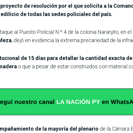
royecto de resolución por el que solicita a la Comand
dilicio de todas las sedes policiales del país.
 ataque al Puesto Policial N.º 4 de la colonia Naranjito, en
 Meza
, dejó en evidencia la extrema precariedad de la infr
tucional de 15 días para detallar la cantidad exacta d
 madera
o que a pesar de estar construidos con material coc
mpañamiento de la mayoría del plenario
de la Cámara B