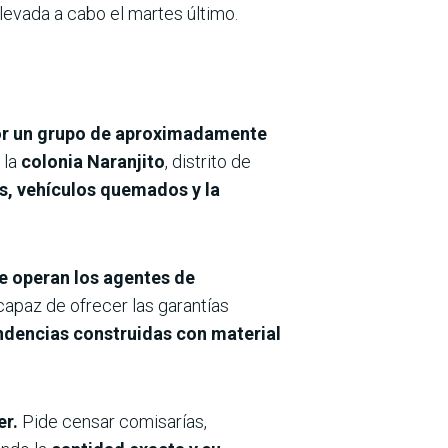
llevada a cabo el martes último.
 por un grupo de aproximadamente
 la
colonia Naranjito
, distrito de
os, vehículos quemados y la
ue operan los agentes de
capaz de ofrecer las garantías
dencias construidas con material
er.
Pide censar comisarías,