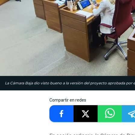
La Cámara Baja dio visto bueno a la versión del proyecto aprobada por e
Compartir en redes