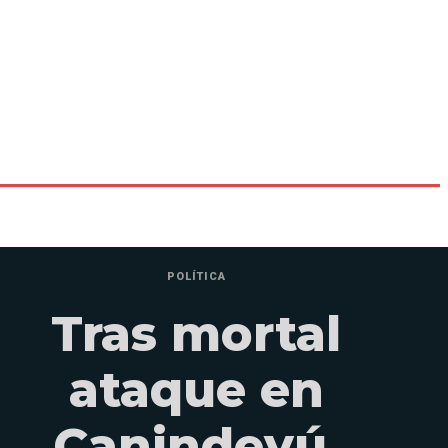
POLÍTICA
Tras mortal
ataque en
Canindeyú,