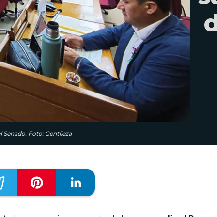
d
l Senado. Foto: Gentileza