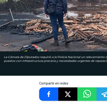
La Cámara de Diputados requirió a la Policía Nacional un relevamiento c
puestos con infraestructura precaria y necesidades urgentes de reparaci
Compartir en redes