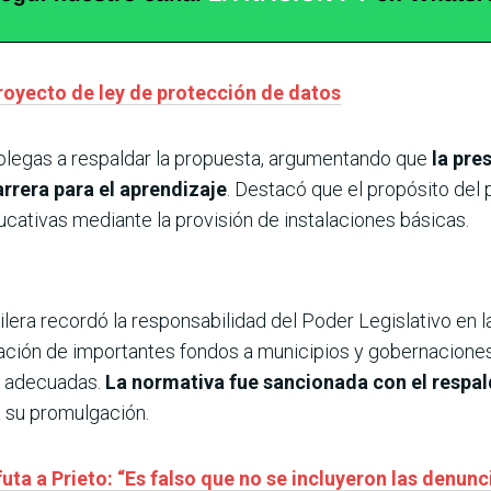
royecto de ley de protección de datos
olegas a respaldar la propuesta, argumentando que
la pre
rrera para el aprendizaje
. Destacó que el propósito del 
cativas mediante la provisión de instalaciones básicas.
ilera recordó la responsabilidad del Poder Legislativo en l
nación de importantes fondos a municipios y gobernaciones,
s adecuadas.
La normativa fue sancionada con el respa
a su promulgación.
futa a Prieto: “Es falso que no se incluyeron las denun