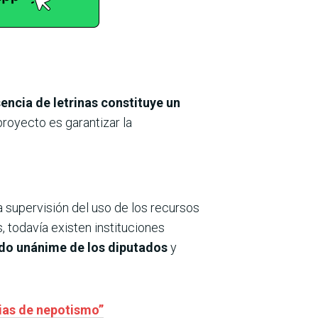
sencia de letrinas constituye un
proyecto es garantizar la
a supervisión del uso de los recursos
 todavía existen instituciones
ldo unánime de los diputados
y
cias de nepotismo”