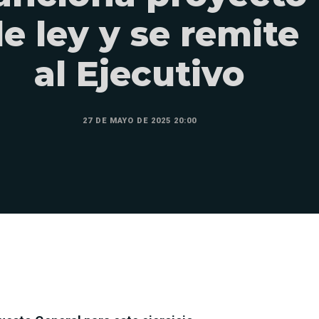
e ley y se remite
al Ejecutivo
27 DE MAYO DE 2025 20:00