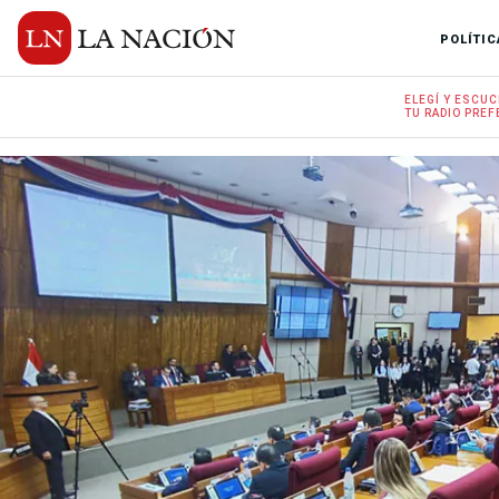
POLÍTIC
ELEGÍ Y
ESCUC
TU RADIO
PREF