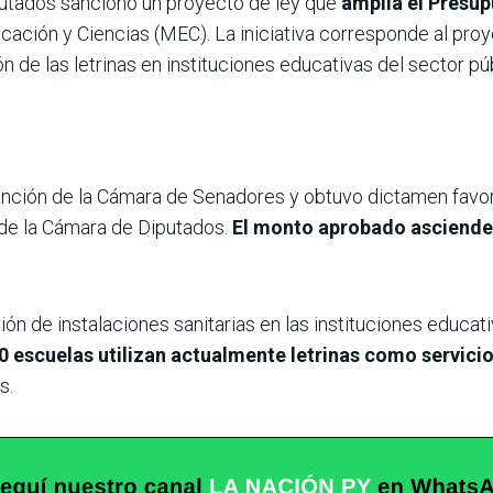
iputados sancionó un proyecto de ley que
amplía el Presup
ucación y Ciencias (MEC). La iniciativa corresponde al proy
n de las letrinas en instituciones educativas del sector p
anción de la Cámara de Senadores y obtuvo dictamen favo
de la Cámara de Diputados.
El monto aprobado asciende 
ión de instalaciones sanitarias en las instituciones educ
 escuelas utilizan actualmente letrinas como servicio
s.