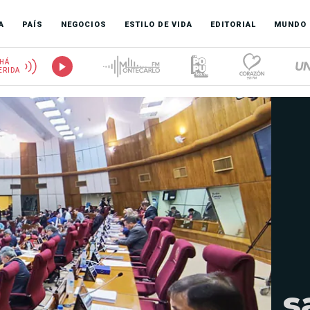
A
PAÍS
NEGOCIOS
ESTILO DE VIDA
EDITORIAL
MUNDO
HÁ
ERIDA
s