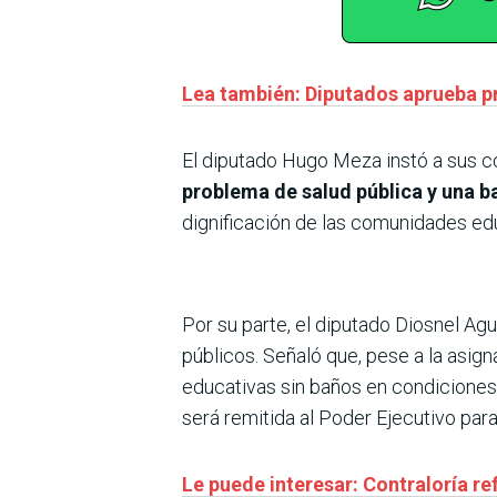
Lea también: Diputados aprueba p
El diputado Hugo Meza instó a sus c
problema de salud pública y una ba
dignificación de las comunidades edu
Por su parte, el diputado Diosnel Agu
públicos. Señaló que, pese a la asig
educativas sin baños en condicione
será remitida al Poder Ejecutivo par
Le puede interesar: Contraloría re