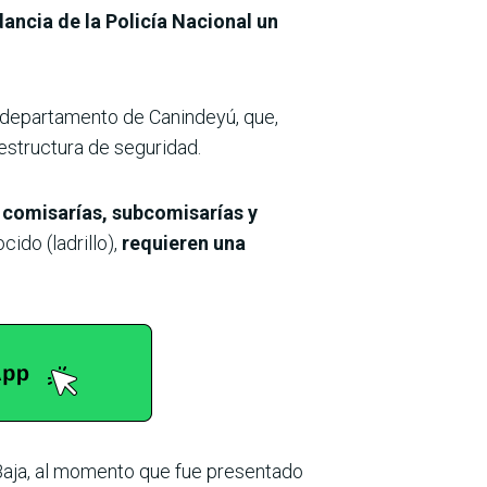
ancia de la Policía Nacional un
 el departamento de Canindeyú, que,
aestructura de seguridad.
e comisarías, subcomisarías y
ido (ladrillo),
requieren una
aja, al momento que fue presentado