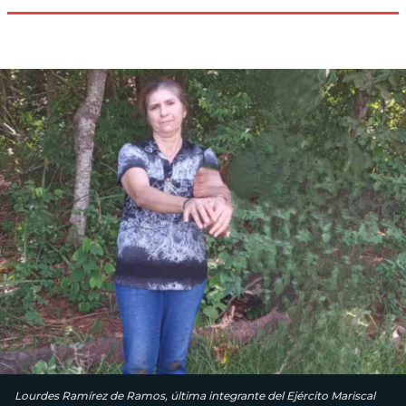
Lourdes Ramírez de Ramos, última integrante del Ejército Mariscal