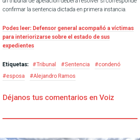
un tribunal de apelación deberá resolver si corresponde
confirmar la sentencia dictada en primera instancia.
Podes leer: Defensor general acompañó a víctimas
para interiorizarse sobre el estado de sus
expedientes
Etiquetas:
#
Tribunal
#
Sentencia
#
condenó
#
esposa
#
Alejandro Ramos
Déjanos tus comentarios en Voiz