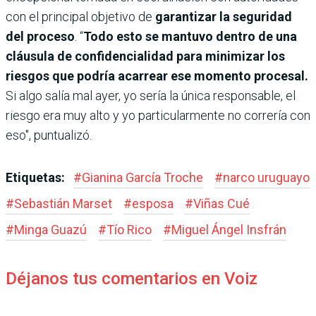
con el principal objetivo de
garantizar la seguridad
del proceso
. “
Todo esto se mantuvo dentro de una
cláusula de confidencialidad para minimizar los
riesgos que podría acarrear ese momento procesal.
Si algo salía mal ayer, yo sería la única responsable, el
riesgo era muy alto y yo particularmente no correría con
eso", puntualizó.
Etiquetas:
#
Gianina García Troche
#
narco uruguayo
#
Sebastián Marset
#
esposa
#
Viñas Cué
#
Minga Guazú
#
Tío Rico
#
Miguel Ángel Insfrán
Déjanos tus comentarios en Voiz