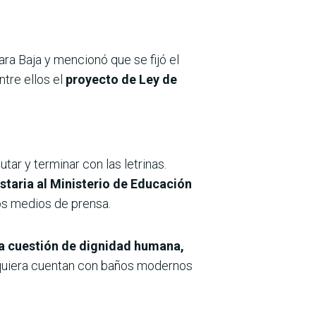
ra Baja y mencionó que se fijó el
ntre ellos el
proyecto de Ley de
tar y terminar con las letrinas.
taria al Ministerio de Educación
os medios de prensa.
a cuestión de dignidad humana,
 quiera cuentan con baños modernos