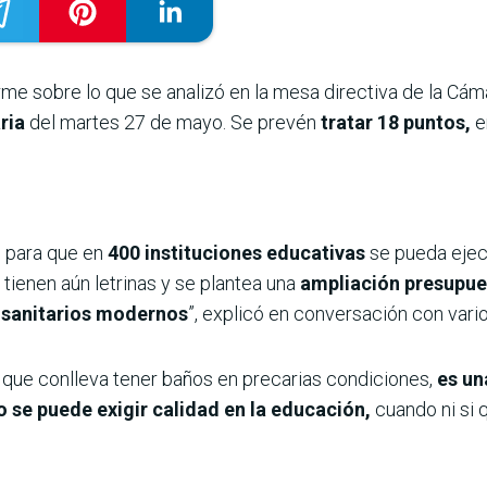
rme sobre lo que se analizó en la mesa directiva de la Cáma
ria
del martes 27 de mayo. Se prevén
tratar 18 puntos,
e
e para que en
400 instituciones educativas
se pueda ejecu
tienen aún letrinas y se plantea una
ampliación presupues
r sanitarios modernos
”, explicó en conversación con vari
s que conlleva tener baños en precarias condiciones,
es un
o se puede exigir calidad en la educación,
cuando ni si