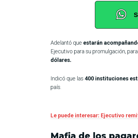
Adelantó que
estarán acompañando 
Ejecutivo para su promulgación, par
dólares.
Indicó que las
400 instituciones e
país.
Le puede interesar: Ejecutivo rem
Mafia de los pagar