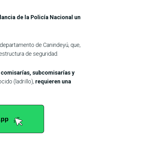
ancia de la Policía Nacional un
 el departamento de Canindeyú, que,
aestructura de seguridad.
e comisarías, subcomisarías y
ido (ladrillo),
requieren una