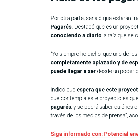
Por otra parte, señaló que estarán t
Pagarés.
Destacó que es un proyect
conociendo a diario
; a raíz que se
“Yo siempre he dicho, que uno de lo
completamente aplazado y de espal
puede llegar a ser
desde un poder d
Indicó que
espera que este proyec
que contempla este proyecto es qu
pagarés
; y se podrá saber quiénes
través de los medios de prensa”, aco
Siga informado con: Potencial ene