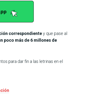
nción correspondiente
y que pase al
n poco más de 6 millones de
os para dar fin a las letrinas en el
nción