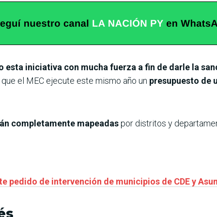
esta iniciativa con mucha fuerza a fin de darle la sa
a que el MEC ejecute este mismo año un
presupuesto de u
stán completamente mapeadas
por distritos y departament
ite pedido de intervención de municipios de CDE y Asu
és