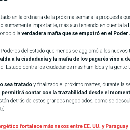
ratado en la ordinaria de la próxima semana la propuesta q
o sumamente importante, más aun teniendo en cuenta la
 conoció la
verdadera mafia que se empotró en el Poder 
s Poderes del Estado que menos se aggiornó a los nuevos 
da a la ciudadanía y la mafia de los pagarés vino a d
el Estado contra los ciudadanos más humildes y la gente t
to sea tratado
y finalizado el próximo martes, durante la 
e
permitirá contar con la trazabilidad desde el momen
 están detrás de estos grandes negociados, como se descu
tó.
rgético fortalece más nexos entre EE. UU. y Paraguay