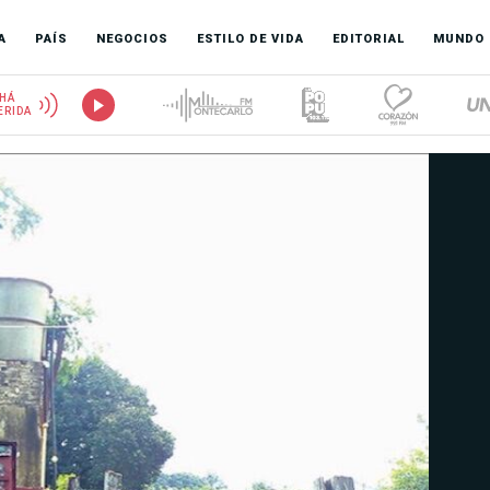
A
PAÍS
NEGOCIOS
ESTILO DE VIDA
EDITORIAL
MUNDO
HÁ
ERIDA