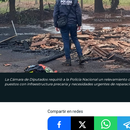
La Cámara de Diputados requirió a la Policía Nacional un relevamiento c
puestos con infraestructura precaria y necesidades urgentes de reparaci
Compartir en redes