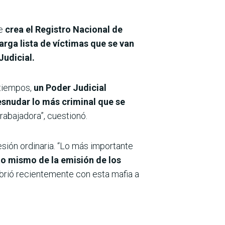
ue
crea el Registro Nacional de
larga lista de víctimas que se van
Judicial.
tiempos,
un Poder Judicial
esnudar lo más criminal que se
rabajadora”, cuestionó.
sesión ordinaria. “Lo más importante
to mismo de la emisión de los
brió recientemente con esta mafia a