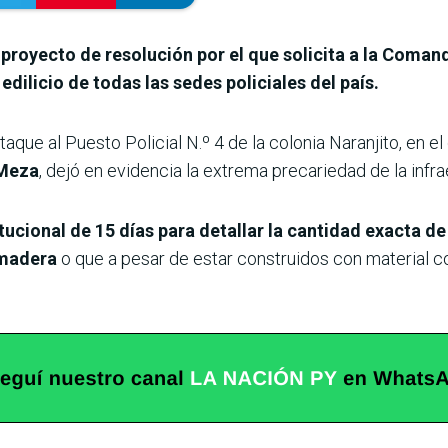
royecto de resolución por el que solicita a la Comand
dilicio de todas las sedes policiales del país.
 ataque al Puesto Policial N.º 4 de la colonia Naranjito, en
 Meza
, dejó en evidencia la extrema precariedad de la infr
tucional de 15 días para detallar la cantidad exacta d
 madera
o que a pesar de estar construidos con material coc