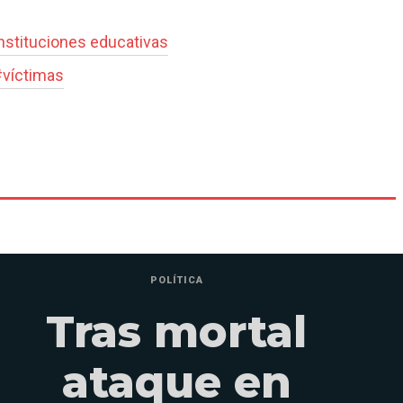
instituciones educativas
#
víctimas
POLÍTICA
Tras mortal
ataque en