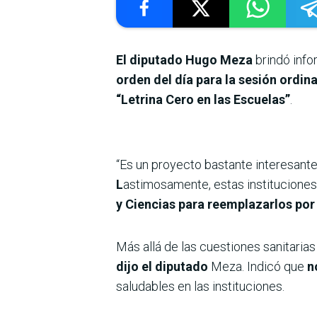
El diputado Hugo Meza
brindó info
orden del día para la sesión ordina
“Letrina Cero en las Escuelas”
.
“Es un proyecto bastante interesant
L
astimosamente, estas instituciones 
y Ciencias para reemplazarlos po
Más allá de las cuestiones sanitaria
dijo el diputado
Meza. Indicó que
n
saludables en las instituciones.