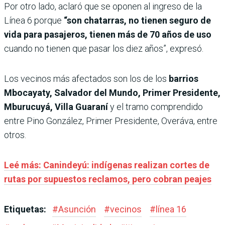
Por otro lado, aclaró que se oponen al ingreso de la
Línea 6 porque
“son chatarras, no tienen seguro de
vida para pasajeros, tienen más de 70 años de uso
cuando no tienen que pasar los diez años”, expresó.
Los vecinos más afectados son los de los
barrios
Mbocayaty, Salvador del Mundo, Primer Presidente,
Mburucuyá, Villa Guaraní
y el tramo comprendido
entre Pino González, Primer Presidente, Overáva, entre
otros.
Leé más: Canindeyú: indígenas realizan cortes de
rutas por supuestos reclamos, pero cobran peajes
Etiquetas:
#
Asunción
#
vecinos
#
línea 16