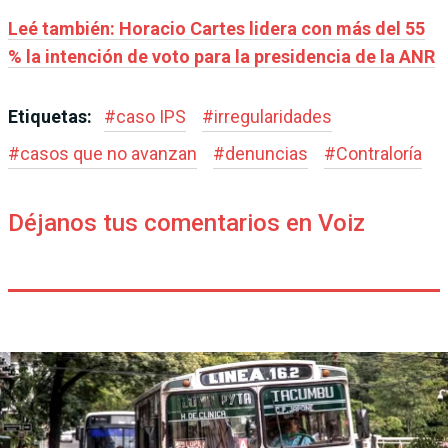
Leé también: Horacio Cartes lidera con más del 55
% la intención de voto para la presidencia de la ANR
Etiquetas:
#
caso IPS
#
irregularidades
#
casos que no avanzan
#
denuncias
#
Contraloría
Déjanos tus comentarios en Voiz