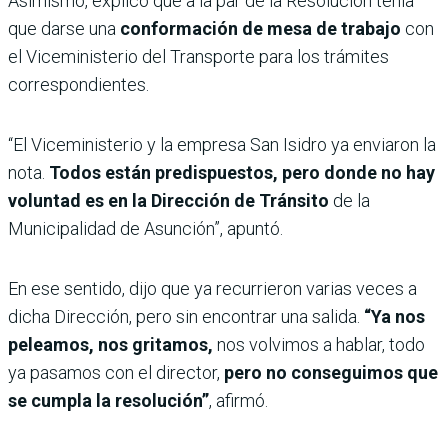
Asimismo, explicó que a la par de la Resolución tenía
que darse una
conformación de mesa de trabajo
con
el Viceministerio del Transporte para los trámites
correspondientes.
“El Viceministerio y la empresa San Isidro ya enviaron la
nota.
Todos están predispuestos, pero donde no hay
voluntad es en la Dirección de Tránsito
de la
Municipalidad de Asunción”, apuntó.
En ese sentido, dijo que ya recurrieron varias veces a
dicha Dirección, pero sin encontrar una salida.
“Ya nos
peleamos, nos gritamos,
nos volvimos a hablar, todo
ya pasamos con el director,
pero no conseguimos que
se cumpla la resolución”
, afirmó.