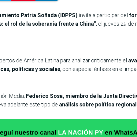
nsamiento Patria Soñada (IDPPS)
invita a participar del
for
el rol de la soberanía frente a China”
, el jueves 29 de 
pertos de América Latina para analizar críticamente el
ava
as, políticas y sociales
, con especial énfasis en el imp
ión Media,
Federico Sosa, miembro de la Junta Directi
eva adelante este tipo de
análisis sobre política regional