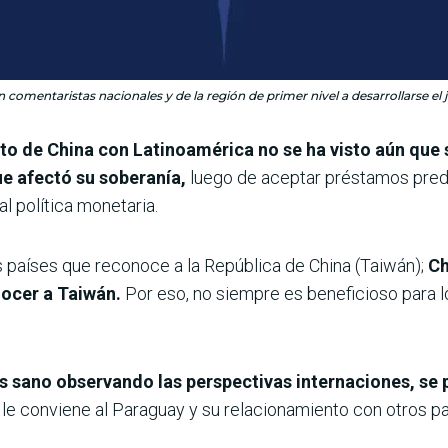
 comentaristas nacionales y de la región de primer nivel a desarrollarse el
to de China con Latinoamérica no se ha visto aún que 
ue afectó su soberanía,
luego de aceptar préstamos preda
l política monetaria.
países que reconoce a la República de China (Taiwán);
Ch
nocer a Taiwán.
Por eso, no siempre es beneficioso para l
is sano observando las perspectivas internaciones, se
le conviene al Paraguay y su relacionamiento con otros pa