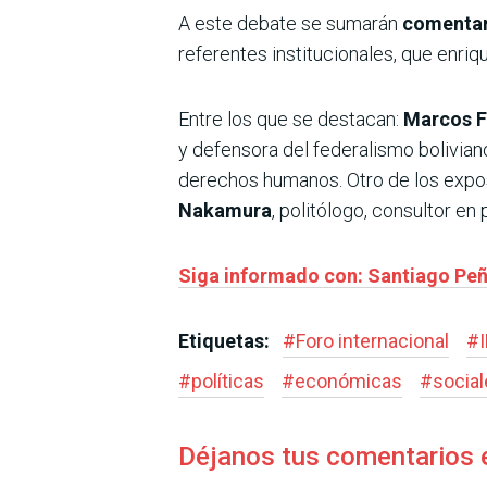
A este debate se sumarán
comentari
referentes institucionales, que enri
Entre los que se destacan:
Marcos F
y defensora del federalismo bolivian
derechos humanos. Otro de los expo
Nakamura
, politólogo, consultor en 
Siga informado con: Santiago Peñ
Etiquetas:
#
Foro internacional
#
#
políticas
#
económicas
#
socia
Déjanos tus comentarios 