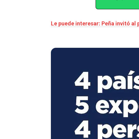
Le puede interesar: Peña invitó a