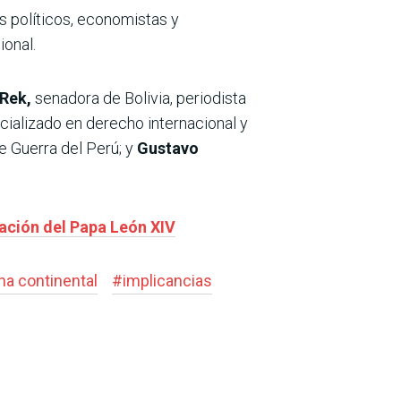
s políticos, economistas y
ional.
 Rek,
senadora de Bolivia, periodista
alizado en derecho internacional y
e Guerra del Perú; y
Gustavo
ación del Papa León XIV
na continental
#
implicancias