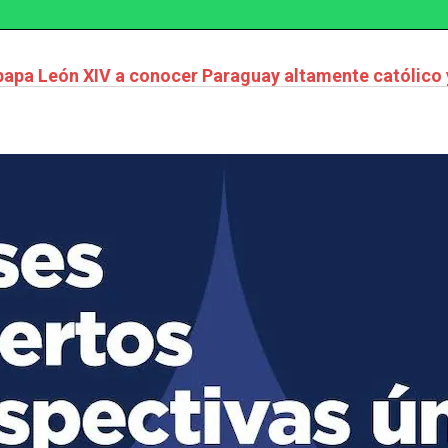
l papa León XIV a conocer Paraguay altamente católico