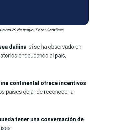
 jueves 29 de mayo. Foto: Gentileza
sea dañina
, sí se ha observado en
torios endeudando al país,
ina continental ofrece incentivos
os países dejar de reconocer a
 pueda tener una conversación de
íses.