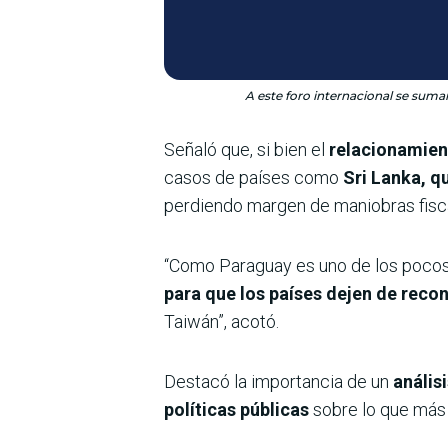
A este foro internacional se suman
Señaló que, si bien el
relacionamien
casos de países como
Sri Lanka, q
perdiendo margen de maniobras fisca
“Como Paraguay es uno de los pocos 
para que los países dejen de reco
Taiwán”, acotó.
Destacó la importancia de un
anális
políticas públicas
sobre lo que más 