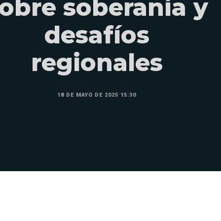
obre soberanía y
desafíos
regionales
18 DE MAYO DE 2025 15:30