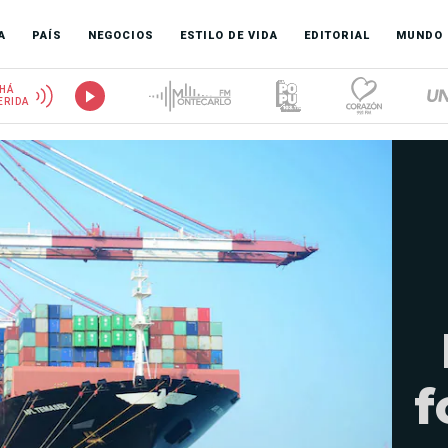
A
PAÍS
NEGOCIOS
ESTILO DE VIDA
EDITORIAL
MUNDO
HÁ
ERIDA
f